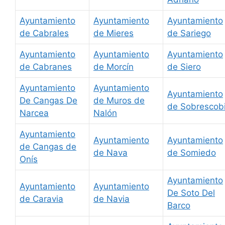
Ayuntamiento
Ayuntamiento
Ayuntamiento
de Cabrales
de Mieres
de Sariego
Ayuntamiento
Ayuntamiento
Ayuntamiento
de Cabranes
de Morcín
de Siero
Ayuntamiento
Ayuntamiento
Ayuntamiento
De Cangas De
de Muros de
de Sobrescob
Narcea
Nalón
Ayuntamiento
Ayuntamiento
Ayuntamiento
de Cangas de
de Nava
de Somiedo
Onís
Ayuntamiento
Ayuntamiento
Ayuntamiento
De Soto Del
de Caravia
de Navia
Barco