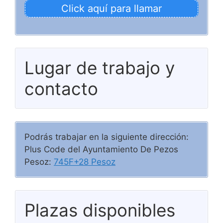
Click aquí para llamar
Lugar de trabajo y
contacto
Podrás trabajar en la siguiente dirección:
Plus Code del Ayuntamiento De Pezos
Pesoz:
745F+28 Pesoz
Plazas disponibles