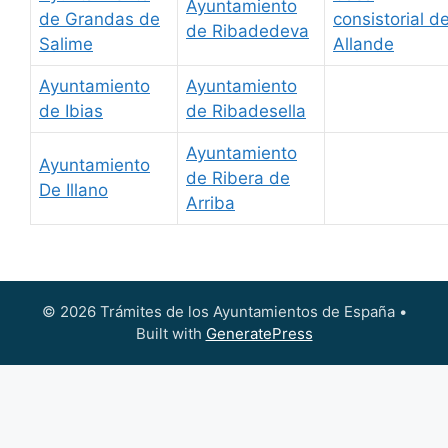
Ayuntamiento
de Grandas de
consistorial d
de Ribadedeva
Salime
Allande
Ayuntamiento
Ayuntamiento
de Ibias
de Ribadesella
Ayuntamiento
Ayuntamiento
de Ribera de
De Illano
Arriba
© 2026 Trámites de los Ayuntamientos de España
•
Built with
GeneratePress