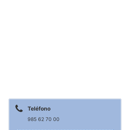
Teléfono
985 62 70 00