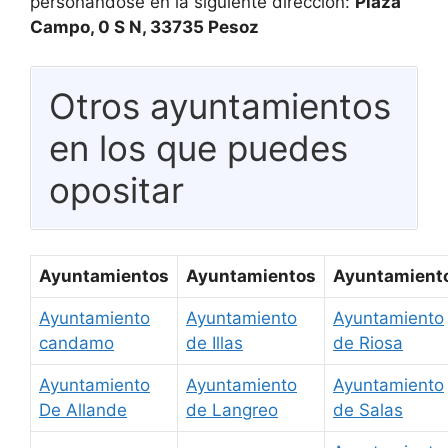
personándose en la siguiente dirección:
Plaza
Campo, 0 S N, 33735 Pesoz
Otros ayuntamientos
en los que puedes
opositar
Ayuntamientos
Ayuntamientos
Ayuntamient
Ayuntamiento
Ayuntamiento
Ayuntamiento
candamo
de Illas
de Riosa
Ayuntamiento
Ayuntamiento
Ayuntamiento
De Allande
de Langreo
de Salas