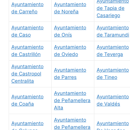
Ayuntamiento
Ayuntamiento
Ayuntamiento
de Tapia de
de Carreño
de Noreña
Casariego
Ayuntamiento
Ayuntamiento
Ayuntamiento
de Caso
de Onís
de Taramundi
Ayuntamiento
Ayuntamiento
Ayuntamiento
de Castrillón
de Oviedo
de Teverga
Ayuntamiento
Ayuntamiento
Ayuntamiento
de Castropol
de Parres
de Tineo
Centralita
Ayuntamiento
Ayuntamiento
Ayuntamiento
de Peñamellera
de Coaña
de Valdés
Alta
Ayuntamiento
Ayuntamiento
Ayuntamiento
de Peñamellera