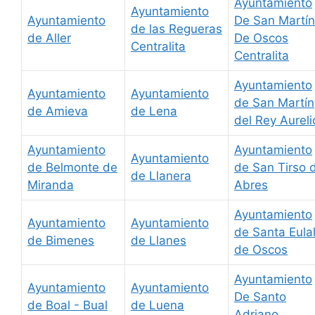
Ayuntamiento
Ayuntamiento
Ayuntamiento
De San Martín
de las Regueras
de Aller
De Oscos
Centralita
Centralita
Ayuntamiento
Ayuntamiento
Ayuntamiento
de San Martín
de Amieva
de Lena
del Rey Aureli
Ayuntamiento
Ayuntamiento
Ayuntamiento
de Belmonte de
de San Tirso 
de Llanera
Miranda
Abres
Ayuntamiento
Ayuntamiento
Ayuntamiento
de Santa Eulal
de Bimenes
de Llanes
de Oscos
Ayuntamiento
Ayuntamiento
Ayuntamiento
De Santo
de Boal - Bual
de Luena
Adriano