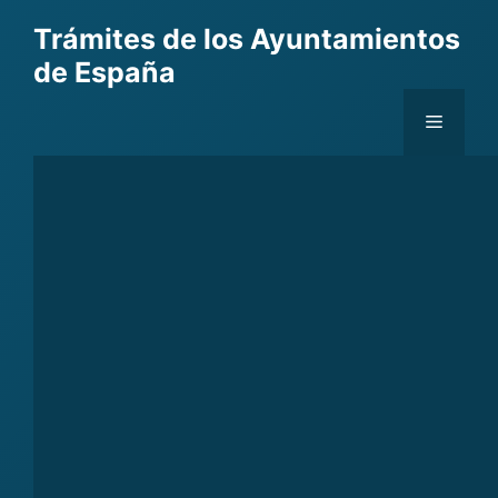
Skip
Trámites de los Ayuntamientos
to
de España
content
Menu