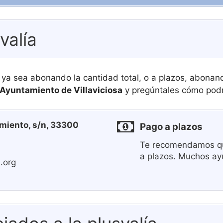
valía
 ya sea abonando la cantidad total, o a plazos, abona
Ayuntamiento de Villaviciosa
y pregúntales cómo podrí
miento, s/n, 33300
Pago a plazos
Te recomendamos qu
a plazos. Muchos ay
a.org