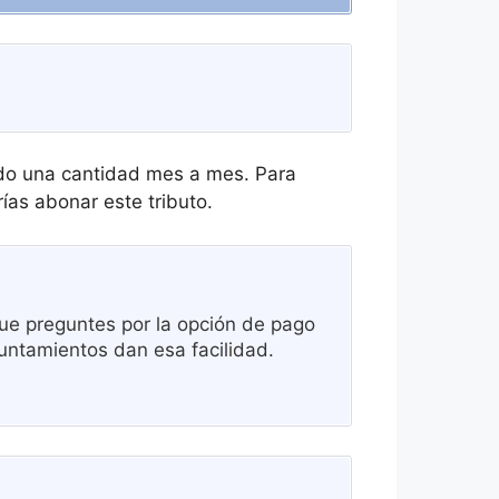
ndo una cantidad mes a mes. Para
as abonar este tributo.
e preguntes por la opción de pago
untamientos dan esa facilidad.