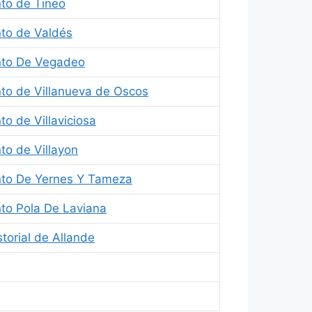
to de Tineo
to de Valdés
nto De Vegadeo
to de Villanueva de Oscos
o de Villaviciosa
to de Villayon
to De Yernes Y Tameza
to Pola De Laviana
torial de Allande