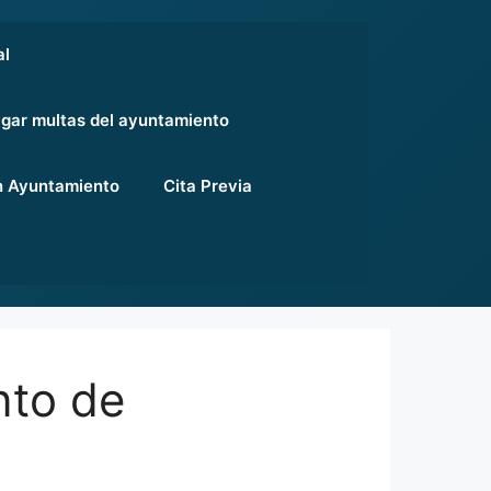
al
gar multas del ayuntamiento
 Ayuntamiento
Cita Previa
nto de