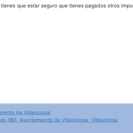
tienes que estar seguro que tienes pagados otros impues
iento de Villaviciosa
 (IBI), Ayuntamiento de Villaviciosa, Villaviciosa