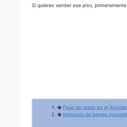
Si quieres vender ese piso, primeramente 
Pago de tasas en el Ayuntam
Impuesto de bienes inmuebles