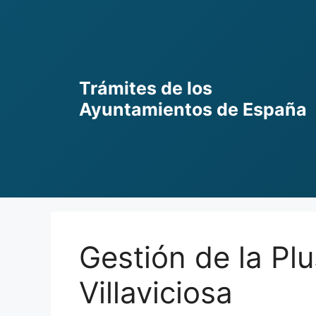
Skip
to
content
Trámites de los
Ayuntamientos de España
Gestión de la Pl
Villaviciosa