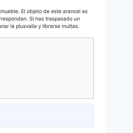
mueble. El objeto de este arancel es
orrespondan. Si has traspasado un
r la plusvalía y librarse multas.