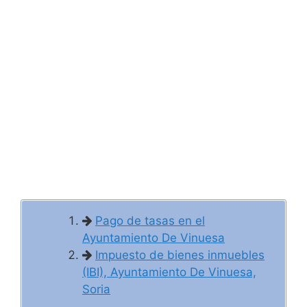
Pago de tasas en el
Ayuntamiento De Vinuesa
Impuesto de bienes inmuebles
(IBI), Ayuntamiento De Vinuesa,
Soria