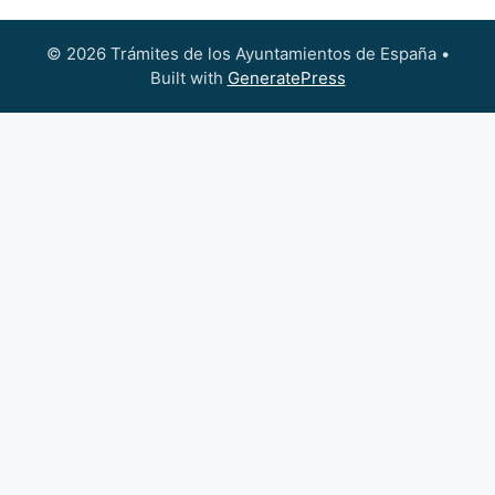
© 2026 Trámites de los Ayuntamientos de España
•
Built with
GeneratePress