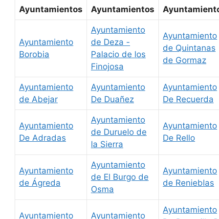
Ayuntamientos
Ayuntamientos
Ayuntamient
Ayuntamiento
Ayuntamiento
Ayuntamiento
de Deza -
de Quintanas
Borobia
Palacio de los
de Gormaz
Finojosa
Ayuntamiento
Ayuntamiento
Ayuntamiento
de Abejar
De Duañez
De Recuerda
Ayuntamiento
Ayuntamiento
Ayuntamiento
de Duruelo de
De Adradas
De Rello
la Sierra
Ayuntamiento
Ayuntamiento
Ayuntamiento
de El Burgo de
de Ágreda
de Renieblas
Osma
Ayuntamiento
Ayuntamiento
Ayuntamiento