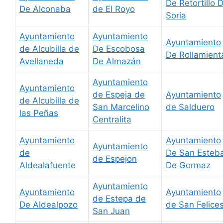
De Retortillo 
De Alconaba
de El Royo
Soria
Ayuntamiento
Ayuntamiento
Ayuntamiento
de Alcubilla de
De Escobosa
De Rollamient
Avellaneda
De Almazán
Ayuntamiento
Ayuntamiento
de Espeja de
Ayuntamiento
de Alcubilla de
San Marcelino
de Salduero
las Peñas
Centralita
Ayuntamiento
Ayuntamiento
Ayuntamiento
de
De San Esteb
de Espejon
Aldealafuente
De Gormaz
Ayuntamiento
Ayuntamiento
Ayuntamiento
de Estepa de
De Aldealpozo
de San Felice
San Juan