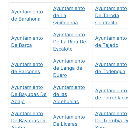
Ayuntamiento
Ayuntamiento
Ayuntamiento
de La
De Taroda
de Barahona
Quiñonería
Centralita
Ayuntamiento
Ayuntamiento
Ayuntamiento
De La Riba De
De Barca
de Tejado
Escalote
Ayuntamiento
Ayuntamiento
Ayuntamiento
de Langa de
de Barcones
de Torlengua
Duero
Ayuntamiento
Ayuntamiento
Ayuntamiento
De Bayubas De
de las
de Torreblaco
Abajo
Aldehuelas
Ayuntamiento
Ayuntamiento
Ayuntamiento
De Bayubas De
De Torrubia D
De Liceras
Arriba
Soria