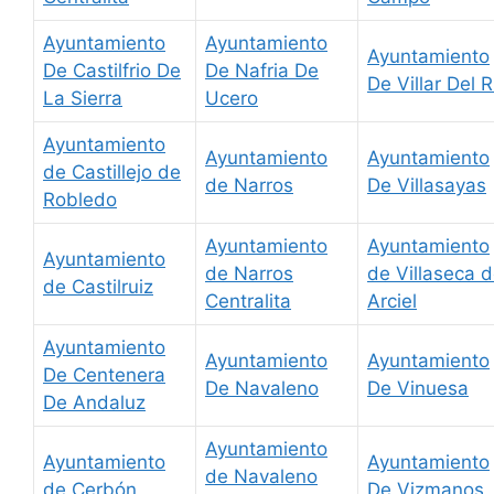
Ayuntamiento
Ayuntamiento
Ayuntamiento
De Castilfrio De
De Nafria De
De Villar Del R
La Sierra
Ucero
Ayuntamiento
Ayuntamiento
Ayuntamiento
de Castillejo de
de Narros
De Villasayas
Robledo
Ayuntamiento
Ayuntamiento
Ayuntamiento
de Narros
de Villaseca 
de Castilruiz
Centralita
Arciel
Ayuntamiento
Ayuntamiento
Ayuntamiento
De Centenera
De Navaleno
De Vinuesa
De Andaluz
Ayuntamiento
Ayuntamiento
Ayuntamiento
de Navaleno
de Cerbón
De Vizmanos