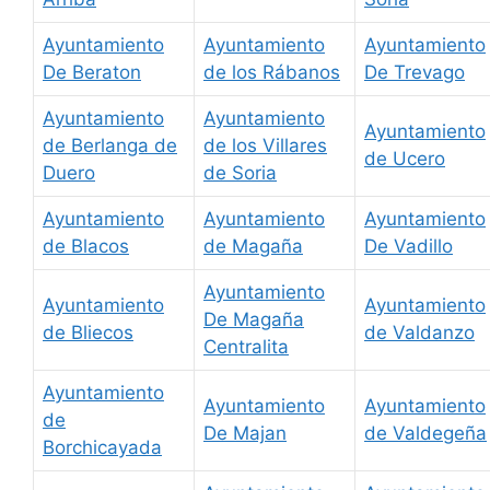
Ayuntamiento
Ayuntamiento
Ayuntamiento
De Beraton
de los Rábanos
De Trevago
Ayuntamiento
Ayuntamiento
Ayuntamiento
de Berlanga de
de los Villares
de Ucero
Duero
de Soria
Ayuntamiento
Ayuntamiento
Ayuntamiento
de Blacos
de Magaña
De Vadillo
Ayuntamiento
Ayuntamiento
Ayuntamiento
De Magaña
de Bliecos
de Valdanzo
Centralita
Ayuntamiento
Ayuntamiento
Ayuntamiento
de
De Majan
de Valdegeña
Borchicayada