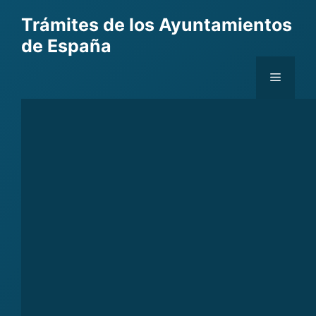
Skip
Trámites de los Ayuntamientos
to
de España
content
Menu