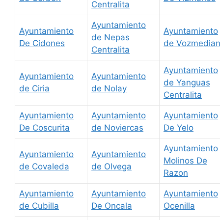
Centralita
Ayuntamiento
Ayuntamiento
Ayuntamiento
de Nepas
De Cidones
de Vozmedia
Centralita
Ayuntamiento
Ayuntamiento
Ayuntamiento
de Yanguas
de Ciria
de Nolay
Centralita
Ayuntamiento
Ayuntamiento
Ayuntamiento
De Coscurita
de Noviercas
De Yelo
Ayuntamiento
Ayuntamiento
Ayuntamiento
Molinos De
de Covaleda
de Olvega
Razon
Ayuntamiento
Ayuntamiento
Ayuntamiento
de Cubilla
De Oncala
Ocenilla