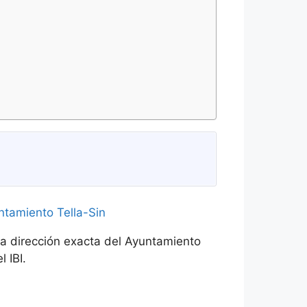
la dirección exacta del Ayuntamiento
l IBI.