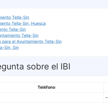
miento Tella-Sin
ento Tella-Sin, Huesca
nto Tella-Sin
untamiento Tella-Sin
o para el Ayuntamiento Tella-Sin
a-Sin, Sin
gunta sobre el IBI
Teléfono
–