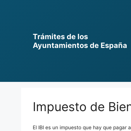
Skip
to
content
Trámites de los
Ayuntamientos de España
Impuesto de Bien
El IBI es un impuesto que hay que pagar a