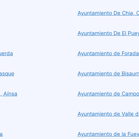
Ayuntamiento De Chia, 
Ayuntamiento De El Pue
uerda
Ayuntamiento de Foradad
nasque
Ayuntamiento de Bisaurri
, Aínsa
Ayuntamiento de Camp
Ayuntamiento de Valle de
ña
Ayuntamiento de la Fueva