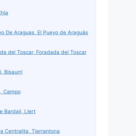
Chía
yo De Araguas, El Pueyo de Araguás
a del Toscar, Foradada del Toscar
, Bisaurri
o, Campo
 Bardají, Llert
 Centralita, Tierrantona