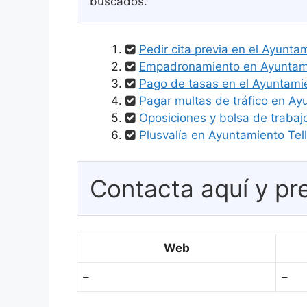
buscados.
Pedir cita previa en el Ayunta
Empadronamiento en Ayuntami
Pago de tasas en el Ayuntamie
Pagar multas de tráfico en Ay
Oposiciones y bolsa de trabaj
Plusvalía en Ayuntamiento Tell
Contacta aquí y pre
Web
–
–