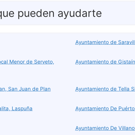
 que pueden ayudarte
Ayuntamiento de Saravill
cal Menor de Serveto,
Ayuntamiento de Gistaín
an, San Juan de Plan
Ayuntamiento de Tella S
lita, Laspuña
Ayuntamiento De Puértol
Ayuntamiento De Villano