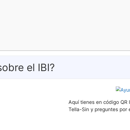
obre el IBI?
Aquí tienes en código QR 
Tella-Sin y preguntes por e