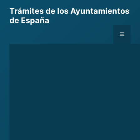
Skip
Trámites de los Ayuntamientos
to
de España
content
Menu