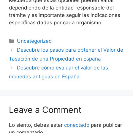
Recuerda que estas opciones pueden variar
dependiendo de la entidad responsable del
trámite y es importante seguir las indicaciones
específicas dadas por cada organismo.
Categories
Uncategorized
Descubre los pasos para obtener el Valor de
Tasación de una Propiedad en España
Descubre cómo evaluar el valor de las
monedas antiguas en España
Leave a Comment
Lo siento, debes estar
conectado
para publicar
un comentario.