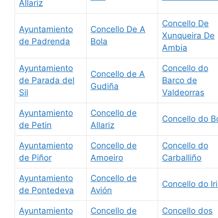
Allariz
Concello De
Ayuntamiento
Concello De A
Xunqueira De
de Padrenda
Bola
Ambia
Ayuntamiento
Concello do
Concello de A
de Parada del
Barco de
Gudiña
Sil
Valdeorras
Ayuntamiento
Concello de
Concello do B
de Petin
Allariz
Ayuntamiento
Concello de
Concello do
de Piñor
Amoeiro
Carballiño
Ayuntamiento
Concello de
Concello do Ir
de Pontedeva
Avión
Ayuntamiento
Concello de
Concello dos