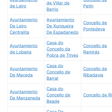
de Villar de
de Leiro
Petín
Barrio
Ayuntamiento
Ayuntamiento
Concello de
De Leiro
De Xunqueira
Pontedeva
Centralita
De Espadanedo
Casa do
Ayuntamiento
Concello de
Concello da
de Lobeira
Ramirás
Pobra de Trives
Casa do
Ayuntamiento
Concello de
Concello de
De Maceda
Ribadavia
Barral
Casa do
Ayuntamiento
Concello de
Concello de R
De Manzaneda
Beade
Casa Do