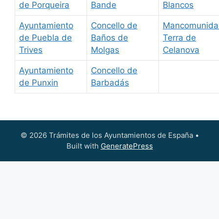
de Porqueira
Bande
Blancos
Ayuntamiento
Concello de
Mancomunida
de Puebla de
Baños de
Terra de
Trives
Molgas
Celanova
Ayuntamiento
Concello de
de Punxin
Barbadás
© 2026 Trámites de los Ayuntamientos de España
•
Built with
GeneratePress