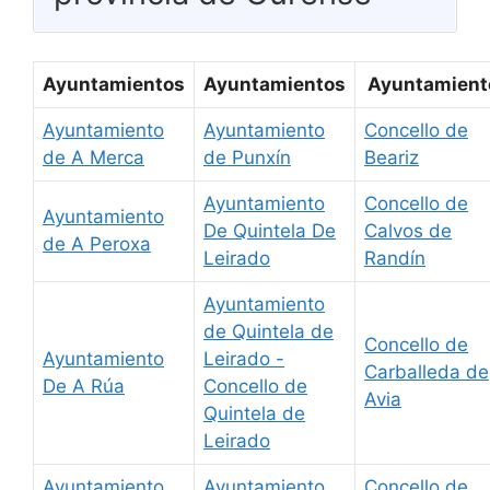
Ayuntamientos
Ayuntamientos
Ayuntamient
Ayuntamiento
Ayuntamiento
Concello de
de A Merca
de Punxín
Beariz
Ayuntamiento
Concello de
Ayuntamiento
De Quintela De
Calvos de
de A Peroxa
Leirado
Randín
Ayuntamiento
de Quintela de
Concello de
Ayuntamiento
Leirado -
Carballeda de
De A Rúa
Concello de
Avia
Quintela de
Leirado
Ayuntamiento
Ayuntamiento
Concello de