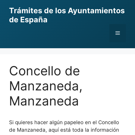
Skip
Trámites de los Ayuntamientos
to
de España
content
Menu
Concello de
Manzaneda,
Manzaneda
Si quieres hacer algún papeleo en el Concello
de Manzaneda, aquí está toda la información