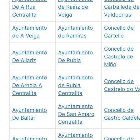
De A Rua
de Rairiz de
Carballeda de
Centralita
Veiga
Valdeorras
Ayuntamiento
Ayuntamiento
Concello de
de A Veiga
de Ramiras
Cartelle
Concello de
Ayuntamiento
Ayuntamiento
Castrelo de
De Allariz
De Rubia
Miño
Ayuntamiento
Ayuntamiento
Concello de
De Arnoia A
de Rubia
Castrelo do Va
Centralita
Centralita
Ayuntamiento
Ayuntamiento
Concello de
De San Amaro
De Baltar
Castro Caldel
Centralita
Ayuntamiento
Ayuntamiento
Concello de