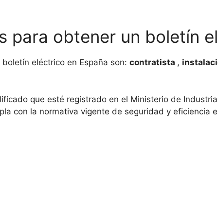
s para obtener un boletín e
 boletín eléctrico en España son:
contratista
,
instalac
lificado que esté registrado en el Ministerio de Industr
pla con la normativa vigente de seguridad y eficiencia e