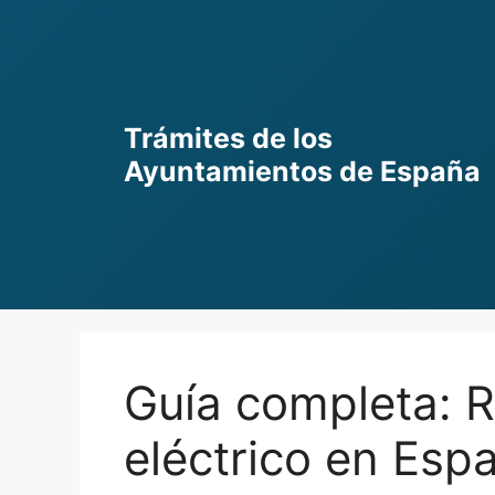
Skip
to
content
Trámites de los
Ayuntamientos de España
Guía completa: R
eléctrico en Esp