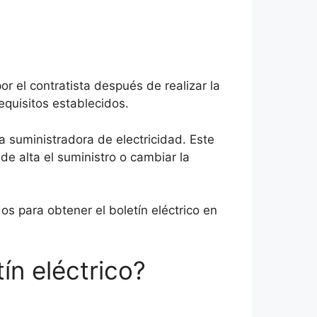
or el contratista después de realizar la
equisitos establecidos.
ía suministradora de electricidad. Este
de alta el suministro o cambiar la
s para obtener el boletín eléctrico en
ín eléctrico?