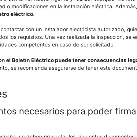
dad o modificaciones en la instalación eléctrica. Además
tro eléctrico
.
 contactar con un instalador electricista autorizado, qui
dos los requisitos. Una vez realizada la inspección, se e
idades competentes en caso de ser solicitado.
n el Boletín Eléctrico puede tener consecuencias legal
tanto, se recomienda asegurarse de tener este document
es
os necesarios para poder firmar 
n España, se deben presentar los siguientes documentos: