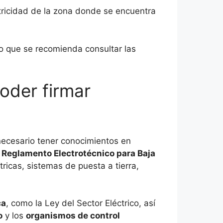
ctricidad de la zona donde se encuentra
o que se recomienda consultar las
oder firmar
 necesario tener conocimientos en
l
Reglamento Electrotécnico para Baja
tricas, sistemas de puesta a tierra,
ca
, como la Ley del Sector Eléctrico, así
o
y los
organismos de control