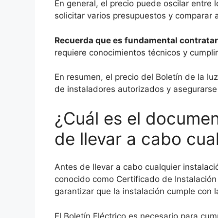
En general, el precio puede oscilar entr
solicitar varios presupuestos y comparar an
Recuerda que es fundamental contratar l
requiere conocimientos técnicos y cumplir
En resumen, el precio del Boletín de la l
de instaladores autorizados y asegurarse
¿Cuál es el documen
de llevar a cabo cual
Antes de llevar a cabo cualquier instalaci
conocido como Certificado de Instalación E
garantizar que la instalación cumple con
El Boletín Eléctrico es necesario para cum