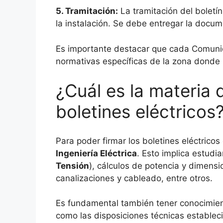
5. Tramitación:
La tramitación del boletín
la instalación. Se debe entregar la docum
Es importante destacar que cada Comunid
normativas específicas de la zona donde s
¿Cuál es la materia 
boletines eléctricos
Para poder firmar los boletines eléctrico
Ingeniería Eléctrica
. Esto implica estudi
Tensión
), cálculos de potencia y dimensi
canalizaciones y cableado, entre otros.
Es fundamental también tener conocimie
como las disposiciones técnicas establec