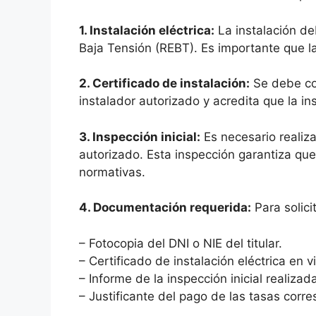
1. Instalación eléctrica:
La instalación de
Baja Tensión (REBT). Es importante que l
2. Certificado de instalación:
Se debe con
instalador autorizado y acredita que la i
3. Inspección inicial:
Es necesario realiza
autorizado. Esta inspección garantiza qu
normativas.
4. Documentación requerida:
Para solici
– Fotocopia del DNI o NIE del titular.
– Certificado de instalación eléctrica en vi
– Informe de la inspección inicial realizad
– Justificante del pago de las tasas corr