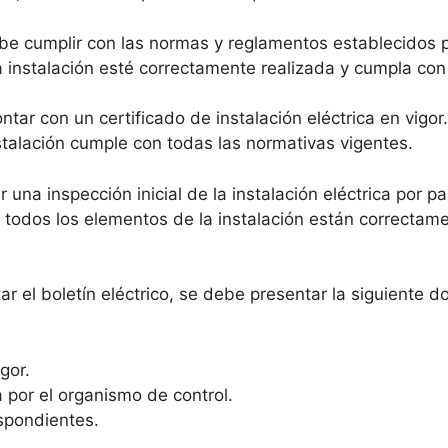
be cumplir con las normas y reglamentos establecidos p
a instalación esté correctamente realizada y cumpla con
tar con un certificado de instalación eléctrica en vigor.
nstalación cumple con todas las normativas vigentes.
r una inspección inicial de la instalación eléctrica por 
e todos los elementos de la instalación están correctam
tar el boletín eléctrico, se debe presentar la siguiente 
gor.
a por el organismo de control.
espondientes.