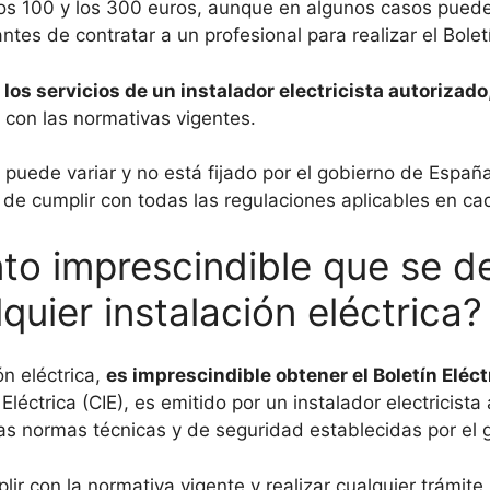
e los 100 y los 300 euros, aunque en algunos casos pue
tes de contratar a un profesional para realizar el Boletí
os servicios de un instalador electricista autorizado
 con las normativas vigentes.
uz puede variar y no está fijado por el gobierno de Espa
 de cumplir con todas las regulaciones aplicables en ca
to imprescindible que se de
quier instalación eléctrica?
ón eléctrica,
es imprescindible obtener el Boletín Eléct
léctrica (CIE), es emitido por un instalador electricista
 las normas técnicas y de seguridad establecidas por el
plir con la normativa vigente y realizar cualquier trámit