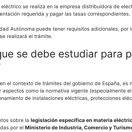
 eléctrico se realiza en la empresa distribuidora de ele
entación requerida y pagar las tasas correspondientes.
ad Autónoma puede tener requisitos adicionales, por l
e realizará el trámite.
que se debe estudiar para p
?
s en el contexto de trámites del gobierno de España, es
ar aspectos como la normativa vigente (especialmente e
onamiento de instalaciones eléctricas, protecciones eléc
ntos sobre la
legislación específica en materia eléctri
idas por el
Ministerio de Industria, Comercio y Turism