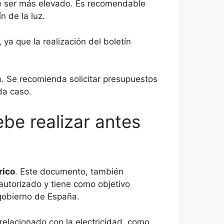
de ser más elevado. Es recomendable
n de la luz.
, ya que la realización del boletín
ña. Se recomienda solicitar presupuestos
da caso.
be realizar antes
rico
. Este documento, también
 autorizado y tiene como objetivo
 gobierno de España.
e relacionado con la electricidad, como