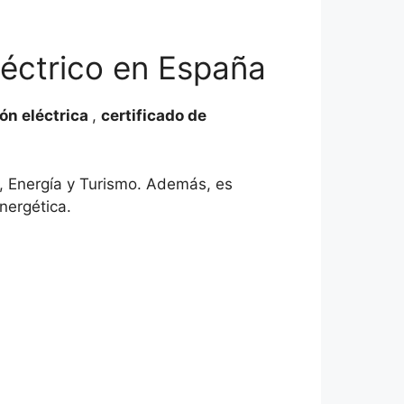
léctrico en España
ión eléctrica
,
certificado de
ia, Energía y Turismo. Además, es
nergética.