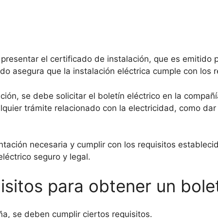
 presentar el certificado de instalación, que es emitido p
do asegura que la instalación eléctrica cumple con los r
ción, se debe solicitar el boletín eléctrico en la compañ
quier trámite relacionado con la electricidad, como dar 
ación necesaria y cumplir con los requisitos establecido
léctrico seguro y legal.
isitos para obtener un bolet
ña, se deben cumplir ciertos requisitos.