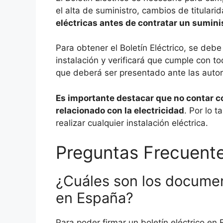
el alta de suministro, cambios de titulari
eléctricas antes de contratar un suminis
Para obtener el Boletín Eléctrico, se debe
instalación y verificará que cumple con to
que deberá ser presentado ante las autor
Es importante destacar que no contar co
relacionado con la electricidad
. Por lo 
realizar cualquier instalación eléctrica.
Preguntas Frecuent
¿Cuáles son los document
en España?
Para poder firmar un boletín eléctrico e