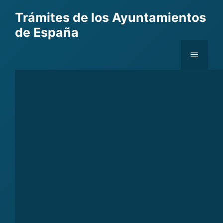
Skip
Trámites de los Ayuntamientos
to
de España
content
Menu