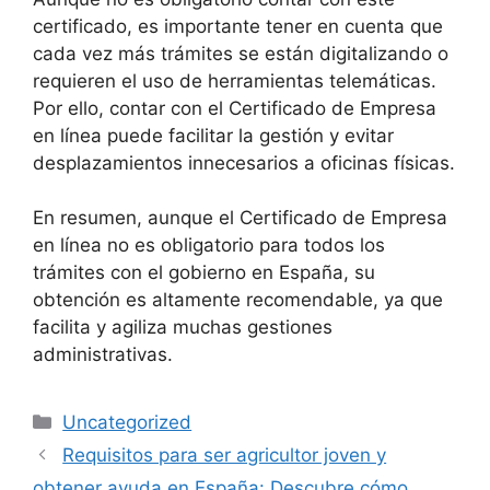
certificado, es importante tener en cuenta que
cada vez más trámites se están digitalizando o
requieren el uso de herramientas telemáticas.
Por ello, contar con el Certificado de Empresa
en línea puede facilitar la gestión y evitar
desplazamientos innecesarios a oficinas físicas.
En resumen, aunque el Certificado de Empresa
en línea no es obligatorio para todos los
trámites con el gobierno en España, su
obtención es altamente recomendable, ya que
facilita y agiliza muchas gestiones
administrativas.
Categories
Uncategorized
Requisitos para ser agricultor joven y
obtener ayuda en España: Descubre cómo