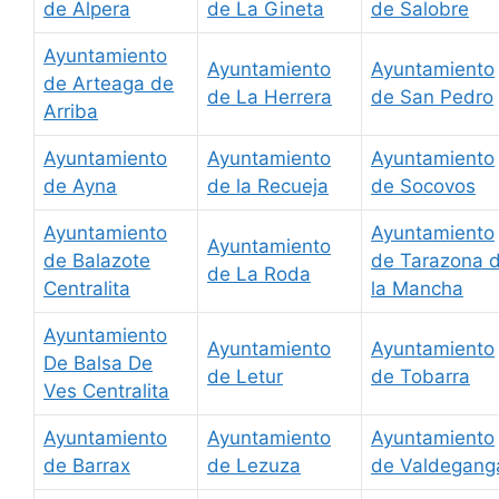
de Alpera
de La Gineta
de Salobre
Ayuntamiento
Ayuntamiento
Ayuntamiento
de Arteaga de
de La Herrera
de San Pedro
Arriba
Ayuntamiento
Ayuntamiento
Ayuntamiento
de Ayna
de la Recueja
de Socovos
Ayuntamiento
Ayuntamiento
Ayuntamiento
de Balazote
de Tarazona 
de La Roda
Centralita
la Mancha
Ayuntamiento
Ayuntamiento
Ayuntamiento
De Balsa De
de Letur
de Tobarra
Ves Centralita
Ayuntamiento
Ayuntamiento
Ayuntamiento
de Barrax
de Lezuza
de Valdegang