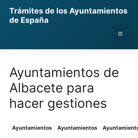
Skip
Trámites de los Ayuntamientos
to
de España
content
Menu
Ayuntamientos de
Albacete para
hacer gestiones
Ayuntamientos
Ayuntamientos
Ayuntamient