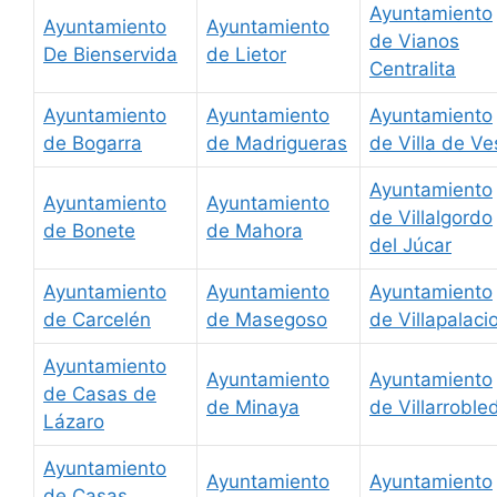
Ayuntamiento
Ayuntamiento
Ayuntamiento
de Vianos
De Bienservida
de Lietor
Centralita
Ayuntamiento
Ayuntamiento
Ayuntamiento
de Bogarra
de Madrigueras
de Villa de Ve
Ayuntamiento
Ayuntamiento
Ayuntamiento
de Villalgordo
de Bonete
de Mahora
del Júcar
Ayuntamiento
Ayuntamiento
Ayuntamiento
de Carcelén
de Masegoso
de Villapalaci
Ayuntamiento
Ayuntamiento
Ayuntamiento
de Casas de
de Minaya
de Villarroble
Lázaro
Ayuntamiento
Ayuntamiento
Ayuntamiento
de Casas