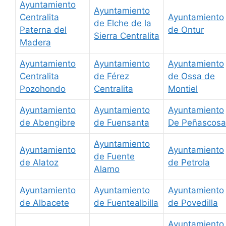
Ayuntamiento
Ayuntamiento
Centralita
Ayuntamiento
de Elche de la
Paterna del
de Ontur
Sierra Centralita
Madera
Ayuntamiento
Ayuntamiento
Ayuntamiento
Centralita
de Férez
de Ossa de
Pozohondo
Centralita
Montiel
Ayuntamiento
Ayuntamiento
Ayuntamiento
de Abengibre
de Fuensanta
De Peñascosa
Ayuntamiento
Ayuntamiento
Ayuntamiento
de Fuente
de Alatoz
de Petrola
Alamo
Ayuntamiento
Ayuntamiento
Ayuntamiento
de Albacete
de Fuentealbilla
de Povedilla
Ayuntamiento