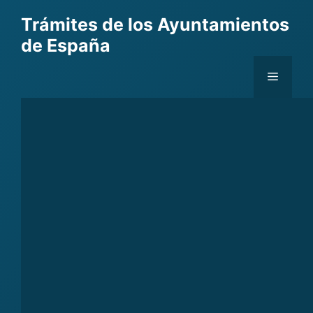
Skip
Trámites de los Ayuntamientos
to
de España
content
Menu