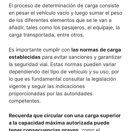
El proceso de determinación de carga consiste
en pesar el vehículo vacío y luego sumar el peso
de los diferentes elementos que se le van a
añadir, tales como los pasajeros, el equipaje, la
carga transportada, entre otros.
Es importante cumplir con
las normas de carga
establecidas
para evitar sanciones y garantizar
la seguridad vial. Estas normas pueden variar
dependiendo del tipo de vehículo y su uso, por
lo que es fundamental consultar la legislación
vigente y seguir las indicaciones
proporcionadas por las autoridades
competentes.
Recuerda que circular con una carga superior
a la capacidad máxima autorizada puede
tener consecuencias graves
, como el