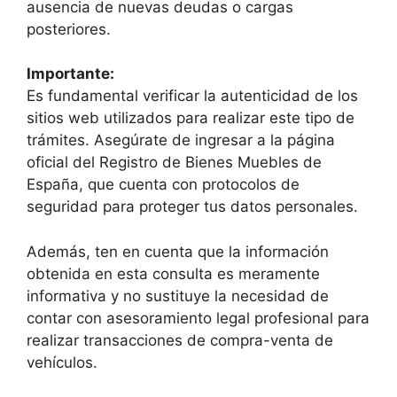
ausencia de nuevas deudas o cargas
posteriores.
Importante:
Es fundamental verificar la autenticidad de los
sitios web utilizados para realizar este tipo de
trámites. Asegúrate de ingresar a la página
oficial del Registro de Bienes Muebles de
España, que cuenta con protocolos de
seguridad para proteger tus datos personales.
Además, ten en cuenta que la información
obtenida en esta consulta es meramente
informativa y no sustituye la necesidad de
contar con asesoramiento legal profesional para
realizar transacciones de compra-venta de
vehículos.