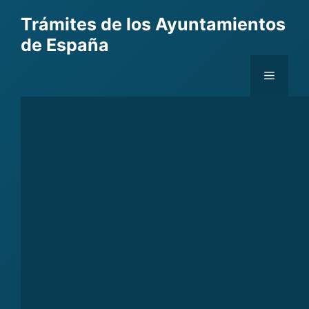
Skip
Trámites de los Ayuntamientos
to
de España
content
Menu