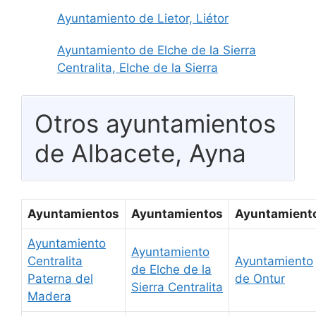
Ayuntamiento de Lietor, Liétor
Ayuntamiento de Elche de la Sierra
Centralita, Elche de la Sierra
Otros ayuntamientos
de Albacete, Ayna
Ayuntamientos
Ayuntamientos
Ayuntamient
Ayuntamiento
Ayuntamiento
Centralita
Ayuntamiento
de Elche de la
Paterna del
de Ontur
Sierra Centralita
Madera