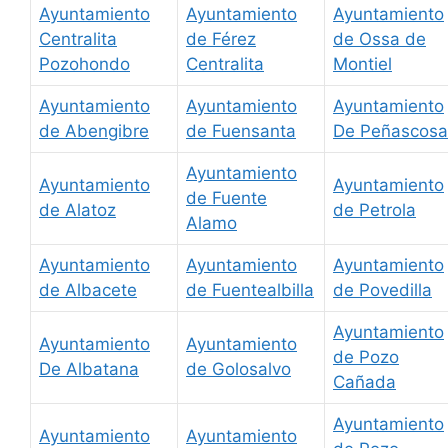
Ayuntamiento
Ayuntamiento
Ayuntamiento
Centralita
de Férez
de Ossa de
Pozohondo
Centralita
Montiel
Ayuntamiento
Ayuntamiento
Ayuntamiento
de Abengibre
de Fuensanta
De Peñascosa
Ayuntamiento
Ayuntamiento
Ayuntamiento
de Fuente
de Alatoz
de Petrola
Alamo
Ayuntamiento
Ayuntamiento
Ayuntamiento
de Albacete
de Fuentealbilla
de Povedilla
Ayuntamiento
Ayuntamiento
Ayuntamiento
de Pozo
De Albatana
de Golosalvo
Cañada
Ayuntamiento
Ayuntamiento
Ayuntamiento