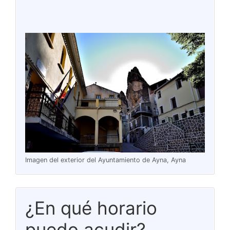
Imagen del exterior del Ayuntamiento de Ayna, Ayna
¿En qué horario
puedo acudir?