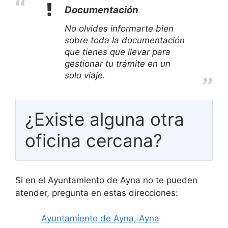
Documentación
No olvides informarte bien
sobre toda la documentación
que tienes que llevar para
gestionar tu trámite en un
solo viaje.
¿Existe alguna otra
oficina cercana?
Si en el Ayuntamiento de Ayna no te pueden
atender, pregunta en estas direcciones:
Ayuntamiento de Ayna, Ayna