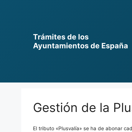
Skip
to
content
Trámites de los
Ayuntamientos de España
Gestión de la Pl
El tributo «Plusvalía» se ha de abonar c