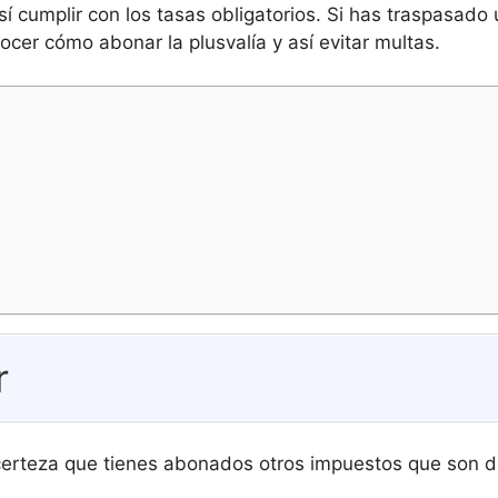
sí cumplir con los tasas obligatorios. Si has traspasad
cer cómo abonar la plusvalía y así evitar multas.
r
 certeza que tienes abonados otros impuestos que son d