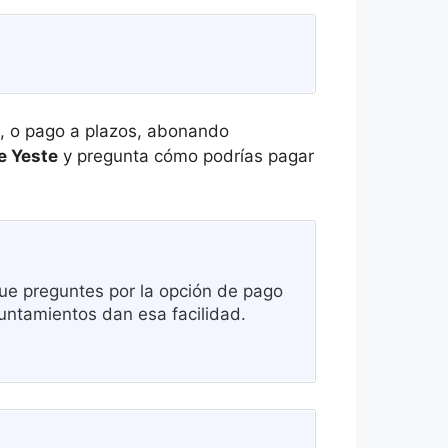
l, o pago a plazos, abonando
e Yeste
y pregunta cómo podrías pagar
e preguntes por la opción de pago
untamientos dan esa facilidad.