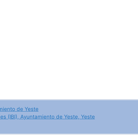
miento de Yeste
s (IBI), Ayuntamiento de Yeste, Yeste