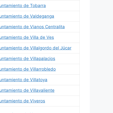
untamiento de Tobarra
untamiento de Valdeganga
untamiento de Vianos Centralita
untamiento de Villa de Ves
untamiento de Villalgordo del Júcar
untamiento de Villapalacios
untamiento de Villarrobledo
untamiento de Villatoya
untamiento de Villavaliente
untamiento de Viveros