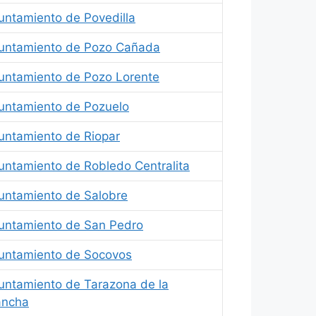
untamiento de Povedilla
untamiento de Pozo Cañada
untamiento de Pozo Lorente
untamiento de Pozuelo
untamiento de Riopar
untamiento de Robledo Centralita
untamiento de Salobre
untamiento de San Pedro
untamiento de Socovos
untamiento de Tarazona de la
ncha