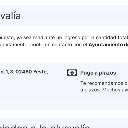
valía
puesto, ya sea mediante un ingreso por la cantidad tota
ebidamente, ponte en contacto con el
Ayuntamiento d
o, 1, 3, 02480 Yeste,
Pago a plazos
Te recomendamos qu
a plazos. Muchos ay