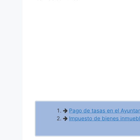
Pago de tasas en el Ayunta
Impuesto de bienes inmueble