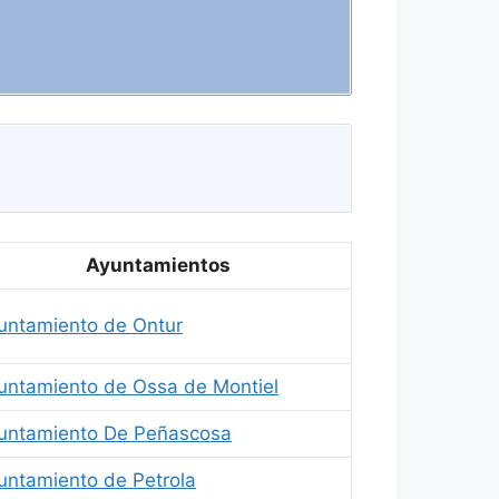
Ayuntamientos
untamiento de Ontur
untamiento de Ossa de Montiel
untamiento De Peñascosa
untamiento de Petrola