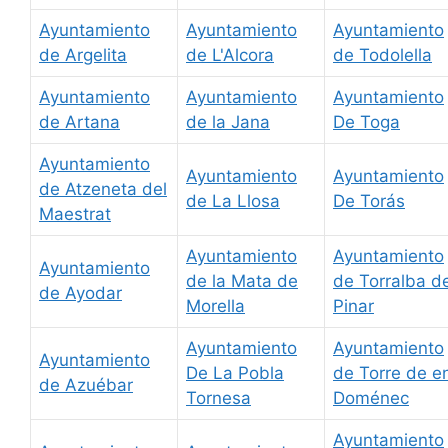
Ayuntamiento
Ayuntamiento
Ayuntamiento
de Argelita
de L'Alcora
de Todolella
Ayuntamiento
Ayuntamiento
Ayuntamiento
de Artana
de la Jana
De Toga
Ayuntamiento
Ayuntamiento
Ayuntamiento
de Atzeneta del
de La Llosa
De Torás
Maestrat
Ayuntamiento
Ayuntamiento
Ayuntamiento
de la Mata de
de Torralba de
de Ayodar
Morella
Pinar
Ayuntamiento
Ayuntamiento
Ayuntamiento
De La Pobla
de Torre de e
de Azuébar
Tornesa
Doménec
Ayuntamiento