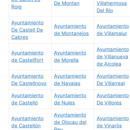
De Montan
Villahermosa
Roig
Del Río
Ayuntamiento
Ayuntamiento
Ayuntamiento
De Castell De
de Montanejos
de Villamalur
Cabres
Ayuntamiento
Ayuntamiento
Ayuntamiento
de Villanueva
de Castellfort
de Morella
de Alcolea
Ayuntamiento
Ayuntamiento
Ayuntamiento
De Castellnovo
de Navajas
De Villarreal
Ayuntamiento
Ayuntamiento
Ayuntamiento
de Castelló
de Nules
De Villores
Ayuntamiento
Ayuntamiento
Ayuntamiento
de Olocau del
de Castellón
de Vinaròs
Rey