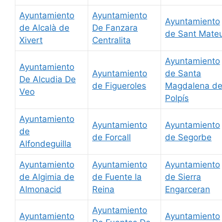
Ayuntamiento
Ayuntamiento
Ayuntamiento
de Alcalà de
De Fanzara
de Sant Mate
Xivert
Centralita
Ayuntamiento
Ayuntamiento
Ayuntamiento
de Santa
De Alcudia De
de Figueroles
Magdalena d
Veo
Polpís
Ayuntamiento
Ayuntamiento
Ayuntamiento
de
de Forcall
de Segorbe
Alfondeguilla
Ayuntamiento
Ayuntamiento
Ayuntamiento
de Algimia de
de Fuente la
de Sierra
Almonacid
Reina
Engarceran
Ayuntamiento
Ayuntamiento
Ayuntamiento