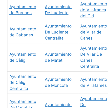
Ayuntamiento
Ayuntamiento
Ayuntamiento
de Vilafranca
de Burriana
De Ludiente
del Cid
Ayuntamiento
Ayuntamiento
Ayuntamiento
De Ludiente
de Vilar de
de Cabanes
Centralita
Canes
Ayuntamiento
Ayuntamiento
Ayuntamiento
De Vilar De
de Càlig
de Matet
Canes
Centralita
Ayuntamiento
Ayuntamiento
Ayuntamiento
de Càlig
de Moncofa
de Villafames
Centralita
Ayuntamiento
Ayuntamiento
Ayuntamiento
De
De Canet Lo