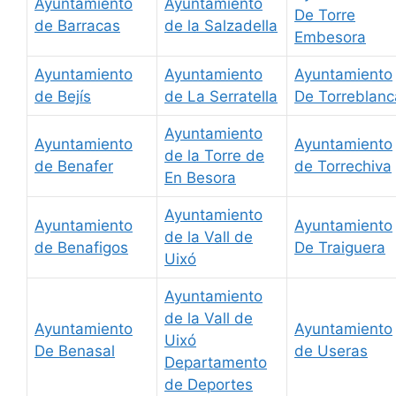
Ayuntamiento
Ayuntamiento
De Torre
de Barracas
de la Salzadella
Embesora
Ayuntamiento
Ayuntamiento
Ayuntamiento
de Bejís
de La Serratella
De Torreblanc
Ayuntamiento
Ayuntamiento
Ayuntamiento
de la Torre de
de Benafer
de Torrechiva
En Besora
Ayuntamiento
Ayuntamiento
Ayuntamiento
de la Vall de
de Benafigos
De Traiguera
Uixó
Ayuntamiento
de la Vall de
Ayuntamiento
Ayuntamiento
Uixó
De Benasal
de Useras
Departamento
de Deportes