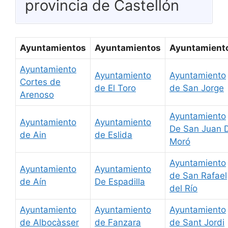
provincia de Castellón
Ayuntamientos
Ayuntamientos
Ayuntamient
Ayuntamiento
Ayuntamiento
Ayuntamiento
Cortes de
de El Toro
de San Jorge
Arenoso
Ayuntamiento
Ayuntamiento
Ayuntamiento
De San Juan 
de Ain
de Eslida
Moró
Ayuntamiento
Ayuntamiento
Ayuntamiento
de San Rafael
de Aín
De Espadilla
del Río
Ayuntamiento
Ayuntamiento
Ayuntamiento
de Albocàsser
de Fanzara
de Sant Jordi