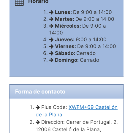
Horario
Lunes:
De 9:00 a 14:00
Martes:
De 9:00 a 14:00
Miércoles:
De 9:00 a
14:00
Jueves:
9:00 a 14:00
Viernes:
De 9:00 a 14:00
Sábado:
Cerrado
Domingo:
Cerrado
Forma de contacto
Plus Code:
XWFM+69 Castellón
de la Plana
Dirección: Carrer de Portugal, 2,
12006 Castelló de la Plana,