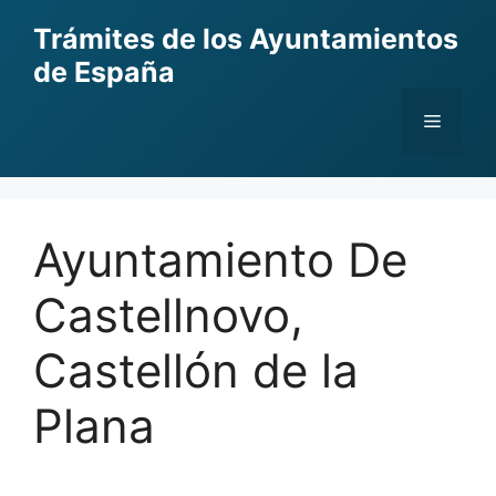
Skip
Trámites de los Ayuntamientos
to
de España
content
Menu
Ayuntamiento De
Castellnovo,
Castellón de la
Plana