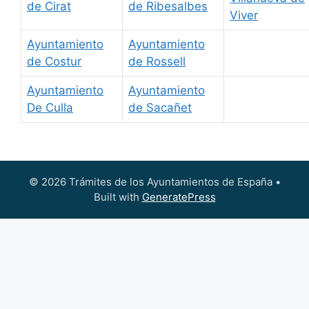
de Cirat
de Ribesalbes
Viver
Ayuntamiento
Ayuntamiento
de Costur
de Rossell
Ayuntamiento
Ayuntamiento
De Culla
de Sacañet
© 2026 Trámites de los Ayuntamientos de España
•
Built with
GeneratePress