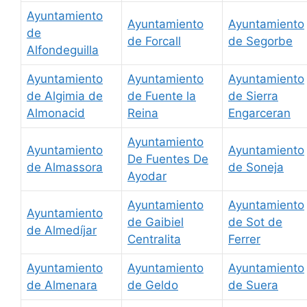
Ayuntamiento
Ayuntamiento
Ayuntamiento
de
de Forcall
de Segorbe
Alfondeguilla
Ayuntamiento
Ayuntamiento
Ayuntamiento
de Algimia de
de Fuente la
de Sierra
Almonacid
Reina
Engarceran
Ayuntamiento
Ayuntamiento
Ayuntamiento
De Fuentes De
de Almassora
de Soneja
Ayodar
Ayuntamiento
Ayuntamiento
Ayuntamiento
de Gaibiel
de Sot de
de Almedíjar
Centralita
Ferrer
Ayuntamiento
Ayuntamiento
Ayuntamiento
de Almenara
de Geldo
de Suera