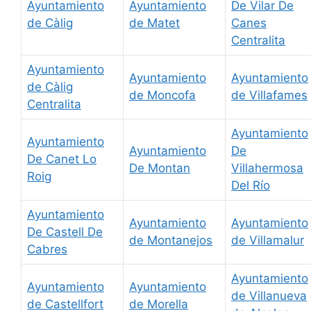
Ayuntamiento
Ayuntamiento
De Vilar De
de Càlig
de Matet
Canes
Centralita
Ayuntamiento
Ayuntamiento
Ayuntamiento
de Càlig
de Moncofa
de Villafames
Centralita
Ayuntamiento
Ayuntamiento
Ayuntamiento
De
De Canet Lo
De Montan
Villahermosa
Roig
Del Río
Ayuntamiento
Ayuntamiento
Ayuntamiento
De Castell De
de Montanejos
de Villamalur
Cabres
Ayuntamiento
Ayuntamiento
Ayuntamiento
de Villanueva
de Castellfort
de Morella