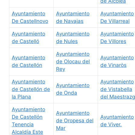
de Alcolea
Ayuntamiento
Ayuntamiento
Ayuntamiento
De Castellnovo
de Navajas
De Villarreal
Ayuntamiento
Ayuntamiento
Ayuntamiento
de Castelló
de Nules
De Villores
Ayuntamiento
Ayuntamiento
Ayuntamiento
de Olocau del
de Castellón
de Vinaròs
Rey
Ayuntamiento
Ayuntamiento
Ayuntamiento
de Castellón de
de Vistabella
de Onda
la Plana
del Maestraz
Ayuntamiento
Ayuntamiento
De Castellón
Ayuntamiento
de Oropesa del
Tenencia
de Viver.
Mar
Alcaldía Este