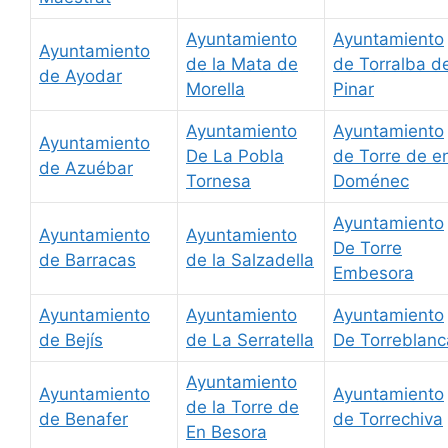
Ayuntamiento
Ayuntamiento
Ayuntamiento
de la Mata de
de Torralba de
de Ayodar
Morella
Pinar
Ayuntamiento
Ayuntamiento
Ayuntamiento
De La Pobla
de Torre de e
de Azuébar
Tornesa
Doménec
Ayuntamiento
Ayuntamiento
Ayuntamiento
De Torre
de Barracas
de la Salzadella
Embesora
Ayuntamiento
Ayuntamiento
Ayuntamiento
de Bejís
de La Serratella
De Torreblanc
Ayuntamiento
Ayuntamiento
Ayuntamiento
de la Torre de
de Benafer
de Torrechiva
En Besora