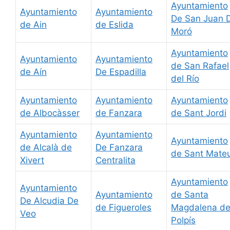
Ayuntamiento
Ayuntamiento
Ayuntamiento
De San Juan 
de Ain
de Eslida
Moró
Ayuntamiento
Ayuntamiento
Ayuntamiento
de San Rafael
de Aín
De Espadilla
del Río
Ayuntamiento
Ayuntamiento
Ayuntamiento
de Albocàsser
de Fanzara
de Sant Jordi
Ayuntamiento
Ayuntamiento
Ayuntamiento
de Alcalà de
De Fanzara
de Sant Mate
Xivert
Centralita
Ayuntamiento
Ayuntamiento
Ayuntamiento
de Santa
De Alcudia De
de Figueroles
Magdalena d
Veo
Polpís