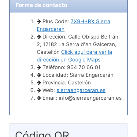
Forma de contacto
Plus Code:
7X9H+RX Sierra
Engarcerán
Dirección: Calle Obispo Beltrán,
2, 12182 La Serra d'en Galceran,
Castellón
Click aquí para ver la
dirección en Google Maps
Teléfono: 964 70 66 01
Localidad: Sierra Engarcerán
Provincia: Castellón
Web:
sierraengarceran.es
Email:
info@sierraengarceran.es
Código QR