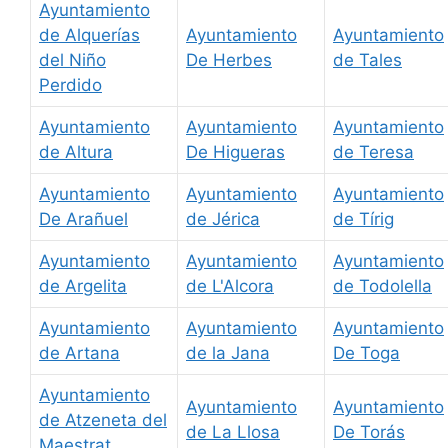
Ayuntamiento
de Alquerías
Ayuntamiento
Ayuntamiento
del Niño
De Herbes
de Tales
Perdido
Ayuntamiento
Ayuntamiento
Ayuntamiento
de Altura
De Higueras
de Teresa
Ayuntamiento
Ayuntamiento
Ayuntamiento
De Arañuel
de Jérica
de Tírig
Ayuntamiento
Ayuntamiento
Ayuntamiento
de Argelita
de L'Alcora
de Todolella
Ayuntamiento
Ayuntamiento
Ayuntamiento
de Artana
de la Jana
De Toga
Ayuntamiento
Ayuntamiento
Ayuntamiento
de Atzeneta del
de La Llosa
De Torás
Maestrat