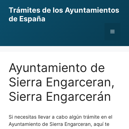
Skip
Trámites de los Ayuntamientos
to
de España
content
Menu
Ayuntamiento de
Sierra Engarceran,
Sierra Engarcerán
Si necesitas llevar a cabo algún trámite en el
Ayuntamiento de Sierra Engarceran, aquí te