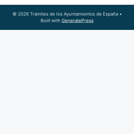
© 2026 Trámites de los Ayuntamientos de España
•
Built with
GeneratePress