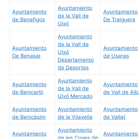
Ayuntamiento
Ayuntamiento
Ayuntamiento
de la Vall de
de Benafigos
De Traiguera
Uixó
Ayuntamiento
de la Vall de
Ayuntamiento
Ayuntamiento
Uixó
De Benasal
de Useras
Departamento
de Deportes
Ayuntamiento
Ayuntamiento
Ayuntamiento
de la Vall de
de Benicarló
de Vall de Alb
Uixó Mercado
Ayuntamiento
Ayuntamiento
Ayuntamiento
de Benicásim
de la Vilavella
de Vallat
Ayuntamiento
Ayuntamiento
Ayuntamiento
de les Coves de