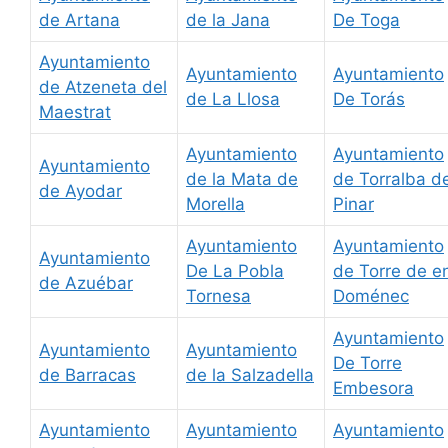
de Artana
de la Jana
De Toga
Ayuntamiento
Ayuntamiento
Ayuntamiento
de Atzeneta del
de La Llosa
De Torás
Maestrat
Ayuntamiento
Ayuntamiento
Ayuntamiento
de la Mata de
de Torralba de
de Ayodar
Morella
Pinar
Ayuntamiento
Ayuntamiento
Ayuntamiento
De La Pobla
de Torre de e
de Azuébar
Tornesa
Doménec
Ayuntamiento
Ayuntamiento
Ayuntamiento
De Torre
de Barracas
de la Salzadella
Embesora
Ayuntamiento
Ayuntamiento
Ayuntamiento