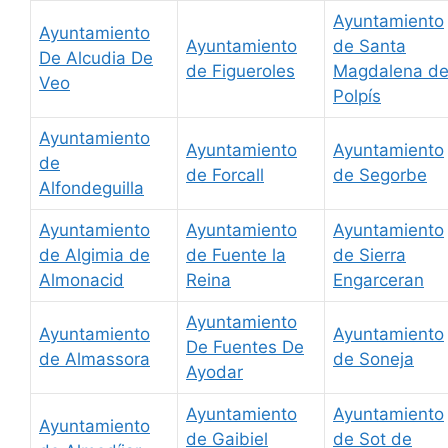
Ayuntamiento
Ayuntamiento
Ayuntamiento
de Santa
De Alcudia De
de Figueroles
Magdalena d
Veo
Polpís
Ayuntamiento
Ayuntamiento
Ayuntamiento
de
de Forcall
de Segorbe
Alfondeguilla
Ayuntamiento
Ayuntamiento
Ayuntamiento
de Algimia de
de Fuente la
de Sierra
Almonacid
Reina
Engarceran
Ayuntamiento
Ayuntamiento
Ayuntamiento
De Fuentes De
de Almassora
de Soneja
Ayodar
Ayuntamiento
Ayuntamiento
Ayuntamiento
de Gaibiel
de Sot de