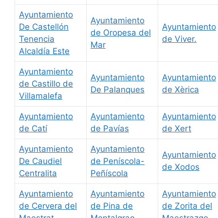
Ayuntamiento
Ayuntamiento
De Castellón
Ayuntamiento
de Oropesa del
Tenencia
de Viver.
Mar
Alcaldía Este
Ayuntamiento
Ayuntamiento
Ayuntamiento
de Castillo de
De Palanques
de Xèrica
Villamalefa
Ayuntamiento
Ayuntamiento
Ayuntamiento
de Catí
de Pavías
de Xert
Ayuntamiento
Ayuntamiento
Ayuntamiento
De Caudiel
de Peníscola-
de Xodos
Centralita
Peñíscola
Ayuntamiento
Ayuntamiento
Ayuntamiento
de Cervera del
de Pina de
de Zorita del