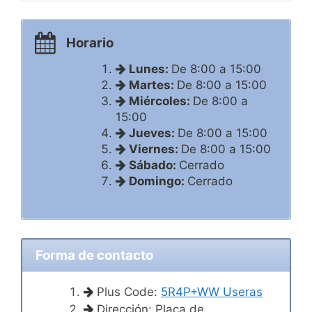
Horario
Lunes:
De 8:00 a 15:00
Martes:
De 8:00 a 15:00
Miércoles:
De 8:00 a
15:00
Jueves:
De 8:00 a 15:00
Viernes:
De 8:00 a 15:00
Sábado:
Cerrado
Domingo:
Cerrado
Forma de contacto
Plus Code:
5R4P+WW Useras
Dirección: Plaça de