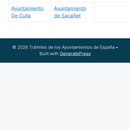
Ayuntamiento
Ayuntamiento
De Culla
de Sacañet
© 2026 Trámites de los Ayuntamientos de España
•
Built with
GeneratePress