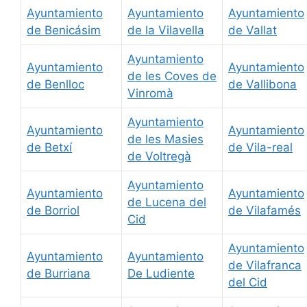
Ayuntamiento
Ayuntamiento
Ayuntamiento
de Benicásim
de la Vilavella
de Vallat
Ayuntamiento
Ayuntamiento
Ayuntamiento
de les Coves de
de Benlloc
de Vallibona
Vinromà
Ayuntamiento
Ayuntamiento
Ayuntamiento
de les Masies
de Betxí
de Vila-real
de Voltregà
Ayuntamiento
Ayuntamiento
Ayuntamiento
de Lucena del
de Borriol
de Vilafamés
Cid
Ayuntamiento
Ayuntamiento
Ayuntamiento
de Vilafranca
de Burriana
De Ludiente
del Cid