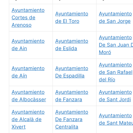
Ayuntamiento
Ayuntamiento
Ayuntamiento
Cortes de
de El Toro
de San Jorge
Arenoso
Ayuntamiento
Ayuntamiento
Ayuntamiento
De San Juan 
de Ain
de Eslida
Moró
Ayuntamiento
Ayuntamiento
Ayuntamiento
de San Rafael
de Aín
De Espadilla
del Río
Ayuntamiento
Ayuntamiento
Ayuntamiento
de Albocàsser
de Fanzara
de Sant Jordi
Ayuntamiento
Ayuntamiento
Ayuntamiento
de Alcalà de
De Fanzara
de Sant Mate
Xivert
Centralita