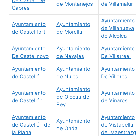
De Castell De
de Montanejos
de Villamalur
Cabres
Ayuntamiento
Ayuntamiento
Ayuntamiento
de Villanueva
de Castellfort
de Morella
de Alcolea
Ayuntamiento
Ayuntamiento
Ayuntamiento
De Castellnovo
de Navajas
De Villarreal
Ayuntamiento
Ayuntamiento
Ayuntamiento
de Castelló
de Nules
De Villores
Ayuntamiento
Ayuntamiento
Ayuntamiento
de Olocau del
de Castellón
de Vinaròs
Rey
Ayuntamiento
Ayuntamiento
Ayuntamiento
de Castellón de
de Vistabella
de Onda
la Plana
del Maestraz