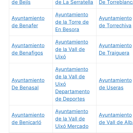
de Bejís
de La Serratella
De Torreblanc
Ayuntamiento
Ayuntamiento
Ayuntamiento
de la Torre de
de Benafer
de Torrechiva
En Besora
Ayuntamiento
Ayuntamiento
Ayuntamiento
de la Vall de
de Benafigos
De Traiguera
Uixó
Ayuntamiento
de la Vall de
Ayuntamiento
Ayuntamiento
Uixó
De Benasal
de Useras
Departamento
de Deportes
Ayuntamiento
Ayuntamiento
Ayuntamiento
de la Vall de
de Benicarló
de Vall de Alb
Uixó Mercado