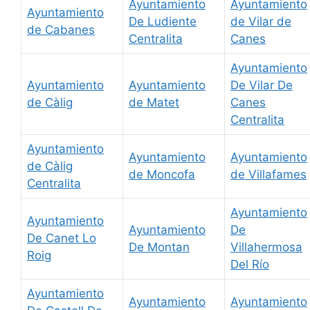
Ayuntamiento
Ayuntamiento
Ayuntamiento
De Ludiente
de Vilar de
de Cabanes
Centralita
Canes
Ayuntamiento
Ayuntamiento
Ayuntamiento
De Vilar De
de Càlig
de Matet
Canes
Centralita
Ayuntamiento
Ayuntamiento
Ayuntamiento
de Càlig
de Moncofa
de Villafames
Centralita
Ayuntamiento
Ayuntamiento
Ayuntamiento
De
De Canet Lo
De Montan
Villahermosa
Roig
Del Río
Ayuntamiento
Ayuntamiento
Ayuntamiento