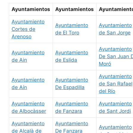
Ayuntamientos
Ayuntamientos
Ayuntamient
Ayuntamiento
Ayuntamiento
Ayuntamiento
Cortes de
de El Toro
de San Jorge
Arenoso
Ayuntamiento
Ayuntamiento
Ayuntamiento
De San Juan 
de Ain
de Eslida
Moró
Ayuntamiento
Ayuntamiento
Ayuntamiento
de San Rafael
de Aín
De Espadilla
del Río
Ayuntamiento
Ayuntamiento
Ayuntamiento
de Albocàsser
de Fanzara
de Sant Jordi
Ayuntamiento
Ayuntamiento
Ayuntamiento
de Alcalà de
De Fanzara