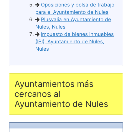
Oposiciones y bolsa de trabajo
para el Ayuntamiento de Nules
Plusvalía en Ayuntamiento de
Nules, Nules
Impuesto de bienes inmuebles
(IBI), Ayuntamiento de Nules,
Nules
Ayuntamientos más
cercanos al
Ayuntamiento de Nules