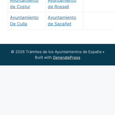
Ayuntamiento
Ayuntamiento
de Costur
de Rossell
Ayuntamiento
Ayuntamiento
De Culla
de Sacañet
© 2026 Trámites de los Ayuntamientos de España
•
Built with
GeneratePress