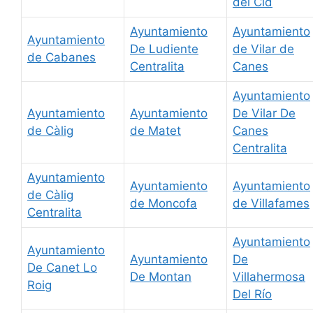
del Cid
Ayuntamiento
Ayuntamiento
Ayuntamiento
De Ludiente
de Vilar de
de Cabanes
Centralita
Canes
Ayuntamiento
Ayuntamiento
Ayuntamiento
De Vilar De
de Càlig
de Matet
Canes
Centralita
Ayuntamiento
Ayuntamiento
Ayuntamiento
de Càlig
de Moncofa
de Villafames
Centralita
Ayuntamiento
Ayuntamiento
Ayuntamiento
De
De Canet Lo
De Montan
Villahermosa
Roig
Del Río