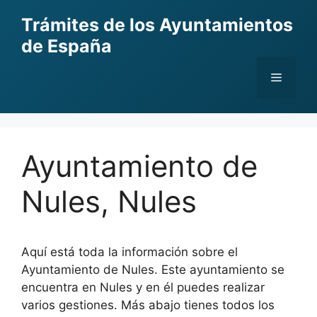
Skip
Trámites de los Ayuntamientos
to
de España
content
Menu
Ayuntamiento de
Nules, Nules
Aquí está toda la información sobre el
Ayuntamiento de Nules. Este ayuntamiento se
encuentra en Nules y en él puedes realizar
varios gestiones. Más abajo tienes todos los