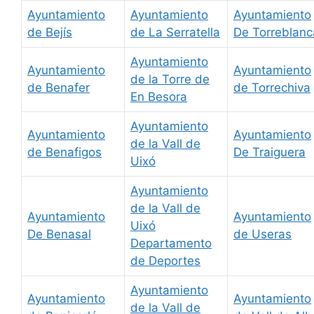
Ayuntamiento
Ayuntamiento
Ayuntamiento
de Bejís
de La Serratella
De Torreblanc
Ayuntamiento
Ayuntamiento
Ayuntamiento
de la Torre de
de Benafer
de Torrechiva
En Besora
Ayuntamiento
Ayuntamiento
Ayuntamiento
de la Vall de
de Benafigos
De Traiguera
Uixó
Ayuntamiento
de la Vall de
Ayuntamiento
Ayuntamiento
Uixó
De Benasal
de Useras
Departamento
de Deportes
Ayuntamiento
Ayuntamiento
Ayuntamiento
de la Vall de