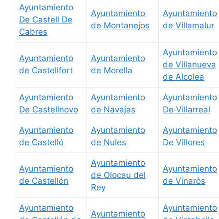
Ayuntamiento
Ayuntamiento
Ayuntamiento
De Castell De
de Montanejos
de Villamalur
Cabres
Ayuntamiento
Ayuntamiento
Ayuntamiento
de Villanueva
de Castellfort
de Morella
de Alcolea
Ayuntamiento
Ayuntamiento
Ayuntamiento
De Castellnovo
de Navajas
De Villarreal
Ayuntamiento
Ayuntamiento
Ayuntamiento
de Castelló
de Nules
De Villores
Ayuntamiento
Ayuntamiento
Ayuntamiento
de Olocau del
de Castellón
de Vinaròs
Rey
Ayuntamiento
Ayuntamiento
Ayuntamiento