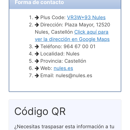
Forma de contacto
Plus Code:
VR3W+93 Nules
Dirección: Plaza Mayor, 12520
Nules, Castellón
Click aquí para
ver la dirección en Google Maps
Teléfono: 964 67 00 01
Localidad: Nules
Provincia: Castellón
Web:
nules.es
Email:
nules@nules.es
Código QR
¿Necesitas traspasar esta información a tu