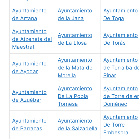
Ayuntamiento
Ayuntamiento
Ayuntamiento
de Artana
de la Jana
De Toga
Ayuntamiento
Ayuntamiento
Ayuntamiento
de Atzeneta del
de La Llosa
De Torás
Maestrat
Ayuntamiento
Ayuntamiento
Ayuntamiento
de la Mata de
de Torralba de
de Ayodar
Morella
Pinar
Ayuntamiento
Ayuntamiento
Ayuntamiento
De La Pobla
de Torre de e
de Azuébar
Tornesa
Doménec
Ayuntamiento
Ayuntamiento
Ayuntamiento
De Torre
de Barracas
de la Salzadella
Embesora