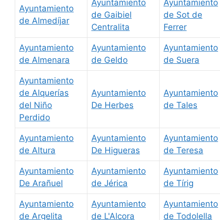
Ayuntamiento
Ayuntamiento
Ayuntamiento
de Gaibiel
de Sot de
de Almedíjar
Centralita
Ferrer
Ayuntamiento
Ayuntamiento
Ayuntamiento
de Almenara
de Geldo
de Suera
Ayuntamiento
de Alquerías
Ayuntamiento
Ayuntamiento
del Niño
De Herbes
de Tales
Perdido
Ayuntamiento
Ayuntamiento
Ayuntamiento
de Altura
De Higueras
de Teresa
Ayuntamiento
Ayuntamiento
Ayuntamiento
De Arañuel
de Jérica
de Tírig
Ayuntamiento
Ayuntamiento
Ayuntamiento
de Argelita
de L'Alcora
de Todolella