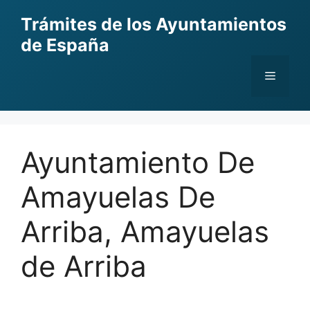
Skip
Trámites de los Ayuntamientos
to
de España
content
Menu
Ayuntamiento De
Amayuelas De
Arriba, Amayuelas
de Arriba