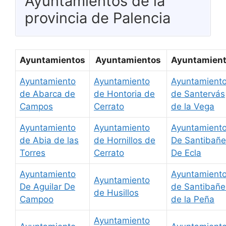
Ayuntamientos de la
provincia de Palencia
Ayuntamientos
Ayuntamientos
Ayuntamien
Ayuntamiento
Ayuntamiento
Ayuntamient
de Abarca de
de Hontoria de
de Santervás
Campos
Cerrato
de la Vega
Ayuntamiento
Ayuntamiento
Ayuntamient
de Abia de las
de Hornillos de
De Santibañe
Torres
Cerrato
De Ecla
Ayuntamiento
Ayuntamient
Ayuntamiento
De Aguilar De
de Santibañe
de Husillos
Campoo
de la Peña
Ayuntamiento