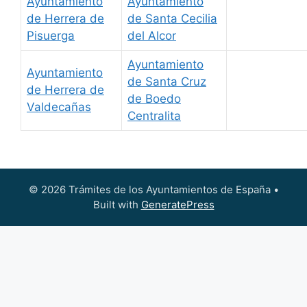
Ayuntamiento
Ayuntamiento
de Herrera de
de Santa Cecilia
Pisuerga
del Alcor
Ayuntamiento
Ayuntamiento
de Santa Cruz
de Herrera de
de Boedo
Valdecañas
Centralita
© 2026 Trámites de los Ayuntamientos de España
•
Built with
GeneratePress