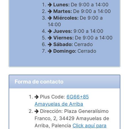
Lunes:
De 9:00 a 14:00
Martes:
De 9:00 a 14:00
Miércoles:
De 9:00 a
14:00
Jueves:
9:00 a 14:00
Viernes:
De 9:00 a 14:00
Sábado:
Cerrado
Domingo:
Cerrado
Forma de contacto
Plus Code:
6G66+85
Amayuelas de Arriba
Dirección: Plaza Generalísimo
Franco, 2, 34429 Amayuelas de
Arriba, Palencia
Click aquí para