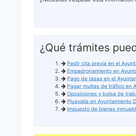
¿Qué trámites pued
Pedir cita previa en el Ayun
Empadronamiento en Ayuntam
Pago de tasas en el Ayuntam
Pagar multas de tráfico en 
Oposiciones y bolsa de trab
Plusvalía en Ayuntamiento De
Impuesto de bienes inmueble