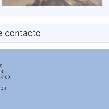
e contacto
00
:00
14:00
:00