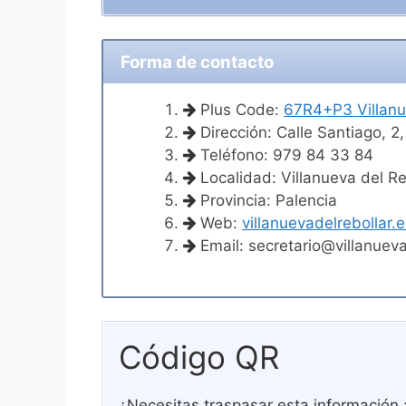
Forma de contacto
Plus Code:
67R4+P3 Villanu
Dirección: Calle Santiago, 2
Teléfono: 979 84 33 84
Localidad: Villanueva del Re
Provincia: Palencia
Web:
villanuevadelrebollar.
Email:
secretario@villanueva
Código QR
¿Necesitas traspasar esta información 