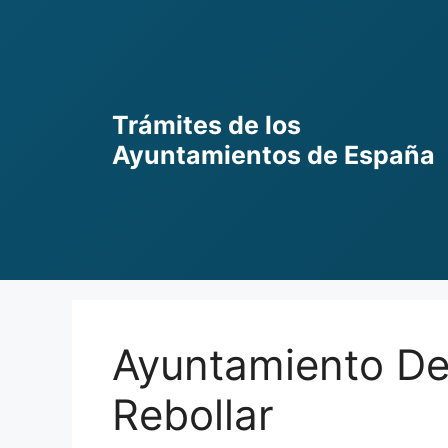
Skip
to
content
Trámites de los
Ayuntamientos de España
Ayuntamiento De 
Rebollar