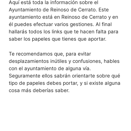
Aquí está toda la información sobre el
Ayuntamiento de Reinoso de Cerrato. Este
ayuntamiento está en Reinoso de Cerrato y en
él puedes efectuar varios gestiones. Al final
hallarás todos los links que te hacen falta para
saber los papeles que tienes que aportar.
Te recomendamos que, para evitar
desplazamientos inútiles y confusiones, hables
con el ayuntamiento de alguna vía.
Seguramente ellos sabrán orientarte sobre qué
tipo de papeles debes portar, y si existe alguna
cosa más deberías saber.