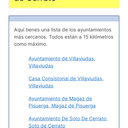
Aquí tienes una lista de los ayuntamientos
más cercanos. Todos están a 15 kilómetros
como máximo.
Ayuntamiento de Villaviudas,
Villaviudas
Casa Consistorial de Villaviudas,
Villaviudas
Ayuntamiento de Magaz de
Pisuerga, Magaz de Pisuerga
Ayuntamiento De Soto De Cerrato,
Soto de Cerrato