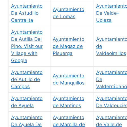
Ayuntamiento
Ayuntamient
Ayuntamiento
De Astudillo
De Valde-
de Lomas
Centralita
Ucieza
Ayuntamiento
De Autilla Del
Ayuntamiento
Ayuntamient
Pino. Visit our
de Magaz de
de
Village with
Pisuerga
Valdeolmillos
Google
Ayuntamiento
Ayuntamient
Ayuntamiento
de Autillo de
De
de Manquillos
Campos
Valderrábano
Ayuntamiento
Ayuntamiento
Ayuntamient
de Ayuela
de Mantinos
De Valdeucie
Ayuntamiento
Ayuntamiento
Ayuntamient
De Ayuela De
de Marcilla de
de Valle de