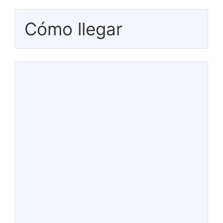
Cómo llegar