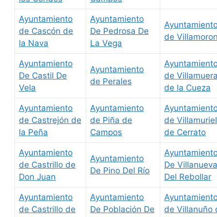
Ayuntamiento
Ayuntamiento
Ayuntamient
de Cascón de
De Pedrosa De
de Villamoro
la Nava
La Vega
Ayuntamiento
Ayuntamient
Ayuntamiento
De Castil De
de Villamuer
de Perales
Vela
de la Cueza
Ayuntamiento
Ayuntamiento
Ayuntamient
de Castrejón de
de Piña de
de Villamuriel
la Peña
Campos
de Cerrato
Ayuntamiento
Ayuntamient
Ayuntamiento
de Castrillo de
De Villanuev
De Pino Del Río
Don Juan
Del Rebollar
Ayuntamiento
Ayuntamiento
Ayuntamient
de Castrillo de
De Población De
de Villanuño