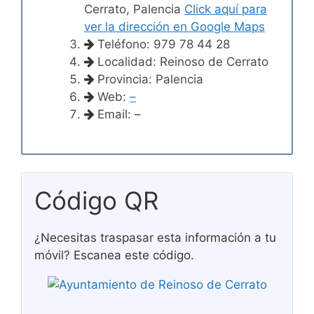
Cerrato, Palencia
Click aquí para
ver la dirección en Google Maps
Teléfono: 979 78 44 28
Localidad: Reinoso de Cerrato
Provincia: Palencia
Web:
–
Email: –
Código QR
¿Necesitas traspasar esta información a tu
móvil? Escanea este código.