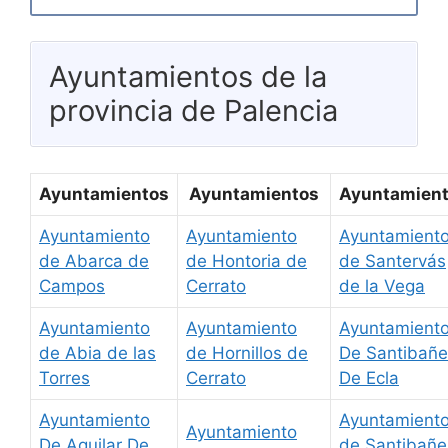
Ayuntamientos de la
provincia de Palencia
Ayuntamientos
Ayuntamientos
Ayuntamien
Ayuntamiento
Ayuntamiento
Ayuntamient
de Abarca de
de Hontoria de
de Santervás
Campos
Cerrato
de la Vega
Ayuntamiento
Ayuntamiento
Ayuntamient
de Abia de las
de Hornillos de
De Santibañe
Torres
Cerrato
De Ecla
Ayuntamiento
Ayuntamient
Ayuntamiento
De Aguilar De
de Santibañe