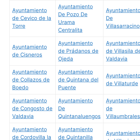
Ayuntamiento
Ayuntamiento
Ayuntamient
De Pozo De
de Cevico de la
De
Urama
Torre
Villasarracino
Centralita
Ayuntamiento
Ayuntamient
Ayuntamiento
de Prádanos de
de Villasila d
de Cisneros
Ojeda
Valdavia
Ayuntamiento
Ayuntamiento
Ayuntamient
de Collazos de
de Quintana del
de Villaturde
Boedo
Puente
Ayuntamiento
Ayuntamiento
Ayuntamient
de Congosto de
De
de
Valdavia
Quintanaluengos
Villaumbrales
Ayuntamiento
Ayuntamiento
Ayuntamient
de Cordovilla la
de Quintanilla