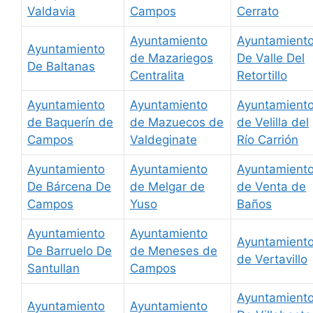
Valdavia
Campos
Cerrato
Ayuntamiento
Ayuntamient
Ayuntamiento
de Mazariegos
De Valle Del
De Baltanas
Centralita
Retortillo
Ayuntamiento
Ayuntamiento
Ayuntamient
de Baquerín de
de Mazuecos de
de Velilla del
Campos
Valdeginate
Río Carrión
Ayuntamiento
Ayuntamiento
Ayuntamient
De Bárcena De
de Melgar de
de Venta de
Campos
Yuso
Baños
Ayuntamiento
Ayuntamiento
Ayuntamient
De Barruelo De
de Meneses de
de Vertavillo
Santullan
Campos
Ayuntamient
Ayuntamiento
Ayuntamiento