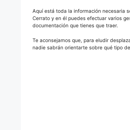
Aquí está toda la información necesaria 
Cerrato y en él puedes efectuar varios ges
documentación que tienes que traer.
Te aconsejamos que, para eludir desplaza
nadie sabrán orientarte sobre qué tipo de