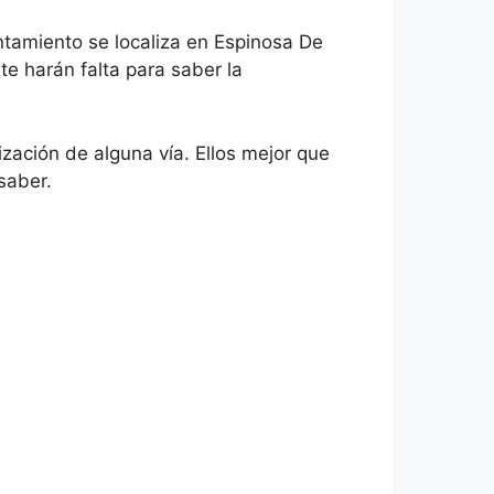
ntamiento se localiza en Espinosa De
te harán falta para saber la
zación de alguna vía. Ellos mejor que
saber.