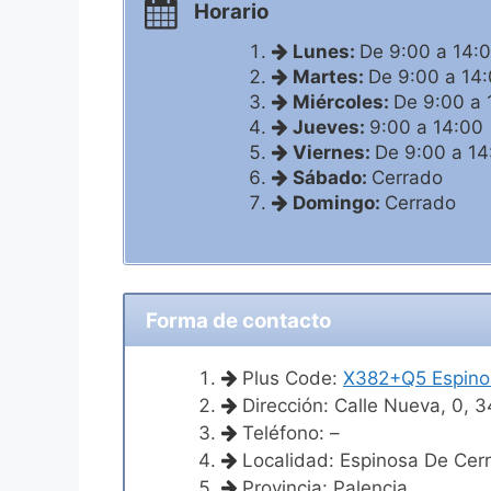
Horario
Lunes:
De 9:00 a 14:
Martes:
De 9:00 a 14
Miércoles:
De 9:00 a 
Jueves:
9:00 a 14:00
Viernes:
De 9:00 a 14
Sábado:
Cerrado
Domingo:
Cerrado
Forma de contacto
Plus Code:
X382+Q5 Espino
Dirección: Calle Nueva, 0, 
Teléfono: –
Localidad: Espinosa De Cer
Provincia: Palencia