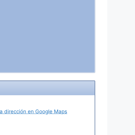
 la dirección en Google Maps