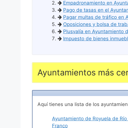
Empadronamiento en Ayunta
Pago de tasas en el Ayunta
Pagar multas de tráfico en
Oposiciones y bolsa de trab
Plusvalía en Ayuntamiento d
Impuesto de bienes inmueble
Ayuntamientos más cer
Aquí tienes una lista de los ayuntami
Ayuntamiento de Royuela de Río 
Franco