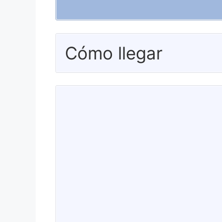
Cómo llegar