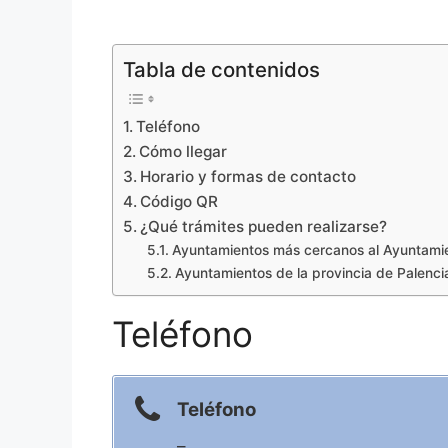
Tabla de contenidos
Teléfono
Cómo llegar
Horario y formas de contacto
Código QR
¿Qué trámites pueden realizarse?
Ayuntamientos más cercanos al Ayuntamie
Ayuntamientos de la provincia de Palenci
Teléfono
Teléfono
–