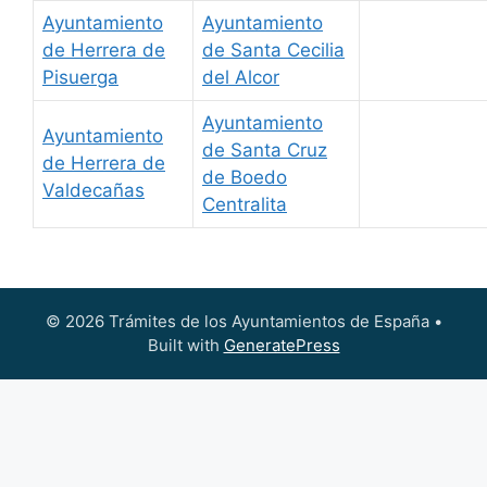
Ayuntamiento
Ayuntamiento
de Herrera de
de Santa Cecilia
Pisuerga
del Alcor
Ayuntamiento
Ayuntamiento
de Santa Cruz
de Herrera de
de Boedo
Valdecañas
Centralita
© 2026 Trámites de los Ayuntamientos de España
•
Built with
GeneratePress