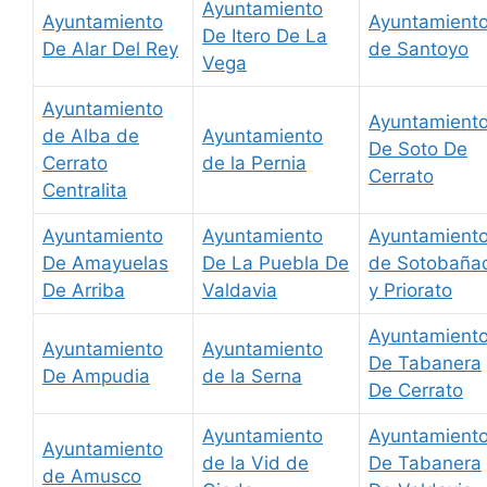
Ayuntamiento
Ayuntamiento
Ayuntamient
De Itero De La
De Alar Del Rey
de Santoyo
Vega
Ayuntamiento
Ayuntamient
de Alba de
Ayuntamiento
De Soto De
Cerrato
de la Pernia
Cerrato
Centralita
Ayuntamiento
Ayuntamiento
Ayuntamient
De Amayuelas
De La Puebla De
de Sotobaña
De Arriba
Valdavia
y Priorato
Ayuntamient
Ayuntamiento
Ayuntamiento
De Tabanera
De Ampudia
de la Serna
De Cerrato
Ayuntamiento
Ayuntamient
Ayuntamiento
de la Vid de
De Tabanera
de Amusco