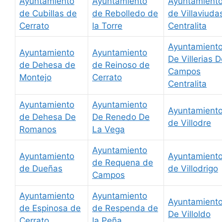
Ayuntamiento
Ayuntamiento
Ayuntamient
de Cubillas de
de Rebolledo de
de Villaviuda
Cerrato
la Torre
Centralita
Ayuntamient
Ayuntamiento
Ayuntamiento
De Villerias 
de Dehesa de
de Reinoso de
Campos
Montejo
Cerrato
Centralita
Ayuntamiento
Ayuntamiento
Ayuntamient
de Dehesa De
De Renedo De
de Villodre
Romanos
La Vega
Ayuntamiento
Ayuntamiento
Ayuntamient
de Requena de
de Dueñas
de Villodrigo
Campos
Ayuntamiento
Ayuntamiento
Ayuntamient
de Espinosa de
de Respenda de
De Villoldo
Cerrato
la Peña