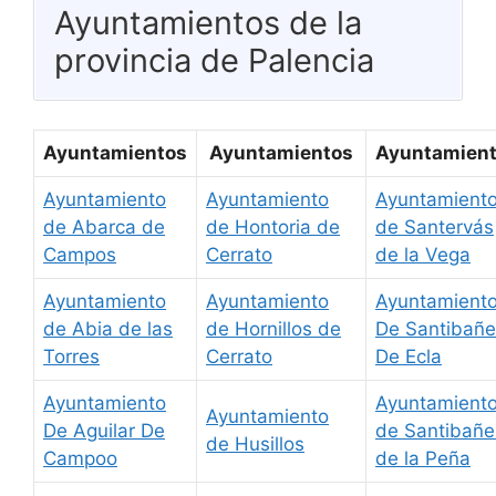
Ayuntamientos de la
provincia de Palencia
Ayuntamientos
Ayuntamientos
Ayuntamien
Ayuntamiento
Ayuntamiento
Ayuntamient
de Abarca de
de Hontoria de
de Santervás
Campos
Cerrato
de la Vega
Ayuntamiento
Ayuntamiento
Ayuntamient
de Abia de las
de Hornillos de
De Santibañe
Torres
Cerrato
De Ecla
Ayuntamiento
Ayuntamient
Ayuntamiento
De Aguilar De
de Santibañe
de Husillos
Campoo
de la Peña