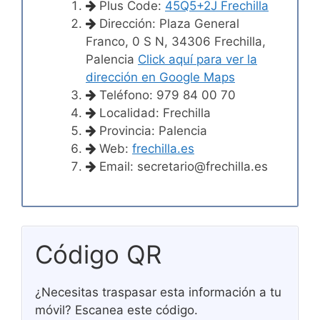
Plus Code:
45Q5+2J Frechilla
Dirección: Plaza General
Franco, 0 S N, 34306 Frechilla,
Palencia
Click aquí para ver la
dirección en Google Maps
Teléfono: 979 84 00 70
Localidad: Frechilla
Provincia: Palencia
Web:
frechilla.es
Email:
secretario@frechilla.es
Código QR
¿Necesitas traspasar esta información a tu
móvil? Escanea este código.