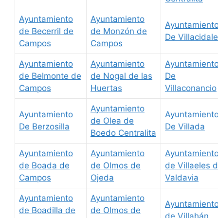
Ayuntamiento
Ayuntamiento
Ayuntamient
de Becerril de
de Monzón de
De Villacidale
Campos
Campos
Ayuntamiento
Ayuntamiento
Ayuntamient
de Belmonte de
de Nogal de las
De
Campos
Huertas
Villaconancio
Ayuntamiento
Ayuntamiento
Ayuntamient
de Olea de
De Berzosilla
De Villada
Boedo Centralita
Ayuntamiento
Ayuntamiento
Ayuntamient
de Boada de
de Olmos de
de Villaeles 
Campos
Ojeda
Valdavia
Ayuntamiento
Ayuntamiento
Ayuntamient
de Boadilla de
de Olmos de
de Villahán