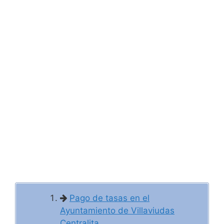
Pago de tasas en el
Ayuntamiento de Villaviudas
Centralita