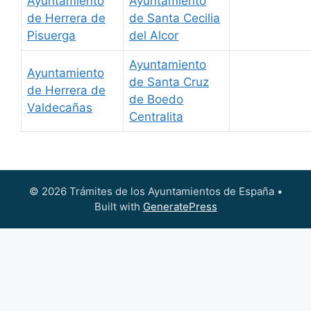
Ayuntamiento
Ayuntamiento
de Herrera de
de Santa Cecilia
Pisuerga
del Alcor
Ayuntamiento
Ayuntamiento
de Santa Cruz
de Herrera de
de Boedo
Valdecañas
Centralita
© 2026 Trámites de los Ayuntamientos de España
•
Built with
GeneratePress