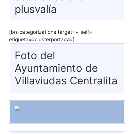
plusvalía
[bn-categorizations target=»_self»
etiqueta=»clusterportada»]
Foto del
Ayuntamiento de
Villaviudas Centralita