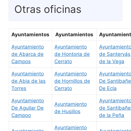
Otras oficinas
Ayuntamientos
Ayuntamientos
Ayuntamien
Ayuntamiento
Ayuntamiento
Ayuntamient
de Abarca de
de Hontoria de
de Santervás
Campos
Cerrato
de la Vega
Ayuntamiento
Ayuntamiento
Ayuntamient
de Abia de las
de Hornillos de
De Santibañe
Torres
Cerrato
De Ecla
Ayuntamiento
Ayuntamient
Ayuntamiento
De Aguilar De
de Santibañe
de Husillos
Campoo
de la Peña
Ayuntamiento
Ayuntamiento
Ayuntamient