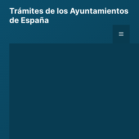
Skip
Trámites de los Ayuntamientos
to
de España
content
Menu