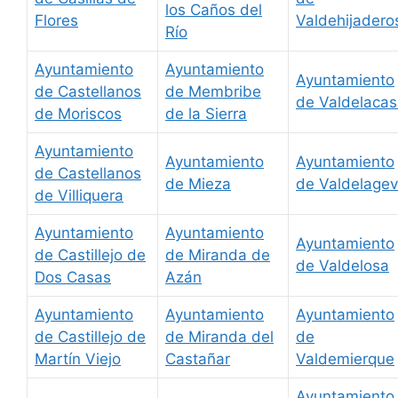
los Caños del
Flores
Valdehijadero
Río
Ayuntamiento
Ayuntamiento
Ayuntamiento
de Castellanos
de Membribe
de Valdelaca
de Moriscos
de la Sierra
Ayuntamiento
Ayuntamiento
Ayuntamiento
de Castellanos
de Mieza
de Valdelage
de Villiquera
Ayuntamiento
Ayuntamiento
Ayuntamiento
de Castillejo de
de Miranda de
de Valdelosa
Dos Casas
Azán
Ayuntamiento
Ayuntamiento
Ayuntamiento
de Castillejo de
de Miranda del
de
Martín Viejo
Castañar
Valdemierque
Ayuntamiento