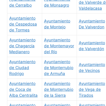
de Valverde d
de Cerralbo
de Monsagro
Valdelacasa
Ayuntamiento
Ayuntamiento
Ayuntamiento
de Cespedosa
de Montejo
De Valverdon
de Tormes
Ayuntamiento
Ayuntamiento
Ayuntamiento
de Chagarcía
de Montemayor
de Valverdón
Medianero
del Río
Ayuntamiento
Ayuntamiento
Ayuntamiento
de Ciudad
de Monterrubio
de Vecinos
Rodrigo
de Armuña
Ayuntamiento
Ayuntamiento
Ayuntamiento
de Coca de
de Monterrubio
de Vega de
Alba Centralita
de la Sierra
Tirados
Ayuntamiento
Ayuntamiento
Ayuntamiento