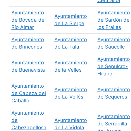
Centralita
Ayuntamiento
Ayuntamiento
Ayuntamiento
de Bóveda del
de Sardón de
de La Sierpe
Río Almar
los Frailes
Ayuntamiento
Ayuntamiento
Ayuntamiento
de Brincones
de La Tala
de Saucelle
Ayuntamiento
Ayuntamiento
Ayuntamiento
de Sepulcro-
de Buenavista
de la Velles
Hilario
Ayuntamiento
Ayuntamiento
Ayuntamiento
de Cabeza del
de La Vellés
de Sequeros
Caballo
Ayuntamiento
Ayuntamiento
de
Ayuntamiento
de Serradilla
Cabezabellosa
de La Vídola
del Arroyo