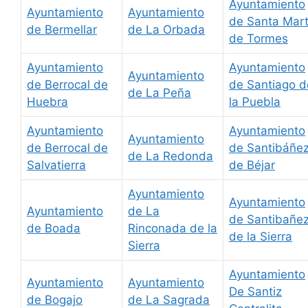
Ayuntamiento
Ayuntamiento
Ayuntamiento
de Santa Mar
de Bermellar
de La Orbada
de Tormes
Ayuntamiento
Ayuntamiento
Ayuntamiento
de Berrocal de
de Santiago d
de La Peña
Huebra
la Puebla
Ayuntamiento
Ayuntamiento
Ayuntamiento
de Berrocal de
de Santibáñe
de La Redonda
Salvatierra
de Béjar
Ayuntamiento
Ayuntamiento
Ayuntamiento
de La
de Santibañe
de Boada
Rinconada de la
de la Sierra
Sierra
Ayuntamiento
Ayuntamiento
Ayuntamiento
De Santiz
de Bogajo
de La Sagrada