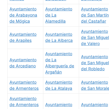
Ayuntamiento
Ayuntamiento
Ayuntamiento
de Arabayona
de La
de San Martín
de Mógica
Alamedilla
del Castañar
Ayuntamiento
Ayuntamiento
Ayuntamiento
de San Miguel
de Arapiles
de La Alberca
de Valero
Ayuntamiento
Ayuntamiento
Ayuntamiento
de La
de San Miguel
de Arcediano
Alberguería de
del Robledo
Argañán
Ayuntamiento
Ayuntamiento
Ayuntamiento
de Armenteros
de La Atalaya
de San Moral
Ayuntamiento
de Armenteros
Ayuntamiento
Ayuntamiento