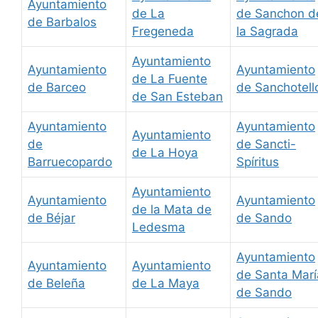
Ayuntamiento
de La
de Sanchon d
de Barbalos
Fregeneda
la Sagrada
Ayuntamiento
Ayuntamiento
Ayuntamiento
de La Fuente
de Barceo
de Sanchotell
de San Esteban
Ayuntamiento
Ayuntamiento
Ayuntamiento
de
de Sancti-
de La Hoya
Barruecopardo
Spíritus
Ayuntamiento
Ayuntamiento
Ayuntamiento
de la Mata de
de Béjar
de Sando
Ledesma
Ayuntamiento
Ayuntamiento
Ayuntamiento
de Santa Marí
de Beleña
de La Maya
de Sando