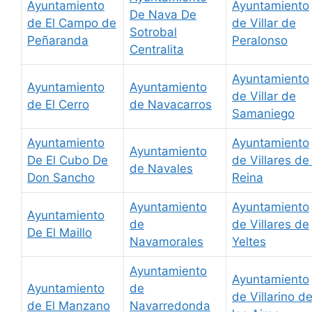
Ayuntamiento
Ayuntamiento
De Nava De
de El Campo de
de Villar de
Sotrobal
Peñaranda
Peralonso
Centralita
Ayuntamiento
Ayuntamiento
Ayuntamiento
de Villar de
de El Cerro
de Navacarros
Samaniego
Ayuntamiento
Ayuntamiento
Ayuntamiento
De El Cubo De
de Villares de 
de Navales
Don Sancho
Reina
Ayuntamiento
Ayuntamiento
Ayuntamiento
de
de Villares de
De El Maillo
Navamorales
Yeltes
Ayuntamiento
Ayuntamiento
Ayuntamiento
de
de Villarino d
de El Manzano
Navarredonda