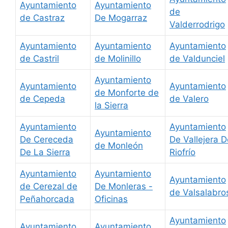
Ayuntamiento
Ayuntamiento
de
de Castraz
De Mogarraz
Valderrodrigo
Ayuntamiento
Ayuntamiento
Ayuntamiento
de Castril
de Molinillo
de Valdunciel
Ayuntamiento
Ayuntamiento
Ayuntamiento
de Monforte de
de Cepeda
de Valero
la Sierra
Ayuntamiento
Ayuntamiento
Ayuntamiento
De Cereceda
De Vallejera D
de Monleón
De La Sierra
Riofrío
Ayuntamiento
Ayuntamiento
Ayuntamiento
de Cerezal de
De Monleras -
de Valsalabro
Peñahorcada
Oficinas
Ayuntamiento
Ayuntamiento
Ayuntamiento