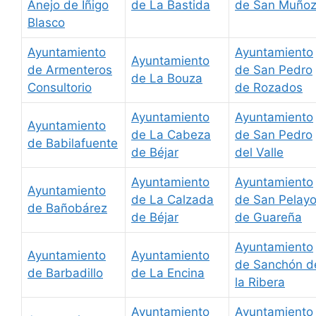
Anejo de Iñigo
de La Bastida
de San Muño
Blasco
Ayuntamiento
Ayuntamiento
Ayuntamiento
de Armenteros
de San Pedro
de La Bouza
Consultorio
de Rozados
Ayuntamiento
Ayuntamiento
Ayuntamiento
de La Cabeza
de San Pedro
de Babilafuente
de Béjar
del Valle
Ayuntamiento
Ayuntamiento
Ayuntamiento
de La Calzada
de San Pelay
de Bañobárez
de Béjar
de Guareña
Ayuntamiento
Ayuntamiento
Ayuntamiento
de Sanchón d
de Barbadillo
de La Encina
la Ribera
Ayuntamiento
Ayuntamiento