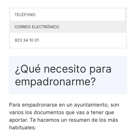
TELÉFONO
CORREO ELECTRÓNICO
923 34 10 01
auxiliares@aldeatejada.es
¿Qué necesito para
empadronarme?
Para empadronarse en un ayuntamiento, son
varios los documentos que vas a tener que
aportar. Te hacemos un resumen de los más
habituales: