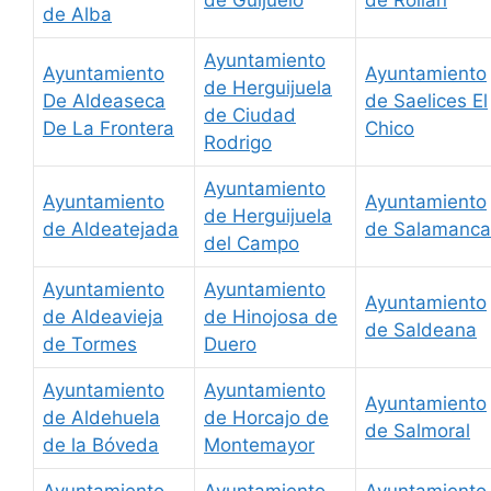
de Alba
Ayuntamiento
Ayuntamiento
Ayuntamiento
de Herguijuela
De Aldeaseca
de Saelices El
de Ciudad
De La Frontera
Chico
Rodrigo
Ayuntamiento
Ayuntamiento
Ayuntamiento
de Herguijuela
de Aldeatejada
de Salamanca
del Campo
Ayuntamiento
Ayuntamiento
Ayuntamiento
de Aldeavieja
de Hinojosa de
de Saldeana
de Tormes
Duero
Ayuntamiento
Ayuntamiento
Ayuntamiento
de Aldehuela
de Horcajo de
de Salmoral
de la Bóveda
Montemayor
Ayuntamiento
Ayuntamiento
Ayuntamiento