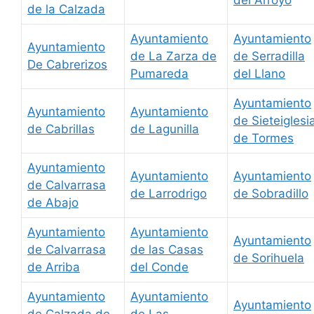
de la Calzada
Ayuntamiento
Ayuntamiento
Ayuntamiento
de La Zarza de
de Serradilla
De Cabrerizos
Pumareda
del Llano
Ayuntamiento
Ayuntamiento
Ayuntamiento
de Sieteiglesi
de Cabrillas
de Lagunilla
de Tormes
Ayuntamiento
Ayuntamiento
Ayuntamiento
de Calvarrasa
de Larrodrigo
de Sobradillo
de Abajo
Ayuntamiento
Ayuntamiento
Ayuntamiento
de Calvarrasa
de las Casas
de Sorihuela
de Arriba
del Conde
Ayuntamiento
Ayuntamiento
Ayuntamiento
de Calzada de
de Las