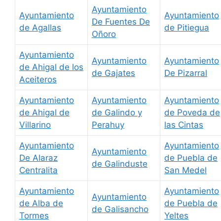
Ayuntamiento
Ayuntamiento
Ayuntamiento
De Fuentes De
de Agallas
de Pitiegua
Oñoro
Ayuntamiento
Ayuntamiento
Ayuntamiento
de Ahigal de los
de Gajates
De Pizarral
Aceiteros
Ayuntamiento
Ayuntamiento
Ayuntamiento
de Ahigal de
de Galindo y
de Poveda de
Villarino
Perahuy
las Cintas
Ayuntamiento
Ayuntamiento
Ayuntamiento
De Alaraz
de Puebla de
de Galinduste
Centralita
San Medel
Ayuntamiento
Ayuntamiento
Ayuntamiento
de Alba de
de Puebla de
de Galisancho
Tormes
Yeltes