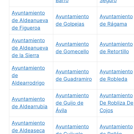
Barro
Seguro
Ayuntamiento
Ayuntamiento
Ayuntamiento
de Aldeanueva
de Golpejas
de Rágama
de Figueroa
Ayuntamiento
Ayuntamiento
Ayuntamiento
de Aldeanueva
de Gomecello
de Retortillo
de la Sierra
Ayuntamiento
Ayuntamiento
Ayuntamiento
de
de Guadramiro
de Robleda
Aldearrodrigo
Ayuntamiento
Ayuntamiento
Ayuntamiento
de Guijo de
De Robliza De
de Aldearrubia
Ávila
Cojos
Ayuntamiento
Ayuntamiento
Ayuntamiento
de Aldeaseca
de Guijuelo
de Rollán