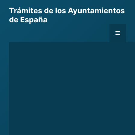
Skip
Trámites de los Ayuntamientos
to
de España
content
Menu