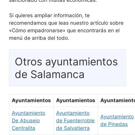
sancionado con multas económicas.
Si quieres ampliar información, te
recomendamos que leas nuestro artículo sobre
«Cómo empadronarse» que encontrarás en el
menú de arriba del todo.
Otros ayuntamientos
de Salamanca
Ayuntamientos
Ayuntamientos
Ayuntamient
Ayuntamiento
Ayuntamiento
Ayuntamiento
De Abusejo
de Fuenterroble
de Pinedas
Centralita
de Salvatierra