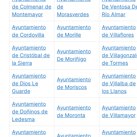
de Colmenar de
de
De Ventosa D
Montemayor
Morasverdes
Río Almar
Ayuntamiento
Ayuntamiento
Ayuntamiento
de Cordovilla
de Morille
de Villaflores
Ayuntamiento
Ayuntamiento
Ayuntamiento
de Cristóbal de
de Villagonzal
De Moriñigo
la Sierra
de Tormes
Ayuntamiento
Ayuntamiento
Ayuntamiento
de Dios Le
de Villalba de
de Moriscos
Guarde
los Llanos
Ayuntamiento
Ayuntamiento
Ayuntamiento
de Doñinos de
de Moronta
de Villamayor
Ledesma
Ayuntamiento
Ayuntamiento
Ayuntamiento