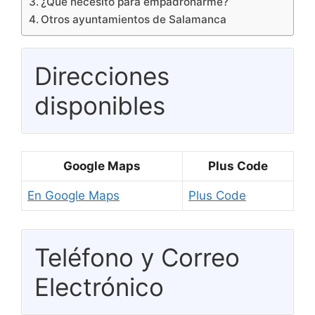
¿Qué necesito para empadronarme?
Otros ayuntamientos de Salamanca
Direcciones
disponibles
Google Maps
Plus Code
En Google Maps
Plus Code
Teléfono y Correo
Electrónico