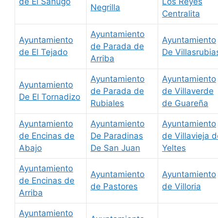
de El Sahugo
Los Reyes
Negrilla
Centralita
Ayuntamiento
Ayuntamiento
Ayuntamiento
de Parada de
de El Tejado
De Villasrubia
Arriba
Ayuntamiento
Ayuntamiento
Ayuntamiento
de Parada de
de Villaverde
De El Tornadizo
Rubiales
de Guareña
Ayuntamiento
Ayuntamiento
Ayuntamiento
de Encinas de
De Paradinas
de Villavieja 
Abajo
De San Juan
Yeltes
Ayuntamiento
Ayuntamiento
Ayuntamiento
de Encinas de
de Pastores
de Villoria
Arriba
Ayuntamiento