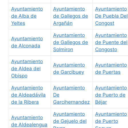
Ayuntamiento
Ayuntamiento
Ayuntamiento
de Alba de
de Gallegos de
De Puebla Del
Yeltes
Argañán
Congost
Ayuntamiento
Ayuntamiento
Ayuntamiento
de Gallegos de
de Puente del
de Alconada
Solmiron
Congosto
Ayuntamiento
Ayuntamiento
Ayuntamiento
de Aldea del
de Garcibuey
de Puertas
Obispo
Ayuntamiento
Ayuntamiento
Ayuntamiento
de Aldeadávila
De
de Puerto de
de la Ribera
Garcihernandez
Béjar
Ayuntamiento
Ayuntamiento
Ayuntamiento
de Gejuelo del
de Puerto
de Aldealengua