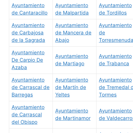
Ayuntamiento
Ayuntamiento
Ayuntamiento
de Cantaracillo
de Malpartida
de Tordillos
Ayuntamiento
Ayuntamiento
Ayuntamiento
de Carbajosa
de Mancera de
de
de la Sagrada
Abajo
Torresmenud
Ayuntamiento
Ayuntamiento
Ayuntamiento
De Carpio De
de Martiago
de Trabanca
Azaba
Ayuntamiento
Ayuntamiento
Ayuntamiento
de Carrascal de
de Martín de
de Tremedal 
Barregas
Yeltes
Tormes
Ayuntamiento
Ayuntamiento
Ayuntamiento
de Carrascal
de Martinamor
de Valdecarro
del Obispo