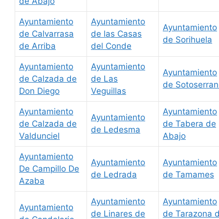
de Abajo
Ayuntamiento
Ayuntamiento
Ayuntamiento
de Calvarrasa
de las Casas
de Sorihuela
de Arriba
del Conde
Ayuntamiento
Ayuntamiento
Ayuntamiento
de Calzada de
de Las
de Sotoserra
Don Diego
Veguillas
Ayuntamiento
Ayuntamiento
Ayuntamiento
de Calzada de
de Tabera de
de Ledesma
Valdunciel
Abajo
Ayuntamiento
Ayuntamiento
Ayuntamiento
De Campillo De
de Ledrada
de Tamames
Azaba
Ayuntamiento
Ayuntamiento
Ayuntamiento
de Linares de
de Tarazona 