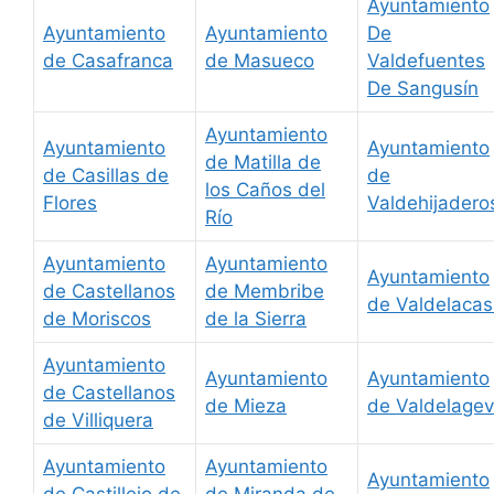
Ayuntamiento
Ayuntamiento
Ayuntamiento
De
de Casafranca
de Masueco
Valdefuentes
De Sangusín
Ayuntamiento
Ayuntamiento
Ayuntamiento
de Matilla de
de Casillas de
de
los Caños del
Flores
Valdehijadero
Río
Ayuntamiento
Ayuntamiento
Ayuntamiento
de Castellanos
de Membribe
de Valdelaca
de Moriscos
de la Sierra
Ayuntamiento
Ayuntamiento
Ayuntamiento
de Castellanos
de Mieza
de Valdelage
de Villiquera
Ayuntamiento
Ayuntamiento
Ayuntamiento