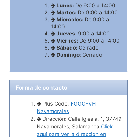
Lunes:
De 9:00 a 14:00
Martes:
De 9:00 a 14:00
Miércoles:
De 9:00 a
14:00
Jueves:
9:00 a 14:00
Viernes:
De 9:00 a 14:00
Sábado:
Cerrado
Domingo:
Cerrado
Forma de contacto
Plus Code:
FGGC+VH
Navamorales
Dirección: Calle Iglesia, 1, 37749
Navamorales, Salamanca
Click
aquí para ver la dirección en