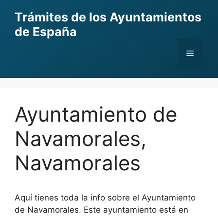
Skip
Trámites de los Ayuntamientos
to
de España
content
Menu
Ayuntamiento de
Navamorales,
Navamorales
Aquí tienes toda la info sobre el Ayuntamiento
de Navamorales. Este ayuntamiento está en