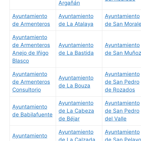
Argañán
Ayuntamiento
Ayuntamiento
Ayuntamiento
de Armenteros
de La Atalaya
de San Moral
Ayuntamiento
de Armenteros
Ayuntamiento
Ayuntamiento
Anejo de Iñigo
de La Bastida
de San Muño
Blasco
Ayuntamiento
Ayuntamiento
Ayuntamiento
de Armenteros
de San Pedro
de La Bouza
Consultorio
de Rozados
Ayuntamiento
Ayuntamiento
Ayuntamiento
de La Cabeza
de San Pedro
de Babilafuente
de Béjar
del Valle
Ayuntamiento
Ayuntamiento
Ayuntamiento
de La Calzada
de San Pelay