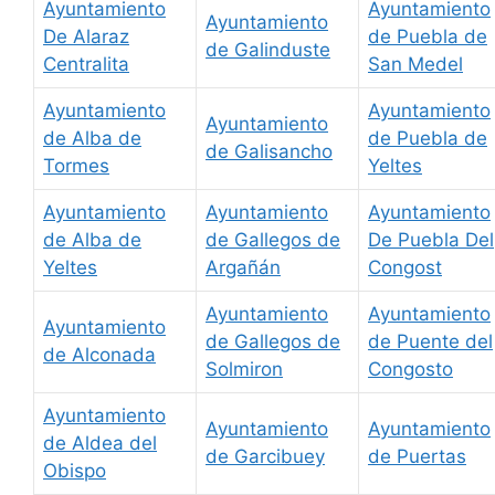
Ayuntamiento
Ayuntamiento
Ayuntamiento
De Alaraz
de Puebla de
de Galinduste
Centralita
San Medel
Ayuntamiento
Ayuntamiento
Ayuntamiento
de Alba de
de Puebla de
de Galisancho
Tormes
Yeltes
Ayuntamiento
Ayuntamiento
Ayuntamiento
de Alba de
de Gallegos de
De Puebla Del
Yeltes
Argañán
Congost
Ayuntamiento
Ayuntamiento
Ayuntamiento
de Gallegos de
de Puente del
de Alconada
Solmiron
Congosto
Ayuntamiento
Ayuntamiento
Ayuntamiento
de Aldea del
de Garcibuey
de Puertas
Obispo