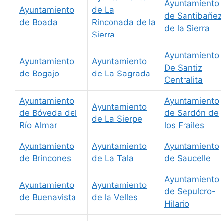
Ayuntamiento
Ayuntamiento
de La
de Santibañe
de Boada
Rinconada de la
de la Sierra
Sierra
Ayuntamiento
Ayuntamiento
Ayuntamiento
De Santiz
de Bogajo
de La Sagrada
Centralita
Ayuntamiento
Ayuntamiento
Ayuntamiento
de Bóveda del
de Sardón de
de La Sierpe
Río Almar
los Frailes
Ayuntamiento
Ayuntamiento
Ayuntamiento
de Brincones
de La Tala
de Saucelle
Ayuntamiento
Ayuntamiento
Ayuntamiento
de Sepulcro-
de Buenavista
de la Velles
Hilario