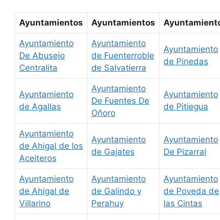
Ayuntamientos
Ayuntamientos
Ayuntamient
Ayuntamiento
Ayuntamiento
Ayuntamiento
De Abusejo
de Fuenterroble
de Pinedas
Centralita
de Salvatierra
Ayuntamiento
Ayuntamiento
Ayuntamiento
De Fuentes De
de Agallas
de Pitiegua
Oñoro
Ayuntamiento
Ayuntamiento
Ayuntamiento
de Ahigal de los
de Gajates
De Pizarral
Aceiteros
Ayuntamiento
Ayuntamiento
Ayuntamiento
de Ahigal de
de Galindo y
de Poveda de
Villarino
Perahuy
las Cintas