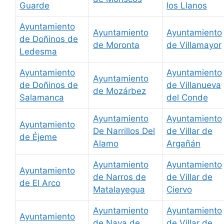
Guarde
los Llanos
Ayuntamiento
Ayuntamiento
Ayuntamiento
de Doñinos de
de Moronta
de Villamayor
Ledesma
Ayuntamiento
Ayuntamiento
Ayuntamiento
de Doñinos de
de Villanueva
de Mozárbez
Salamanca
del Conde
Ayuntamiento
Ayuntamiento
Ayuntamiento
De Narrillos Del
de Villar de
de Éjeme
Alamo
Argañán
Ayuntamiento
Ayuntamiento
Ayuntamiento
de Narros de
de Villar de
de El Arco
Matalayegua
Ciervo
Ayuntamiento
Ayuntamiento
Ayuntamiento
de Nava de
de Villar de