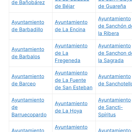
de Bañobárez
de Béjar
de Guareña
Ayuntamiento
Ayuntamiento
Ayuntamiento
de Sanchón d
de Barbadillo
de La Encina
la Ribera
Ayuntamiento
Ayuntamiento
Ayuntamiento
de La
de Sanchon d
de Barbalos
Fregeneda
la Sagrada
Ayuntamiento
Ayuntamiento
Ayuntamiento
de La Fuente
de Barceo
de Sanchotell
de San Esteban
Ayuntamiento
Ayuntamiento
Ayuntamiento
de
de Sancti-
de La Hoya
Barruecopardo
Spíritus
Ayuntamiento
Ayuntamiento
Ayuntamiento