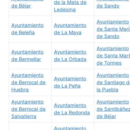
de la Mata de
de Béjar
de Sando
Ledesma
Ayuntamiento
Ayuntamiento
Ayuntamiento
de Santa Marí
de Beleña
de La Maya
de Sando
Ayuntamiento
Ayuntamiento
Ayuntamiento
de Santa Mar
de Bermellar
de La Orbada
de Tormes
Ayuntamiento
Ayuntamiento
Ayuntamiento
de Berrocal de
de Santiago d
de La Peña
Huebra
la Puebla
Ayuntamiento
Ayuntamiento
Ayuntamiento
de Berrocal de
de Santibáñe
de La Redonda
Salvatierra
de Béjar
Ayuntamiento