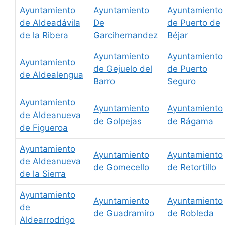
Ayuntamiento
Ayuntamiento
Ayuntamiento
de Aldeadávila
De
de Puerto de
de la Ribera
Garcihernandez
Béjar
Ayuntamiento
Ayuntamiento
Ayuntamiento
de Gejuelo del
de Puerto
de Aldealengua
Barro
Seguro
Ayuntamiento
Ayuntamiento
Ayuntamiento
de Aldeanueva
de Golpejas
de Rágama
de Figueroa
Ayuntamiento
Ayuntamiento
Ayuntamiento
de Aldeanueva
de Gomecello
de Retortillo
de la Sierra
Ayuntamiento
Ayuntamiento
Ayuntamiento
de
de Guadramiro
de Robleda
Aldearrodrigo