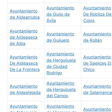
Ayuntamiento
Ayuntamiento
Ayuntamiento
de Guijo de
De Robliza De
de Aldearrubia
Ávila
Cojos
Ayuntamiento
Ayuntamiento
Ayuntamiento
de Aldeaseca
de Guijuelo
de Rollán
de Alba
Ayuntamiento
Ayuntamiento
Ayuntamiento
de Herguijuela
De Aldeaseca
de Saelices El
de Ciudad
De La Frontera
Chico
Rodrigo
Ayuntamiento
Ayuntamiento
Ayuntamiento
de Herguijuela
de Aldeatejada
de Salamanca
del Campo
Ayuntamiento
Ayuntamiento
Ayuntamiento