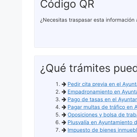
Código QR
¿Necesitas traspasar esta información 
¿Qué trámites pued
Pedir cita previa en el Ayu
Empadronamiento en Ayunta
Pago de tasas en el Ayunta
Pagar multas de tráfico en 
Oposiciones y bolsa de trab
Plusvalía en Ayuntamiento d
Impuesto de bienes inmueble