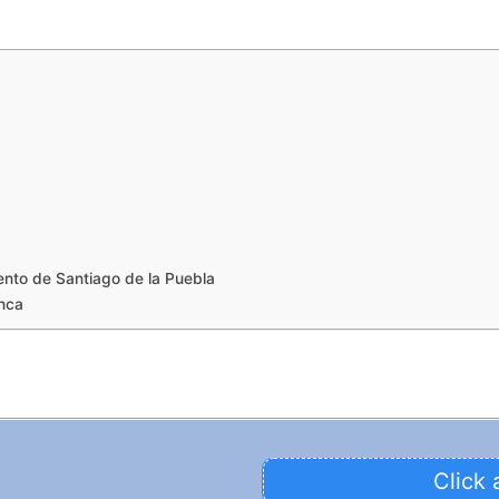
nto de Santiago de la Puebla
nca
Click 