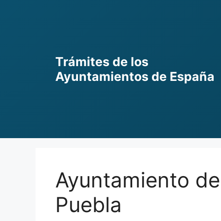
Skip
to
content
Trámites de los
Ayuntamientos de España
Ayuntamiento de 
Puebla