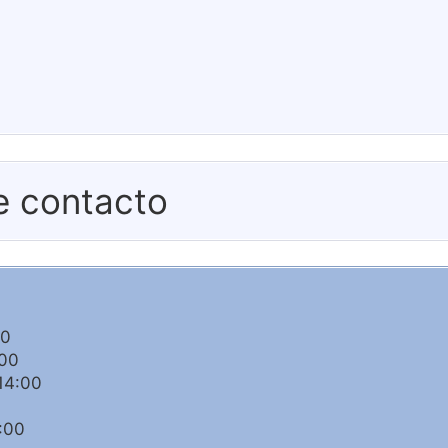
e contacto
00
:00
14:00
:00