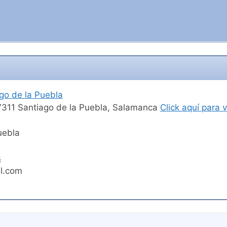
o de la Puebla
37311 Santiago de la Puebla, Salamanca
Click aquí para 
uebla
s
l.com