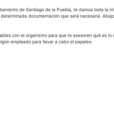
tamiento de Santiago de la Puebla, te damos toda la inf
ar determinada documentación que será necesaria. Abajo
bles con el organismo para que te asesoren qué es lo 
lgún empleado para llevar a cabo el papeleo.