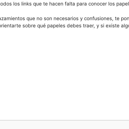
odos los links que te hacen falta para conocer los papel
zamientos que no son necesarios y confusiones, te po
orientarte sobre qué papeles debes traer, y si existe al