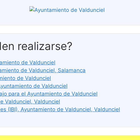
en realizarse?
tamiento de Valdunciel
miento de Valdunciel, Salamanca
miento de Valdunciel
Ayuntamiento de Valdunciel
ajo para el Ayuntamiento de Valdunciel
e Valdunciel, Valdunciel
s (IBI), Ayuntamiento de Valdunciel, Valdunciel