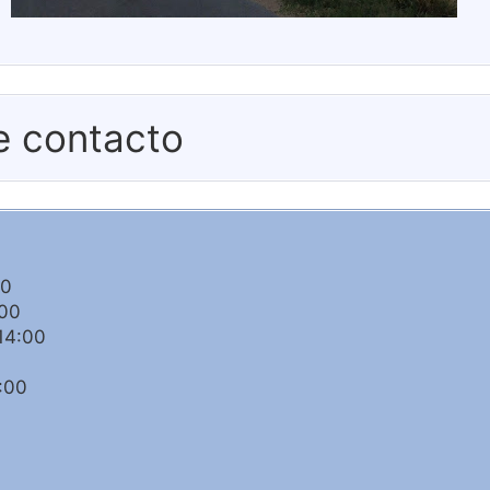
e contacto
00
:00
14:00
:00