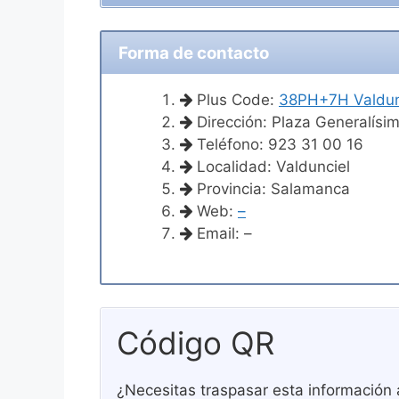
Forma de contacto
Plus Code:
38PH+7H Valdun
Dirección: Plaza Generalísi
Teléfono: 923 31 00 16
Localidad: Valdunciel
Provincia: Salamanca
Web:
–
Email: –
Código QR
¿Necesitas traspasar esta información 