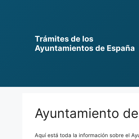
Skip
to
content
Trámites de los
Ayuntamientos de España
Ayuntamiento de 
Aquí está toda la información sobre el Ay