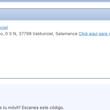
ciel
mo, 0 S N, 37798 Valdunciel, Salamanca
Click aquí para
a tu móvil? Escanea este código.