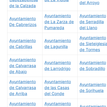
del Arroyo
de la Calzada
Ayuntamiento
Ayuntamiento
Ayuntamiento
de La Zarza de
de Serradilla
De Cabrerizos
Pumareda
del Llano
Ayuntamiento
Ayuntamiento
Ayuntamiento
de Sieteiglesi
de Cabrillas
de Lagunilla
de Tormes
Ayuntamiento
Ayuntamiento
Ayuntamiento
de Calvarrasa
de Larrodrigo
de Sobradillo
de Abajo
Ayuntamiento
Ayuntamiento
Ayuntamiento
de Calvarrasa
de las Casas
de Sorihuela
de Arriba
del Conde
Ayuntamiento
Ayuntamiento
Ayuntamiento