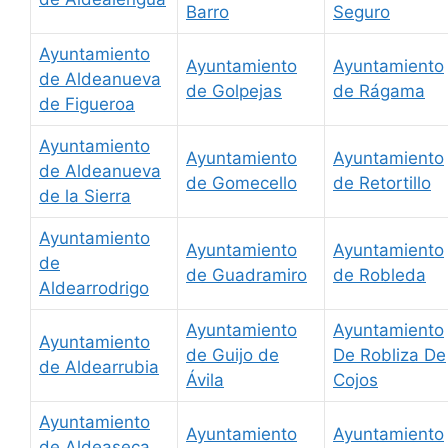
Barro
Seguro
Ayuntamiento
Ayuntamiento
Ayuntamiento
de Aldeanueva
de Golpejas
de Rágama
de Figueroa
Ayuntamiento
Ayuntamiento
Ayuntamiento
de Aldeanueva
de Gomecello
de Retortillo
de la Sierra
Ayuntamiento
Ayuntamiento
Ayuntamiento
de
de Guadramiro
de Robleda
Aldearrodrigo
Ayuntamiento
Ayuntamiento
Ayuntamiento
de Guijo de
De Robliza De
de Aldearrubia
Ávila
Cojos
Ayuntamiento
Ayuntamiento
Ayuntamiento
de Aldeaseca