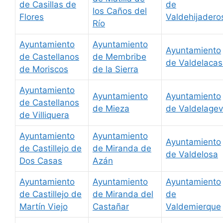
de Casillas de
de
los Caños del
Flores
Valdehijadero
Río
Ayuntamiento
Ayuntamiento
Ayuntamiento
de Castellanos
de Membribe
de Valdelaca
de Moriscos
de la Sierra
Ayuntamiento
Ayuntamiento
Ayuntamiento
de Castellanos
de Mieza
de Valdelage
de Villiquera
Ayuntamiento
Ayuntamiento
Ayuntamiento
de Castillejo de
de Miranda de
de Valdelosa
Dos Casas
Azán
Ayuntamiento
Ayuntamiento
Ayuntamiento
de Castillejo de
de Miranda del
de
Martín Viejo
Castañar
Valdemierque