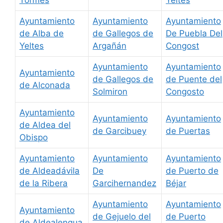
Tormes
Yeltes
Ayuntamiento
Ayuntamiento
Ayuntamiento
de Alba de
de Gallegos de
De Puebla Del
Yeltes
Argañán
Congost
Ayuntamiento
Ayuntamiento
Ayuntamiento
de Gallegos de
de Puente del
de Alconada
Solmiron
Congosto
Ayuntamiento
Ayuntamiento
Ayuntamiento
de Aldea del
de Garcibuey
de Puertas
Obispo
Ayuntamiento
Ayuntamiento
Ayuntamiento
de Aldeadávila
De
de Puerto de
de la Ribera
Garcihernandez
Béjar
Ayuntamiento
Ayuntamiento
Ayuntamiento
de Gejuelo del
de Puerto
de Aldealengua