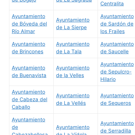
Centralita
Ayuntamiento
Ayuntamiento
Ayuntamiento
de Bóveda del
de Sardón de
de La Sierpe
Río Almar
los Frailes
Ayuntamiento
Ayuntamiento
Ayuntamiento
de Brincones
de La Tala
de Saucelle
Ayuntamiento
Ayuntamiento
Ayuntamiento
de Sepulcro-
de Buenavista
de la Velles
Hilario
Ayuntamiento
Ayuntamiento
Ayuntamiento
de Cabeza del
de La Vellés
de Sequeros
Caballo
Ayuntamiento
Ayuntamiento
de
Ayuntamiento
de Serradilla
Cabezabellosa
de La Vídola