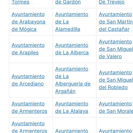
Tormes
de Gardón
De Trevejo
Ayuntamiento
Ayuntamiento
Ayuntamiento
de Arabayona
de La
de San Martín
de Mógica
Alamedilla
del Castañar
Ayuntamiento
Ayuntamiento
Ayuntamiento
de San Miguel
de Arapiles
de La Alberca
de Valero
Ayuntamiento
Ayuntamiento
Ayuntamiento
de La
de San Miguel
de Arcediano
Alberguería de
del Robledo
Argañán
Ayuntamiento
Ayuntamiento
Ayuntamiento
de Armenteros
de La Atalaya
de San Moral
Ayuntamiento
de Armenteros
Ayuntamiento
Ayuntamiento