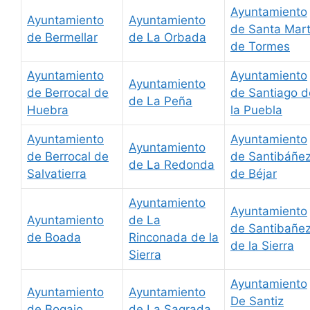
Ayuntamiento
Ayuntamiento
Ayuntamiento
de Santa Mar
de Bermellar
de La Orbada
de Tormes
Ayuntamiento
Ayuntamiento
Ayuntamiento
de Berrocal de
de Santiago d
de La Peña
Huebra
la Puebla
Ayuntamiento
Ayuntamiento
Ayuntamiento
de Berrocal de
de Santibáñe
de La Redonda
Salvatierra
de Béjar
Ayuntamiento
Ayuntamiento
Ayuntamiento
de La
de Santibañe
de Boada
Rinconada de la
de la Sierra
Sierra
Ayuntamiento
Ayuntamiento
Ayuntamiento
De Santiz
de Bogajo
de La Sagrada