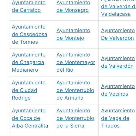
Ayuntamiento
Ayuntamiento
de Valverde d
de Cerralbo
de Monsagro
Valdelacasa
Ayuntamiento
Ayuntamiento
Ayuntamiento
de Cespedosa
de Montejo
De Valverdon
de Tormes
Ayuntamiento
Ayuntamiento
Ayuntamiento
de Chagarcía
de Montemayor
de Valverdón
Medianero
del Río
Ayuntamiento
Ayuntamiento
Ayuntamiento
de Ciudad
de Monterrubio
de Vecinos
Rodrigo
de Armuña
Ayuntamiento
Ayuntamiento
Ayuntamiento
de Coca de
de Monterrubio
de Vega de
Alba Centralita
de la Sierra
Tirados