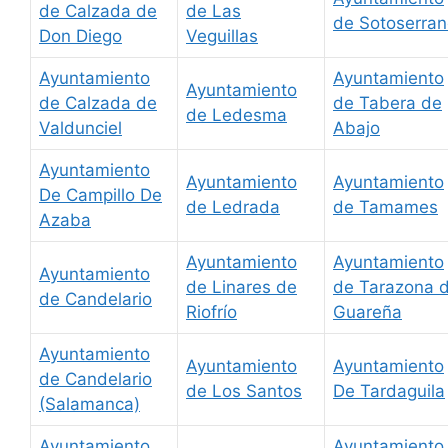
de Calzada de
de Las
de Sotoserra
Don Diego
Veguillas
Ayuntamiento
Ayuntamiento
Ayuntamiento
de Calzada de
de Tabera de
de Ledesma
Valdunciel
Abajo
Ayuntamiento
Ayuntamiento
Ayuntamiento
De Campillo De
de Ledrada
de Tamames
Azaba
Ayuntamiento
Ayuntamiento
Ayuntamiento
de Linares de
de Tarazona 
de Candelario
Riofrío
Guareña
Ayuntamiento
Ayuntamiento
Ayuntamiento
de Candelario
de Los Santos
De Tardaguila
(Salamanca)
Ayuntamiento
Ayuntamiento