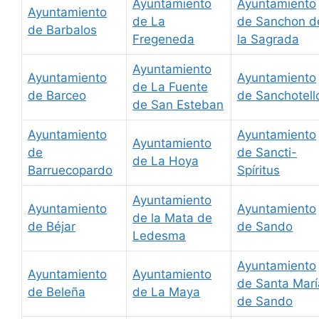
Ayuntamiento
Ayuntamiento
Ayuntamiento
de La
de Sanchon d
de Barbalos
Fregeneda
la Sagrada
Ayuntamiento
Ayuntamiento
Ayuntamiento
de La Fuente
de Barceo
de Sanchotell
de San Esteban
Ayuntamiento
Ayuntamiento
Ayuntamiento
de
de Sancti-
de La Hoya
Barruecopardo
Spíritus
Ayuntamiento
Ayuntamiento
Ayuntamiento
de la Mata de
de Béjar
de Sando
Ledesma
Ayuntamiento
Ayuntamiento
Ayuntamiento
de Santa Marí
de Beleña
de La Maya
de Sando