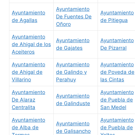
Ayuntamiento
Ayuntamiento
Ayuntamiento
De Fuentes De
de Agallas
de Pitiegua
Oñoro
Ayuntamiento
Ayuntamiento
Ayuntamiento
de Ahigal de los
de Gajates
De Pizarral
Aceiteros
Ayuntamiento
Ayuntamiento
Ayuntamiento
de Ahigal de
de Galindo y
de Poveda de
Villarino
Perahuy
las Cintas
Ayuntamiento
Ayuntamiento
Ayuntamiento
De Alaraz
de Puebla de
de Galinduste
Centralita
San Medel
Ayuntamiento
Ayuntamiento
Ayuntamiento
de Alba de
de Puebla de
de Galisancho