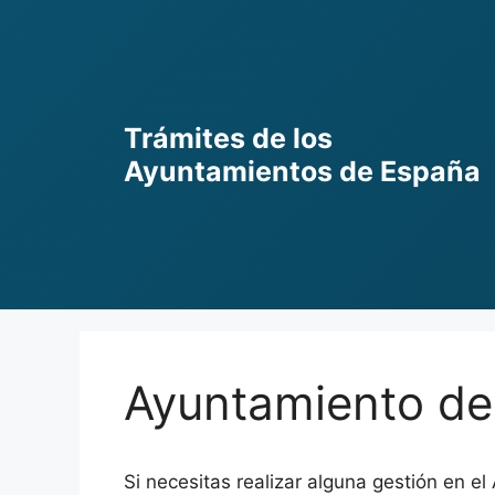
Skip
to
content
Trámites de los
Ayuntamientos de España
Ayuntamiento de
Si necesitas realizar alguna gestión en e