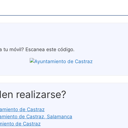
a tu móvil? Escanea este código.
en realizarse?
ntamiento de Castraz
miento de Castraz, Salamanca
miento de Castraz