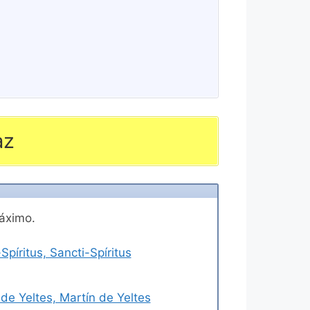
az
máximo.
píritus, Sancti-Spíritus
de Yeltes, Martín de Yeltes