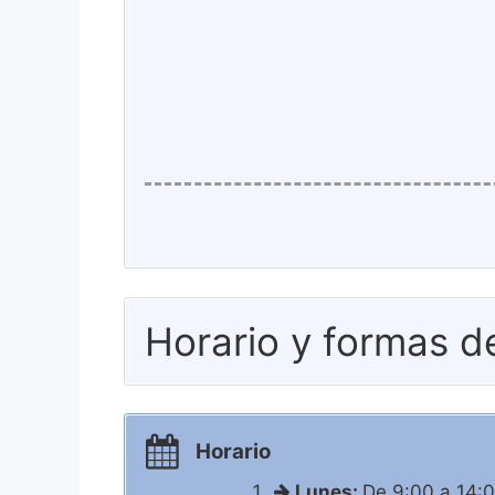
Horario y formas d
Horario
Lunes:
De 9:00 a 14: