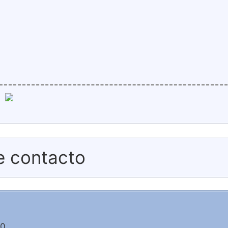
e contacto
00