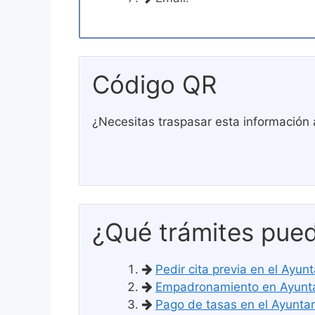
Código QR
¿Necesitas traspasar esta información 
¿Qué trámites pued
Pedir cita previa en el Ayu
Empadronamiento en Ayunta
Pago de tasas en el Ayunta