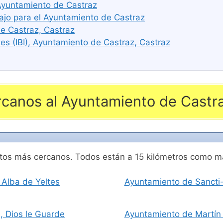
 Ayuntamiento de Castraz
ajo para el Ayuntamiento de Castraz
e Castraz, Castraz
s (IBI), Ayuntamiento de Castraz, Castraz
canos al Ayuntamiento de Castr
entos más cercanos. Todos están a 15 kilómetros como 
 Alba de Yeltes
Ayuntamiento de Sancti-S
, Dios le Guarde
Ayuntamiento de Martín 