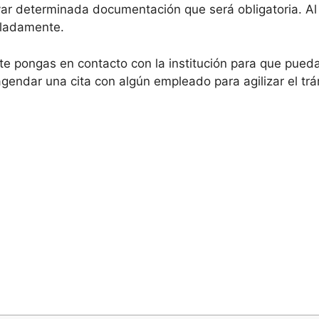
evar determinada documentación que será obligatoria. Al 
lladamente.
e pongas en contacto con la institución para que pued
agendar una cita con algún empleado para agilizar el trá