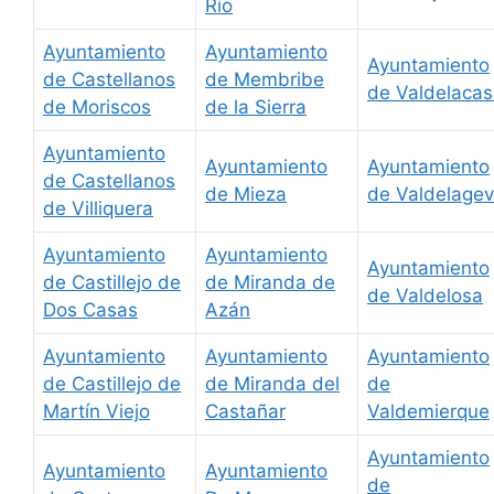
Río
Ayuntamiento
Ayuntamiento
Ayuntamiento
de Castellanos
de Membribe
de Valdelaca
de Moriscos
de la Sierra
Ayuntamiento
Ayuntamiento
Ayuntamiento
de Castellanos
de Mieza
de Valdelage
de Villiquera
Ayuntamiento
Ayuntamiento
Ayuntamiento
de Castillejo de
de Miranda de
de Valdelosa
Dos Casas
Azán
Ayuntamiento
Ayuntamiento
Ayuntamiento
de Castillejo de
de Miranda del
de
Martín Viejo
Castañar
Valdemierque
Ayuntamiento
Ayuntamiento
Ayuntamiento
de