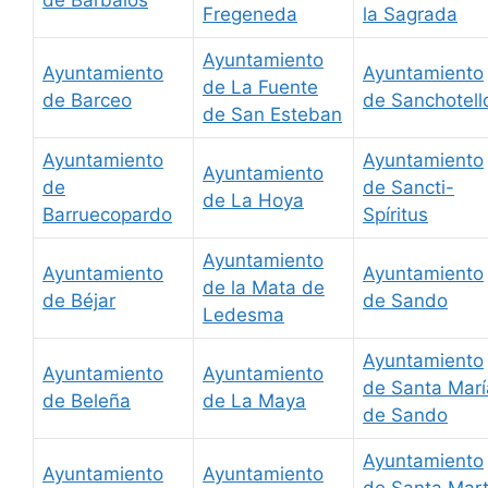
Fregeneda
la Sagrada
Ayuntamiento
Ayuntamiento
Ayuntamiento
de La Fuente
de Barceo
de Sanchotell
de San Esteban
Ayuntamiento
Ayuntamiento
Ayuntamiento
de
de Sancti-
de La Hoya
Barruecopardo
Spíritus
Ayuntamiento
Ayuntamiento
Ayuntamiento
de la Mata de
de Béjar
de Sando
Ledesma
Ayuntamiento
Ayuntamiento
Ayuntamiento
de Santa Marí
de Beleña
de La Maya
de Sando
Ayuntamiento
Ayuntamiento
Ayuntamiento
de Santa Mar