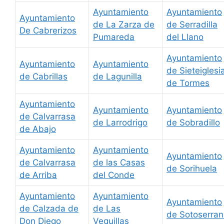
Ayuntamiento
Ayuntamiento
Ayuntamiento
de La Zarza de
de Serradilla
De Cabrerizos
Pumareda
del Llano
Ayuntamiento
Ayuntamiento
Ayuntamiento
de Sieteiglesi
de Cabrillas
de Lagunilla
de Tormes
Ayuntamiento
Ayuntamiento
Ayuntamiento
de Calvarrasa
de Larrodrigo
de Sobradillo
de Abajo
Ayuntamiento
Ayuntamiento
Ayuntamiento
de Calvarrasa
de las Casas
de Sorihuela
de Arriba
del Conde
Ayuntamiento
Ayuntamiento
Ayuntamiento
de Calzada de
de Las
de Sotoserra
Don Diego
Veguillas