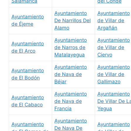
Salamanca
del Conde
Ayuntamiento
Ayuntamiento
Ayuntamiento
De Narrillos Del
de Villar de
de Éjeme
Alamo
Argañán
Ayuntamiento
Ayuntamiento
Ayuntamiento
de Narros de
de Villar de
de El Arco
Matalayegua
Ciervo
Ayuntamiento
Ayuntamiento
Ayuntamiento
de Nava de
de Villar de
de El Bodón
Béjar
Gallimazo
Ayuntamiento
Ayuntamiento
Ayuntamiento
de Nava de
De Villar De L
de El Cabaco
Francia
Yegua
Ayuntamiento
Ayuntamiento
Ayuntamiento
De Nava De