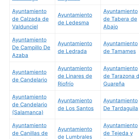
Ayuntamiento
Ayuntamiento
Ayuntamiento
de Calzada de
de Tabera de
de Ledesma
Valdunciel
Abajo
Ayuntamiento
Ayuntamiento
Ayuntamiento
De Campillo De
de Ledrada
de Tamames
Azaba
Ayuntamiento
Ayuntamiento
Ayuntamiento
de Linares de
de Tarazona 
de Candelario
Riofrío
Guareña
Ayuntamiento
Ayuntamiento
Ayuntamiento
de Candelario
de Los Santos
De Tardaguila
(Salamanca)
Ayuntamiento
Ayuntamiento
Ayuntamiento
de Canillas de
de Tejeda y
de Lumbrales