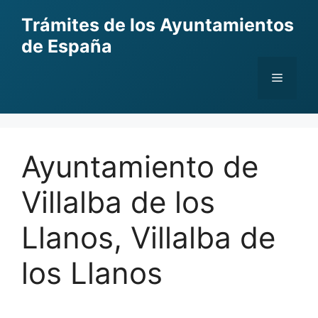
Skip
Trámites de los Ayuntamientos
to
de España
content
Menu
Ayuntamiento de
Villalba de los
Llanos, Villalba de
los Llanos