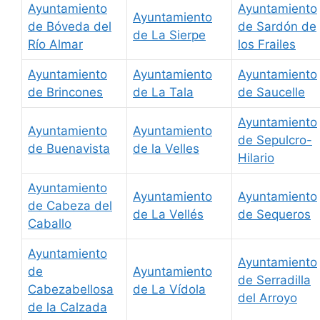
Ayuntamiento
Ayuntamiento
Ayuntamiento
de Bóveda del
de Sardón de
de La Sierpe
Río Almar
los Frailes
Ayuntamiento
Ayuntamiento
Ayuntamiento
de Brincones
de La Tala
de Saucelle
Ayuntamiento
Ayuntamiento
Ayuntamiento
de Sepulcro-
de Buenavista
de la Velles
Hilario
Ayuntamiento
Ayuntamiento
Ayuntamiento
de Cabeza del
de La Vellés
de Sequeros
Caballo
Ayuntamiento
Ayuntamiento
de
Ayuntamiento
de Serradilla
Cabezabellosa
de La Vídola
del Arroyo
de la Calzada