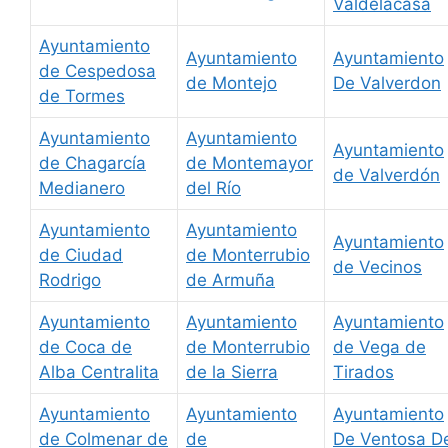
Valdelacasa
Ayuntamiento
Ayuntamiento
Ayuntamiento
de Cespedosa
de Montejo
De Valverdon
de Tormes
Ayuntamiento
Ayuntamiento
Ayuntamiento
de Chagarcía
de Montemayor
de Valverdón
Medianero
del Río
Ayuntamiento
Ayuntamiento
Ayuntamiento
de Ciudad
de Monterrubio
de Vecinos
Rodrigo
de Armuña
Ayuntamiento
Ayuntamiento
Ayuntamiento
de Coca de
de Monterrubio
de Vega de
Alba Centralita
de la Sierra
Tirados
Ayuntamiento
Ayuntamiento
Ayuntamiento
de Colmenar de
de
De Ventosa D