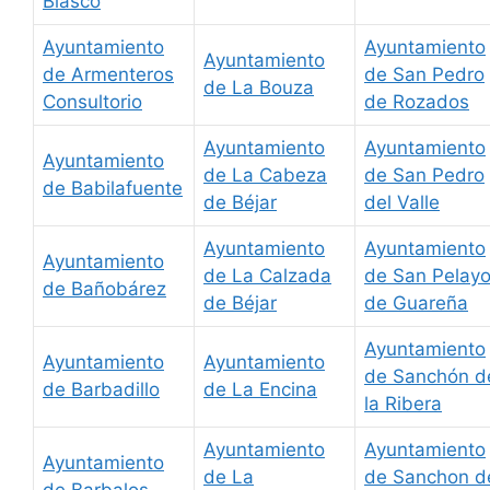
Blasco
Ayuntamiento
Ayuntamiento
Ayuntamiento
de Armenteros
de San Pedro
de La Bouza
Consultorio
de Rozados
Ayuntamiento
Ayuntamiento
Ayuntamiento
de La Cabeza
de San Pedro
de Babilafuente
de Béjar
del Valle
Ayuntamiento
Ayuntamiento
Ayuntamiento
de La Calzada
de San Pelay
de Bañobárez
de Béjar
de Guareña
Ayuntamiento
Ayuntamiento
Ayuntamiento
de Sanchón d
de Barbadillo
de La Encina
la Ribera
Ayuntamiento
Ayuntamiento
Ayuntamiento
de La
de Sanchon d
de Barbalos