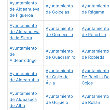
Ayuntamiento
Ayuntamiento
Ayuntamiento
de Aldeanueva
de Golpejas
de Rágama
de Figueroa
Ayuntamiento
Ayuntamiento
Ayuntamiento
de Aldeanueva
de Gomecello
de Retortillo
de la Sierra
Ayuntamiento
Ayuntamiento
Ayuntamiento
de
de Guadramiro
de Robleda
Aldearrodrigo
Ayuntamiento
Ayuntamiento
Ayuntamiento
de Guijo de
De Robliza De
de Aldearrubia
Ávila
Cojos
Ayuntamiento
Ayuntamiento
Ayuntamiento
de Aldeaseca
de Guijuelo
de Rollán
de Alba