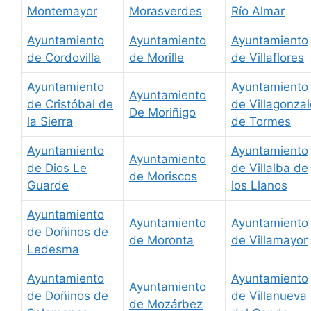
Montemayor
Morasverdes
Río Almar
Ayuntamiento
Ayuntamiento
Ayuntamiento
de Cordovilla
de Morille
de Villaflores
Ayuntamiento
Ayuntamiento
Ayuntamiento
de Cristóbal de
de Villagonzal
De Moriñigo
la Sierra
de Tormes
Ayuntamiento
Ayuntamiento
Ayuntamiento
de Dios Le
de Villalba de
de Moriscos
Guarde
los Llanos
Ayuntamiento
Ayuntamiento
Ayuntamiento
de Doñinos de
de Moronta
de Villamayor
Ledesma
Ayuntamiento
Ayuntamiento
Ayuntamiento
de Doñinos de
de Villanueva
de Mozárbez