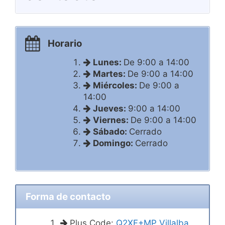
Horario
Lunes:
De 9:00 a 14:00
Martes:
De 9:00 a 14:00
Miércoles:
De 9:00 a
14:00
Jueves:
9:00 a 14:00
Viernes:
De 9:00 a 14:00
Sábado:
Cerrado
Domingo:
Cerrado
Forma de contacto
Plus Code:
Q2XF+MP Villalba