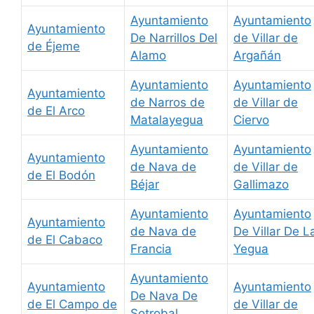
Ayuntamiento
Ayuntamiento
Ayuntamiento
De Narrillos Del
de Villar de
de Éjeme
Alamo
Argañán
Ayuntamiento
Ayuntamiento
Ayuntamiento
de Narros de
de Villar de
de El Arco
Matalayegua
Ciervo
Ayuntamiento
Ayuntamiento
Ayuntamiento
de Nava de
de Villar de
de El Bodón
Béjar
Gallimazo
Ayuntamiento
Ayuntamiento
Ayuntamiento
de Nava de
De Villar De L
de El Cabaco
Francia
Yegua
Ayuntamiento
Ayuntamiento
Ayuntamiento
De Nava De
de El Campo de
de Villar de
Sotrobal