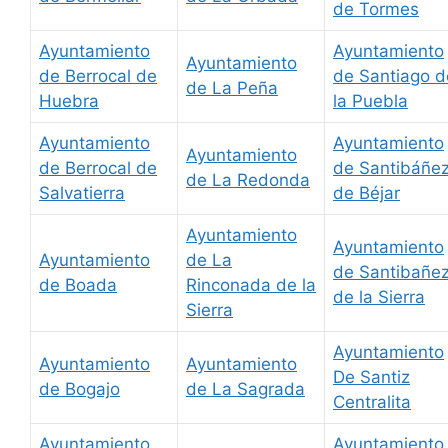
de Tormes
Ayuntamiento
Ayuntamiento
Ayuntamiento
de Berrocal de
de Santiago d
de La Peña
Huebra
la Puebla
Ayuntamiento
Ayuntamiento
Ayuntamiento
de Berrocal de
de Santibáñe
de La Redonda
Salvatierra
de Béjar
Ayuntamiento
Ayuntamiento
Ayuntamiento
de La
de Santibañe
de Boada
Rinconada de la
de la Sierra
Sierra
Ayuntamiento
Ayuntamiento
Ayuntamiento
De Santiz
de Bogajo
de La Sagrada
Centralita
Ayuntamiento
Ayuntamiento