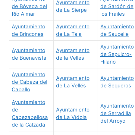
Ayuntamiento
de Bóveda del
de Sardón de
de La Sierpe
Río Almar
los Frailes
Ayuntamiento
Ayuntamiento
Ayuntamiento
de Brincones
de La Tala
de Saucelle
Ayuntamiento
Ayuntamiento
Ayuntamiento
de Sepulcro-
de Buenavista
de la Velles
Hilario
Ayuntamiento
Ayuntamiento
Ayuntamiento
de Cabeza del
de La Vellés
de Sequeros
Caballo
Ayuntamiento
Ayuntamiento
de
Ayuntamiento
de Serradilla
Cabezabellosa
de La Vídola
del Arroyo
de la Calzada