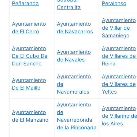
Peñaranda
Peralonso
Centralita
Ayuntamiento
Ayuntamiento
Ayuntamiento
de Villar de
de El Cerro
de Navacarros
Samaniego
Ayuntamiento
Ayuntamiento
Ayuntamiento
De El Cubo De
de Villares de 
de Navales
Don Sancho
Reina
Ayuntamiento
Ayuntamiento
Ayuntamiento
de
de Villares de
De El Maillo
Navamorales
Yeltes
Ayuntamiento
Ayuntamiento
Ayuntamiento
de
de Villarino d
de El Manzano
Navarredonda
los Aires
de la Rinconada