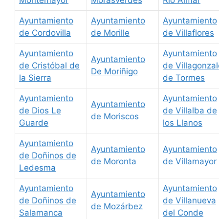
Ayuntamiento
Ayuntamiento
Ayuntamiento
de Cordovilla
de Morille
de Villaflores
Ayuntamiento
Ayuntamiento
Ayuntamiento
de Cristóbal de
de Villagonzal
De Moriñigo
la Sierra
de Tormes
Ayuntamiento
Ayuntamiento
Ayuntamiento
de Dios Le
de Villalba de
de Moriscos
Guarde
los Llanos
Ayuntamiento
Ayuntamiento
Ayuntamiento
de Doñinos de
de Moronta
de Villamayor
Ledesma
Ayuntamiento
Ayuntamiento
Ayuntamiento
de Doñinos de
de Villanueva
de Mozárbez
Salamanca
del Conde