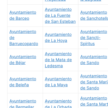
Ayuntamiento
Ayuntamiento
Ayuntamiento
de La Fuente
de Barceo
de Sanchotell
de San Esteban
Ayuntamiento
Ayuntamiento
Ayuntamiento
de
de Sancti-
de La Hoya
Barruecopardo
Spíritus
Ayuntamiento
Ayuntamiento
Ayuntamiento
de la Mata de
de Béjar
de Sando
Ledesma
Ayuntamiento
Ayuntamiento
Ayuntamiento
de Santa Marí
de Beleña
de La Maya
de Sando
Ayuntamiento
Ayuntamiento
Ayuntamiento
de Santa Mar
de Bermellar
de La Orbada