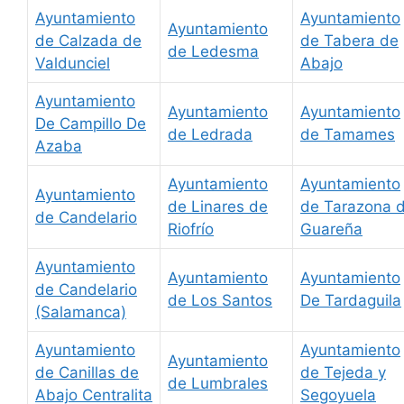
Ayuntamiento
Ayuntamiento
Ayuntamiento
de Calzada de
de Tabera de
de Ledesma
Valdunciel
Abajo
Ayuntamiento
Ayuntamiento
Ayuntamiento
De Campillo De
de Ledrada
de Tamames
Azaba
Ayuntamiento
Ayuntamiento
Ayuntamiento
de Linares de
de Tarazona 
de Candelario
Riofrío
Guareña
Ayuntamiento
Ayuntamiento
Ayuntamiento
de Candelario
de Los Santos
De Tardaguila
(Salamanca)
Ayuntamiento
Ayuntamiento
Ayuntamiento
de Canillas de
de Tejeda y
de Lumbrales
Abajo Centralita
Segoyuela