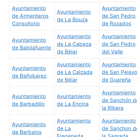
Ayuntamiento
Ayuntamiento
Ayuntamiento
de Armenteros
de San Pedro
de La Bouza
Consultorio
de Rozados
Ayuntamiento
Ayuntamiento
Ayuntamiento
de La Cabeza
de San Pedro
de Babilafuente
de Béjar
del Valle
Ayuntamiento
Ayuntamiento
Ayuntamiento
de La Calzada
de San Pelay
de Bañobárez
de Béjar
de Guareña
Ayuntamiento
Ayuntamiento
Ayuntamiento
de Sanchón d
de Barbadillo
de La Encina
la Ribera
Ayuntamiento
Ayuntamiento
Ayuntamiento
de La
de Sanchon d
de Barbalos
Fregeneda
la Sagrada