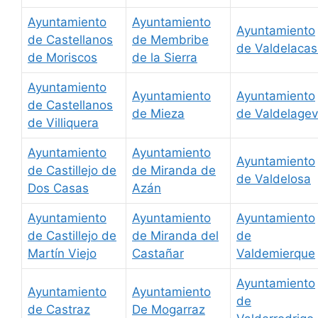
Ayuntamiento
Ayuntamiento
Ayuntamiento
de Castellanos
de Membribe
de Valdelaca
de Moriscos
de la Sierra
Ayuntamiento
Ayuntamiento
Ayuntamiento
de Castellanos
de Mieza
de Valdelage
de Villiquera
Ayuntamiento
Ayuntamiento
Ayuntamiento
de Castillejo de
de Miranda de
de Valdelosa
Dos Casas
Azán
Ayuntamiento
Ayuntamiento
Ayuntamiento
de Castillejo de
de Miranda del
de
Martín Viejo
Castañar
Valdemierque
Ayuntamiento
Ayuntamiento
Ayuntamiento
de
de Castraz
De Mogarraz