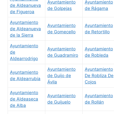
Ayuntamiento
Ayuntamiento
de Aldeanueva
de Golpejas
de Rágama
de Figueroa
Ayuntamiento
Ayuntamiento
Ayuntamiento
de Aldeanueva
de Gomecello
de Retortillo
de la Sierra
Ayuntamiento
Ayuntamiento
Ayuntamiento
de
de Guadramiro
de Robleda
Aldearrodrigo
Ayuntamiento
Ayuntamiento
Ayuntamiento
de Guijo de
De Robliza De
de Aldearrubia
Ávila
Cojos
Ayuntamiento
Ayuntamiento
Ayuntamiento
de Aldeaseca
de Guijuelo
de Rollán
de Alba