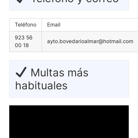
Teléfono
Email
923 56
ayto.bovedarioalmar@hotmail.com
00 18
Multas más
habituales