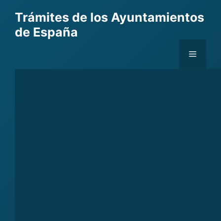
Skip
Trámites de los Ayuntamientos
to
de España
content
Menu