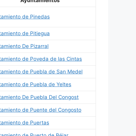
Ayuntamientos
tamiento de Pinedas
tamiento de Pitiegua
amiento De Pizarral
tamiento de Poveda de las Cintas
tamiento de Puebla de San Medel
tamiento de Puebla de Yeltes
tamiento De Puebla Del Congost
tamiento de Puente del Congosto
tamiento de Puertas
tamiento de Puerto de Béjar