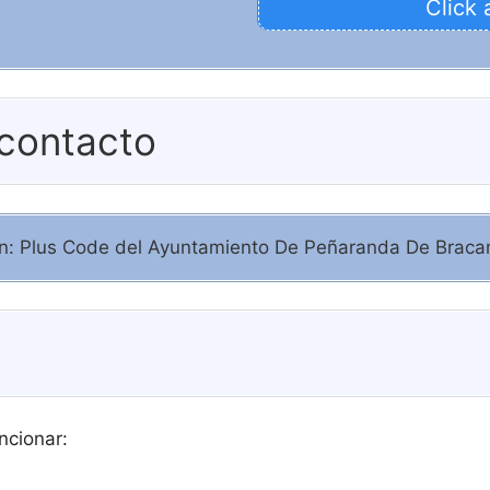
Click 
 contacto
ción: Plus Code del Ayuntamiento De Peñaranda De Brac
ncionar: