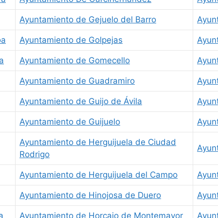
Ayuntamiento de Gejuelo del Barro
Ayun
oa
Ayuntamiento de Golpejas
Ayun
a
Ayuntamiento de Gomecello
Ayunt
Ayuntamiento de Guadramiro
Ayun
Ayuntamiento de Guijo de Ávila
Ayun
Ayuntamiento de Guijuelo
Ayun
Ayuntamiento de Herguijuela de Ciudad
Ayunt
Rodrigo
Ayuntamiento de Herguijuela del Campo
Ayun
Ayuntamiento de Hinojosa de Duero
Ayun
a
Ayuntamiento de Horcajo de Montemayor
Ayun