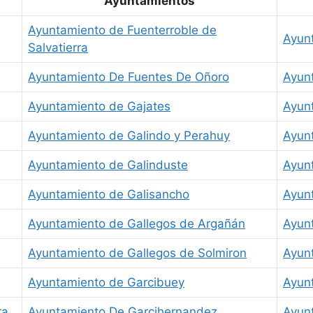
Ayuntamientos
Ayuntamiento de Fuenterroble de
Ayun
Salvatierra
Ayuntamiento De Fuentes De Oñoro
Ayun
Ayuntamiento de Gajates
Ayunt
Ayuntamiento de Galindo y Perahuy
Ayun
Ayuntamiento de Galinduste
Ayun
Ayuntamiento de Galisancho
Ayun
Ayuntamiento de Gallegos de Argañán
Ayun
Ayuntamiento de Gallegos de Solmiron
Ayun
Ayuntamiento de Garcibuey
Ayun
ra
Ayuntamiento De Garcihernandez
Ayun