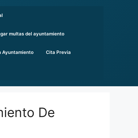
al
gar multas del ayuntamiento
 Ayuntamiento
Cita Previa
miento De