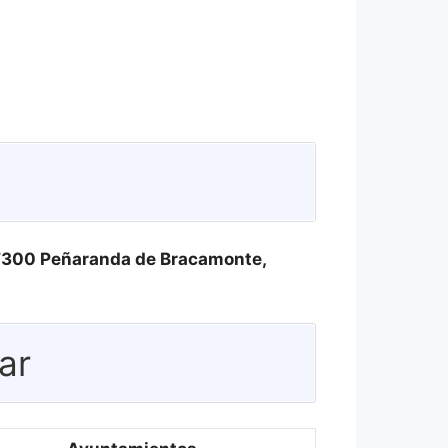
 37300 Peñaranda de Bracamonte,
ar