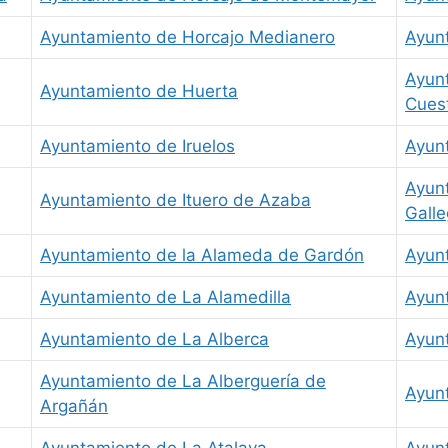
Ayuntamiento de Horcajo Medianero
Ayun
Ayunt
Ayuntamiento de Huerta
Cues
Ayuntamiento de Iruelos
Ayunt
Ayunt
Ayuntamiento de Ituero de Azaba
Gall
Ayuntamiento de la Alameda de Gardón
Ayun
Ayuntamiento de La Alamedilla
Ayun
Ayuntamiento de La Alberca
Ayun
Ayuntamiento de La Alberguería de
Ayun
Argañán