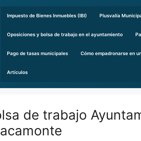
Impuesto de Bienes Inmuebles (IBI)
Plusvalía Municip
Oposiciones y bolsa de trabajo en el ayuntamiento
Pa
Pago de tasas municipales
Cómo empadronarse en un
Artículos
lsa de trabajo Ayunta
racamonte