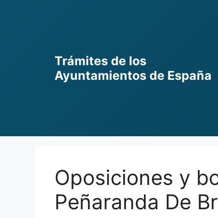
Skip
to
content
Trámites de los
Ayuntamientos de España
Oposiciones y bo
Peñaranda De B