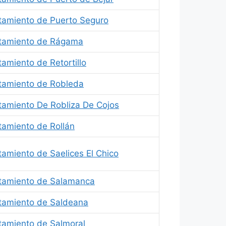
tamiento de Puerto Seguro
tamiento de Rágama
amiento de Retortillo
tamiento de Robleda
tamiento De Robliza De Cojos
tamiento de Rollán
amiento de Saelices El Chico
tamiento de Salamanca
tamiento de Saldeana
tamiento de Salmoral