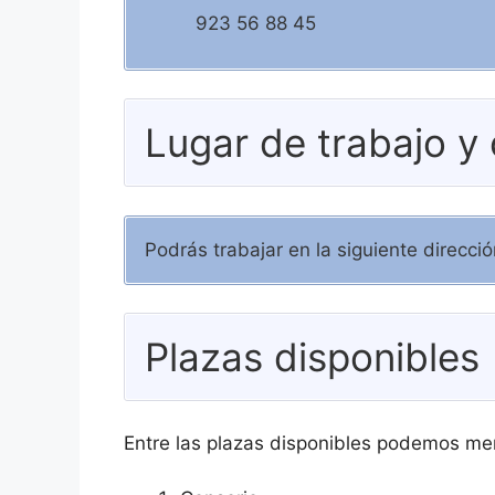
923 56 88 45
Lugar de trabajo y
Podrás trabajar en la siguiente direc
Plazas disponibles
Entre las plazas disponibles podemos me