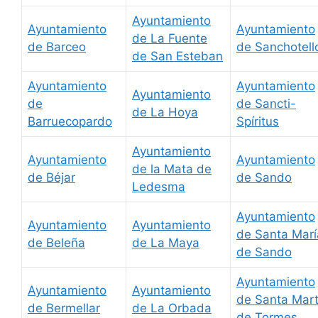
Ayuntamiento
Ayuntamiento
Ayuntamiento
de La Fuente
de Barceo
de Sanchotell
de San Esteban
Ayuntamiento
Ayuntamiento
Ayuntamiento
de
de Sancti-
de La Hoya
Barruecopardo
Spíritus
Ayuntamiento
Ayuntamiento
Ayuntamiento
de la Mata de
de Béjar
de Sando
Ledesma
Ayuntamiento
Ayuntamiento
Ayuntamiento
de Santa Marí
de Beleña
de La Maya
de Sando
Ayuntamiento
Ayuntamiento
Ayuntamiento
de Santa Mar
de Bermellar
de La Orbada
de Tormes