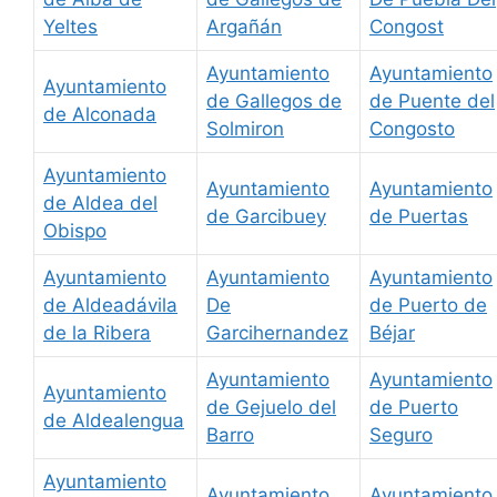
Yeltes
Argañán
Congost
Ayuntamiento
Ayuntamiento
Ayuntamiento
de Gallegos de
de Puente del
de Alconada
Solmiron
Congosto
Ayuntamiento
Ayuntamiento
Ayuntamiento
de Aldea del
de Garcibuey
de Puertas
Obispo
Ayuntamiento
Ayuntamiento
Ayuntamiento
de Aldeadávila
De
de Puerto de
de la Ribera
Garcihernandez
Béjar
Ayuntamiento
Ayuntamiento
Ayuntamiento
de Gejuelo del
de Puerto
de Aldealengua
Barro
Seguro
Ayuntamiento
Ayuntamiento
Ayuntamiento