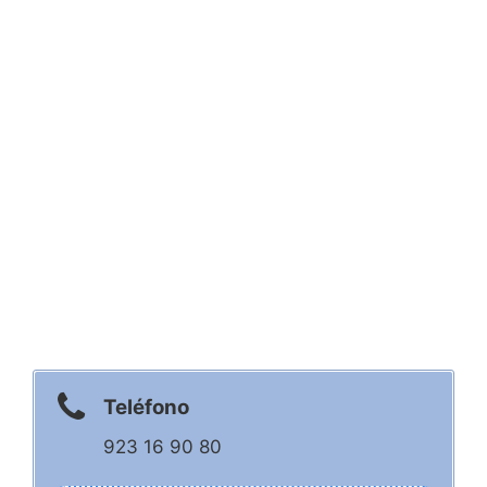
Teléfono
923 16 90 80