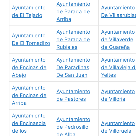
Ayuntamiento
Ayuntamiento
Ayuntamiento
de Parada de
de El Tejado
De Villasrubia
Arriba
Ayuntamiento
Ayuntamiento
Ayuntamiento
de Parada de
de Villaverde
De El Tornadizo
Rubiales
de Guareña
Ayuntamiento
Ayuntamiento
Ayuntamiento
de Encinas de
De Paradinas
de Villavieja 
Abajo
De San Juan
Yeltes
Ayuntamiento
Ayuntamiento
Ayuntamiento
de Encinas de
de Pastores
de Villoria
Arriba
Ayuntamiento
Ayuntamiento
de Encinasola
Ayuntamiento
de Pedrosillo
de los
de Villoruela
de Alba