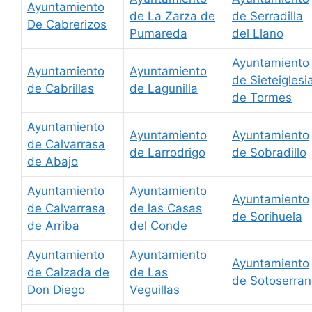
Ayuntamiento
de La Zarza de
de Serradilla
De Cabrerizos
Pumareda
del Llano
Ayuntamiento
Ayuntamiento
Ayuntamiento
de Sieteiglesi
de Cabrillas
de Lagunilla
de Tormes
Ayuntamiento
Ayuntamiento
Ayuntamiento
de Calvarrasa
de Larrodrigo
de Sobradillo
de Abajo
Ayuntamiento
Ayuntamiento
Ayuntamiento
de Calvarrasa
de las Casas
de Sorihuela
de Arriba
del Conde
Ayuntamiento
Ayuntamiento
Ayuntamiento
de Calzada de
de Las
de Sotoserra
Don Diego
Veguillas