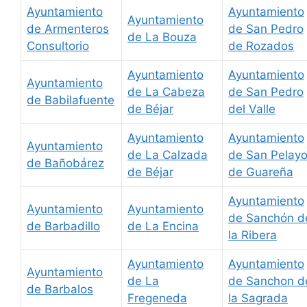
Ayuntamiento
Ayuntamiento
Ayuntamiento
de Armenteros
de San Pedro
de La Bouza
Consultorio
de Rozados
Ayuntamiento
Ayuntamiento
Ayuntamiento
de La Cabeza
de San Pedro
de Babilafuente
de Béjar
del Valle
Ayuntamiento
Ayuntamiento
Ayuntamiento
de La Calzada
de San Pelay
de Bañobárez
de Béjar
de Guareña
Ayuntamiento
Ayuntamiento
Ayuntamiento
de Sanchón d
de Barbadillo
de La Encina
la Ribera
Ayuntamiento
Ayuntamiento
Ayuntamiento
de La
de Sanchon d
de Barbalos
Fregeneda
la Sagrada