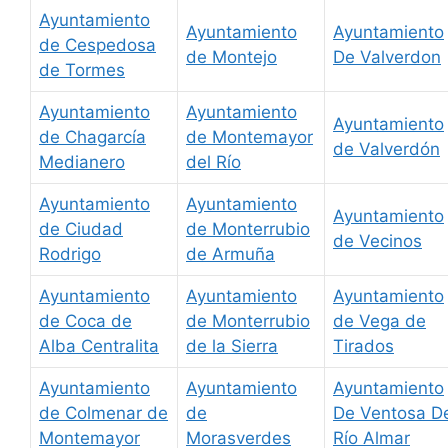
Ayuntamiento
Ayuntamiento
Ayuntamiento
de Cespedosa
de Montejo
De Valverdon
de Tormes
Ayuntamiento
Ayuntamiento
Ayuntamiento
de Chagarcía
de Montemayor
de Valverdón
Medianero
del Río
Ayuntamiento
Ayuntamiento
Ayuntamiento
de Ciudad
de Monterrubio
de Vecinos
Rodrigo
de Armuña
Ayuntamiento
Ayuntamiento
Ayuntamiento
de Coca de
de Monterrubio
de Vega de
Alba Centralita
de la Sierra
Tirados
Ayuntamiento
Ayuntamiento
Ayuntamiento
de Colmenar de
de
De Ventosa D
Montemayor
Morasverdes
Río Almar