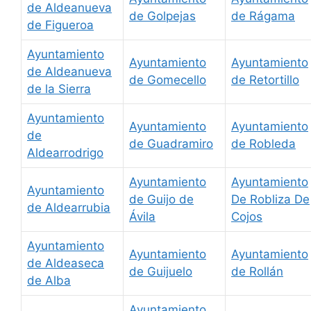
de Aldeanueva
de Golpejas
de Rágama
de Figueroa
Ayuntamiento
Ayuntamiento
Ayuntamiento
de Aldeanueva
de Gomecello
de Retortillo
de la Sierra
Ayuntamiento
Ayuntamiento
Ayuntamiento
de
de Guadramiro
de Robleda
Aldearrodrigo
Ayuntamiento
Ayuntamiento
Ayuntamiento
de Guijo de
De Robliza De
de Aldearrubia
Ávila
Cojos
Ayuntamiento
Ayuntamiento
Ayuntamiento
de Aldeaseca
de Guijuelo
de Rollán
de Alba
Ayuntamiento