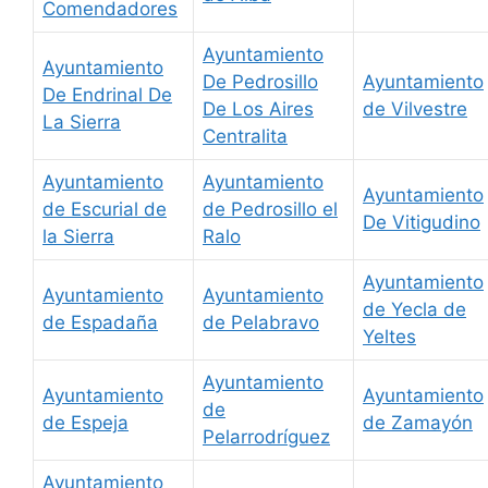
Comendadores
Ayuntamiento
Ayuntamiento
De Pedrosillo
Ayuntamiento
De Endrinal De
De Los Aires
de Vilvestre
La Sierra
Centralita
Ayuntamiento
Ayuntamiento
Ayuntamiento
de Escurial de
de Pedrosillo el
De Vitigudino
la Sierra
Ralo
Ayuntamiento
Ayuntamiento
Ayuntamiento
de Yecla de
de Espadaña
de Pelabravo
Yeltes
Ayuntamiento
Ayuntamiento
Ayuntamiento
de
de Espeja
de Zamayón
Pelarrodríguez
Ayuntamiento