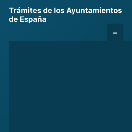
Skip
Trámites de los Ayuntamientos
to
de España
content
Menu