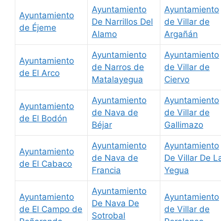
Ayuntamiento
Ayuntamiento
Ayuntamiento
De Narrillos Del
de Villar de
de Éjeme
Alamo
Argañán
Ayuntamiento
Ayuntamiento
Ayuntamiento
de Narros de
de Villar de
de El Arco
Matalayegua
Ciervo
Ayuntamiento
Ayuntamiento
Ayuntamiento
de Nava de
de Villar de
de El Bodón
Béjar
Gallimazo
Ayuntamiento
Ayuntamiento
Ayuntamiento
de Nava de
De Villar De L
de El Cabaco
Francia
Yegua
Ayuntamiento
Ayuntamiento
Ayuntamiento
De Nava De
de El Campo de
de Villar de
Sotrobal