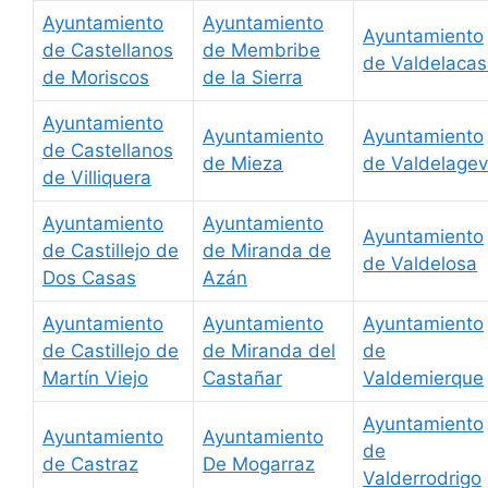
Ayuntamiento
Ayuntamiento
Ayuntamiento
de Castellanos
de Membribe
de Valdelaca
de Moriscos
de la Sierra
Ayuntamiento
Ayuntamiento
Ayuntamiento
de Castellanos
de Mieza
de Valdelage
de Villiquera
Ayuntamiento
Ayuntamiento
Ayuntamiento
de Castillejo de
de Miranda de
de Valdelosa
Dos Casas
Azán
Ayuntamiento
Ayuntamiento
Ayuntamiento
de Castillejo de
de Miranda del
de
Martín Viejo
Castañar
Valdemierque
Ayuntamiento
Ayuntamiento
Ayuntamiento
de
de Castraz
De Mogarraz
Valderrodrigo