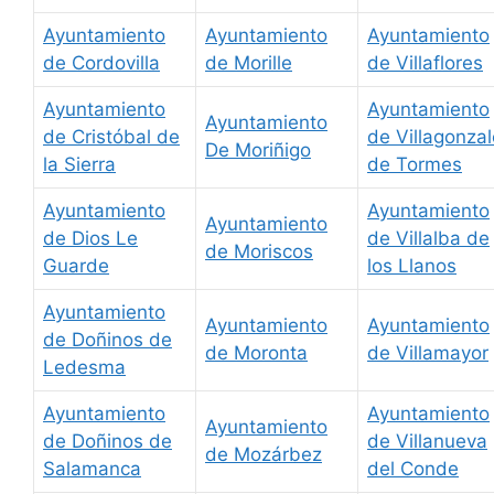
Ayuntamiento
Ayuntamiento
Ayuntamiento
de Cordovilla
de Morille
de Villaflores
Ayuntamiento
Ayuntamiento
Ayuntamiento
de Cristóbal de
de Villagonzal
De Moriñigo
la Sierra
de Tormes
Ayuntamiento
Ayuntamiento
Ayuntamiento
de Dios Le
de Villalba de
de Moriscos
Guarde
los Llanos
Ayuntamiento
Ayuntamiento
Ayuntamiento
de Doñinos de
de Moronta
de Villamayor
Ledesma
Ayuntamiento
Ayuntamiento
Ayuntamiento
de Doñinos de
de Villanueva
de Mozárbez
Salamanca
del Conde