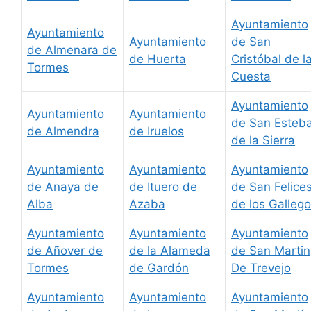
Ayuntamiento
Ayuntamiento
Ayuntamiento
de San
de Almenara de
de Huerta
Cristóbal de l
Tormes
Cuesta
Ayuntamiento
Ayuntamiento
Ayuntamiento
de San Esteb
de Almendra
de Iruelos
de la Sierra
Ayuntamiento
Ayuntamiento
Ayuntamiento
de Anaya de
de Ituero de
de San Felice
Alba
Azaba
de los Galleg
Ayuntamiento
Ayuntamiento
Ayuntamiento
de Añover de
de la Alameda
de San Martin
Tormes
de Gardón
De Trevejo
Ayuntamiento
Ayuntamiento
Ayuntamiento