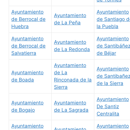
Ayuntamiento
Ayuntamiento
Ayuntamiento
de Berrocal de
de Santiago d
de La Peña
Huebra
la Puebla
Ayuntamiento
Ayuntamiento
Ayuntamiento
de Berrocal de
de Santibáñe
de La Redonda
Salvatierra
de Béjar
Ayuntamiento
Ayuntamiento
Ayuntamiento
de La
de Santibañe
de Boada
Rinconada de la
de la Sierra
Sierra
Ayuntamiento
Ayuntamiento
Ayuntamiento
De Santiz
de Bogajo
de La Sagrada
Centralita
Ayuntamiento
Ayuntamiento
Ayuntamiento