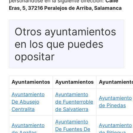
personándose en la siguiente dirección:
Calle
Eras, 5, 37216 Peralejos de Arriba, Salamanca
Otros ayuntamientos
en los que puedes
opositar
Ayuntamientos
Ayuntamientos
Ayuntamient
Ayuntamiento
Ayuntamiento
Ayuntamiento
De Abusejo
de Fuenterroble
de Pinedas
Centralita
de Salvatierra
Ayuntamiento
Ayuntamiento
Ayuntamiento
De Fuentes De
de Agallas
de Pitiegua