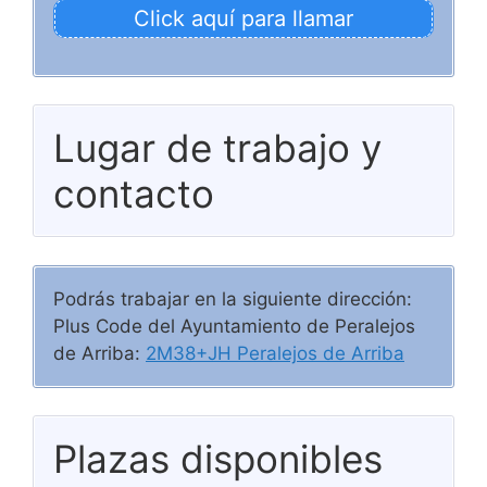
Click aquí para llamar
Lugar de trabajo y
contacto
Podrás trabajar en la siguiente dirección:
Plus Code del Ayuntamiento de Peralejos
de Arriba:
2M38+JH Peralejos de Arriba
Plazas disponibles