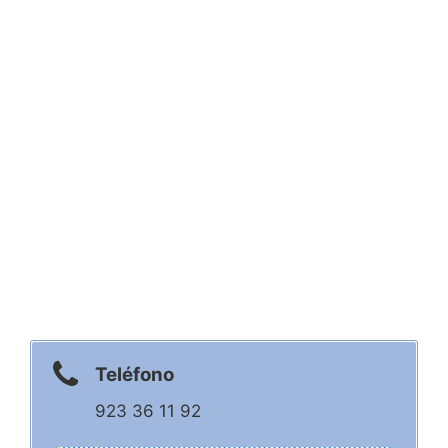
Teléfono
923 36 11 92