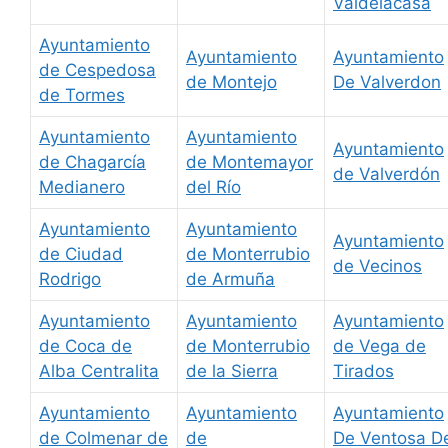
Valdelacasa
Ayuntamiento
Ayuntamiento
Ayuntamiento
de Cespedosa
de Montejo
De Valverdon
de Tormes
Ayuntamiento
Ayuntamiento
Ayuntamiento
de Chagarcía
de Montemayor
de Valverdón
Medianero
del Río
Ayuntamiento
Ayuntamiento
Ayuntamiento
de Ciudad
de Monterrubio
de Vecinos
Rodrigo
de Armuña
Ayuntamiento
Ayuntamiento
Ayuntamiento
de Coca de
de Monterrubio
de Vega de
Alba Centralita
de la Sierra
Tirados
Ayuntamiento
Ayuntamiento
Ayuntamiento
de Colmenar de
de
De Ventosa D