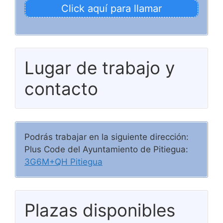
Click aquí para llamar
Lugar de trabajo y
contacto
Podrás trabajar en la siguiente dirección:
Plus Code del Ayuntamiento de Pitiegua:
3G6M+QH Pitiegua
Plazas disponibles