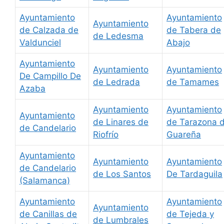
Ayuntamiento
Ayuntamiento
Ayuntamiento
de Calzada de
de Tabera de
de Ledesma
Valdunciel
Abajo
Ayuntamiento
Ayuntamiento
Ayuntamiento
De Campillo De
de Ledrada
de Tamames
Azaba
Ayuntamiento
Ayuntamiento
Ayuntamiento
de Linares de
de Tarazona 
de Candelario
Riofrío
Guareña
Ayuntamiento
Ayuntamiento
Ayuntamiento
de Candelario
de Los Santos
De Tardaguila
(Salamanca)
Ayuntamiento
Ayuntamiento
Ayuntamiento
de Canillas de
de Tejeda y
de Lumbrales