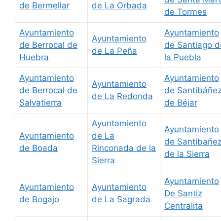
de Bermellar
de La Orbada
de Tormes
Ayuntamiento
Ayuntamiento
Ayuntamiento
de Berrocal de
de Santiago d
de La Peña
Huebra
la Puebla
Ayuntamiento
Ayuntamiento
Ayuntamiento
de Berrocal de
de Santibáñe
de La Redonda
Salvatierra
de Béjar
Ayuntamiento
Ayuntamiento
Ayuntamiento
de La
de Santibañe
de Boada
Rinconada de la
de la Sierra
Sierra
Ayuntamiento
Ayuntamiento
Ayuntamiento
De Santiz
de Bogajo
de La Sagrada
Centralita