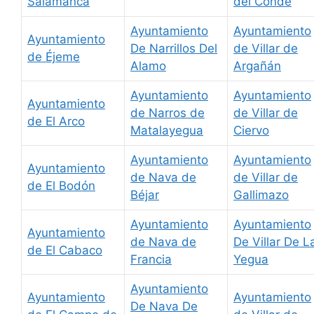
Salamanca
del Conde
Ayuntamiento
Ayuntamiento
Ayuntamiento
De Narrillos Del
de Villar de
de Éjeme
Alamo
Argañán
Ayuntamiento
Ayuntamiento
Ayuntamiento
de Narros de
de Villar de
de El Arco
Matalayegua
Ciervo
Ayuntamiento
Ayuntamiento
Ayuntamiento
de Nava de
de Villar de
de El Bodón
Béjar
Gallimazo
Ayuntamiento
Ayuntamiento
Ayuntamiento
de Nava de
De Villar De L
de El Cabaco
Francia
Yegua
Ayuntamiento
Ayuntamiento
Ayuntamiento
De Nava De