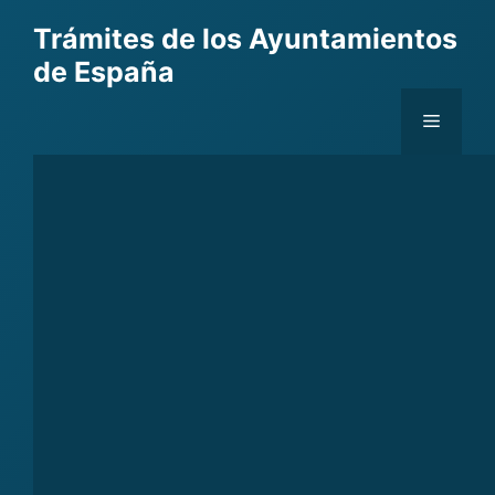
Skip
Trámites de los Ayuntamientos
to
de España
content
Menu