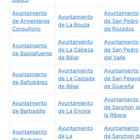
Blasco
Ayuntamiento
Ayuntamiento
Ayuntamiento
de Armenteros
de San Pedro
de La Bouza
Consultorio
de Rozados
Ayuntamiento
Ayuntamiento
Ayuntamiento
de La Cabeza
de San Pedro
de Babilafuente
de Béjar
del Valle
Ayuntamiento
Ayuntamiento
Ayuntamiento
de La Calzada
de San Pelay
de Bañobárez
de Béjar
de Guareña
Ayuntamiento
Ayuntamiento
Ayuntamiento
de Sanchón d
de Barbadillo
de La Encina
la Ribera
Ayuntamiento
Ayuntamiento
Ayuntamiento
de La
de Sanchon d
de Barbalos