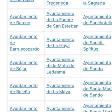
Fregeneda
la Sagrada
Ayuntamiento
Ayuntamiento
Ayuntamiento
de La Fuente
de Barceo
de Sanchotell
de San Esteban
Ayuntamiento
Ayuntamiento
Ayuntamiento
de
de Sancti-
de La Hoya
Barruecopardo
Spíritus
Ayuntamiento
Ayuntamiento
Ayuntamiento
de la Mata de
de Béjar
de Sando
Ledesma
Ayuntamiento
Ayuntamiento
Ayuntamiento
de Santa Marí
de Beleña
de La Maya
de Sando
Ayuntamiento
Ayuntamiento
Ayuntamiento
de Santa Mar