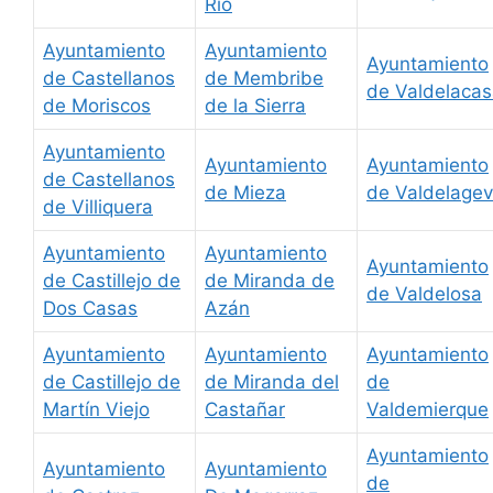
Río
Ayuntamiento
Ayuntamiento
Ayuntamiento
de Castellanos
de Membribe
de Valdelaca
de Moriscos
de la Sierra
Ayuntamiento
Ayuntamiento
Ayuntamiento
de Castellanos
de Mieza
de Valdelage
de Villiquera
Ayuntamiento
Ayuntamiento
Ayuntamiento
de Castillejo de
de Miranda de
de Valdelosa
Dos Casas
Azán
Ayuntamiento
Ayuntamiento
Ayuntamiento
de Castillejo de
de Miranda del
de
Martín Viejo
Castañar
Valdemierque
Ayuntamiento
Ayuntamiento
Ayuntamiento
de