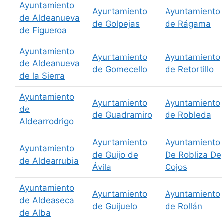
Ayuntamiento
Ayuntamiento
Ayuntamiento
de Aldeanueva
de Golpejas
de Rágama
de Figueroa
Ayuntamiento
Ayuntamiento
Ayuntamiento
de Aldeanueva
de Gomecello
de Retortillo
de la Sierra
Ayuntamiento
Ayuntamiento
Ayuntamiento
de
de Guadramiro
de Robleda
Aldearrodrigo
Ayuntamiento
Ayuntamiento
Ayuntamiento
de Guijo de
De Robliza De
de Aldearrubia
Ávila
Cojos
Ayuntamiento
Ayuntamiento
Ayuntamiento
de Aldeaseca
de Guijuelo
de Rollán
de Alba