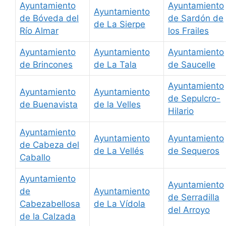
Ayuntamiento
Ayuntamiento
Ayuntamiento
de Bóveda del
de Sardón de
de La Sierpe
Río Almar
los Frailes
Ayuntamiento
Ayuntamiento
Ayuntamiento
de Brincones
de La Tala
de Saucelle
Ayuntamiento
Ayuntamiento
Ayuntamiento
de Sepulcro-
de Buenavista
de la Velles
Hilario
Ayuntamiento
Ayuntamiento
Ayuntamiento
de Cabeza del
de La Vellés
de Sequeros
Caballo
Ayuntamiento
Ayuntamiento
de
Ayuntamiento
de Serradilla
Cabezabellosa
de La Vídola
del Arroyo
de la Calzada