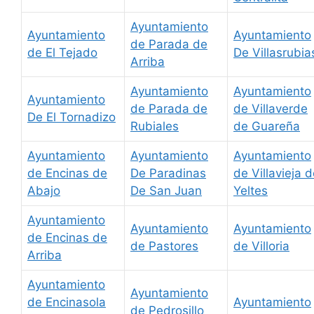
Ayuntamiento
Ayuntamiento
Ayuntamiento
de Parada de
de El Tejado
De Villasrubia
Arriba
Ayuntamiento
Ayuntamiento
Ayuntamiento
de Parada de
de Villaverde
De El Tornadizo
Rubiales
de Guareña
Ayuntamiento
Ayuntamiento
Ayuntamiento
de Encinas de
De Paradinas
de Villavieja 
Abajo
De San Juan
Yeltes
Ayuntamiento
Ayuntamiento
Ayuntamiento
de Encinas de
de Pastores
de Villoria
Arriba
Ayuntamiento
Ayuntamiento
de Encinasola
Ayuntamiento
de Pedrosillo