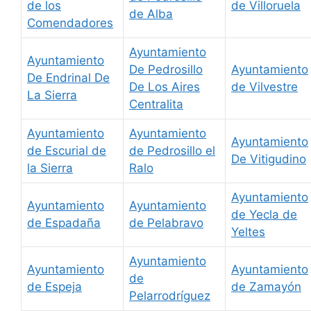
de los
de Villoruela
de Alba
Comendadores
Ayuntamiento
Ayuntamiento
De Pedrosillo
Ayuntamiento
De Endrinal De
De Los Aires
de Vilvestre
La Sierra
Centralita
Ayuntamiento
Ayuntamiento
Ayuntamiento
de Escurial de
de Pedrosillo el
De Vitigudino
la Sierra
Ralo
Ayuntamiento
Ayuntamiento
Ayuntamiento
de Yecla de
de Espadaña
de Pelabravo
Yeltes
Ayuntamiento
Ayuntamiento
Ayuntamiento
de
de Espeja
de Zamayón
Pelarrodríguez