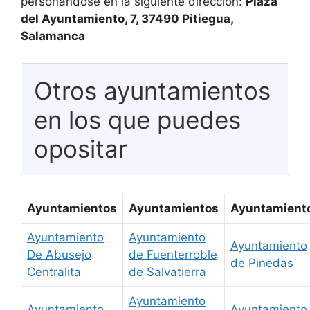
personándose en la siguiente dirección:
Plaza
del Ayuntamiento, 7, 37490 Pitiegua,
Salamanca
Otros ayuntamientos
en los que puedes
opositar
Ayuntamientos
Ayuntamientos
Ayuntamient
Ayuntamiento
Ayuntamiento
Ayuntamiento
De Abusejo
de Fuenterroble
de Pinedas
Centralita
de Salvatierra
Ayuntamiento
Ayuntamiento
Ayuntamiento