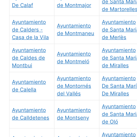
de Santa Mari
De Calaf
de Montmajor
de Martorelle
Ayuntamiento
Ayuntamiento
Ayuntamiento
de Calders -
de Santa Mari
de Montmaneu
Casa de la Vila
de Merlès
Ayuntamiento
Ayuntamiento
Ayuntamiento
de Caldes de
de Santa Mari
de Montmeló
Montbui
de Miralles
Ayuntamiento
Ayuntamiento
Ayuntamiento
de Montornés
De Santa Mar
de Calella
del Vallés
De Miralles
Ayuntamiento
Ayuntamiento
Ayuntamiento
de Santa Mari
de Calldetenes
de Montseny
de Oló
Ayuntamiento