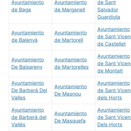
Ayuntamiento
Ayuntamiento
de Sant
de Baga
de Marganell
Salvador
Guardiola
Ayuntamiento
Ayuntamiento
Ayuntamiento
de Sant Vicen
de Balenyà
de Martorell
de Castellet
Ayuntamiento
Ayuntamiento
Ayuntamiento
de Sant Vicen
De Balsareny
de Martorelles
de Montalt
Ayuntamiento
Ayuntamiento
Ayuntamiento
De Barberá Del
de Sant Vicen
De Masnou
Valles
dels Horts
Ayuntamiento
Ayuntamiento
Ayuntamiento
de Barberà del
de Sant Vicen
De Masquefa
Vallès
Dels Horts