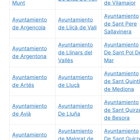
Munt
de Vilamajor
Ayuntamiento
Ayuntamiento
Ayuntamiento
de Sant Pere
de Argençola
de Lliçà de Vall
Sallavinera
Ayuntamiento
Ayuntamiento
Ayuntamiento
de Llinars del
De Sant Pol D
de Argentona
Vallès
Mar
Ayuntamiento
Ayuntamiento
Ayuntamiento
de Sant Quintí
de Artés
de Lluçà
de Mediona
Ayuntamiento
Ayuntamiento
Ayuntamiento
de Sant Quirz
de Avià
De Lluña
de Besora
Ayuntamiento
Ayuntamiento
Ayuntamiento
de Malgrat de
De Sant Quirz