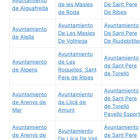
Ayuntamiento
de les Masies
De Sant Pere
de Aiguafreda
de Roda
De Ribes
Ayuntamiento
Ayuntamiento
Ayuntamiento
De Les Masíes
De Sant Pere
de Alella
De Voltrega
De Riudebitlle
Ayuntamiento
Ayuntamiento
Ayuntamiento
de Les
de Sant Pere
de Alpens
Roquetes, Sant
de Torelló
Pere de Ribes
Ayuntamiento
Ayuntamiento
Ayuntamiento
de Sant Pere
de Arenys de
de Lliçà de
de Torelló
Mar
Amunt
Pavello Esport
Ayuntamiento
Ayuntamiento
Ayuntamiento
de Arenys de
de Sant Pere
De Llica De Vall