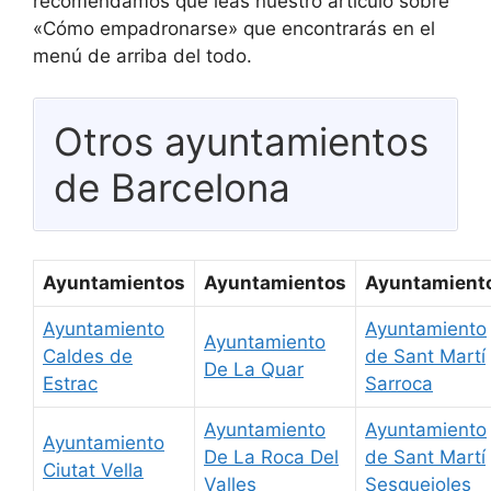
recomendamos que leas nuestro artículo sobre
«Cómo empadronarse» que encontrarás en el
menú de arriba del todo.
Otros ayuntamientos
de Barcelona
Ayuntamientos
Ayuntamientos
Ayuntamient
Ayuntamiento
Ayuntamiento
Ayuntamiento
Caldes de
de Sant Martí
De La Quar
Estrac
Sarroca
Ayuntamiento
Ayuntamiento
Ayuntamiento
De La Roca Del
de Sant Martí
Ciutat Vella
Valles
Sesgueioles