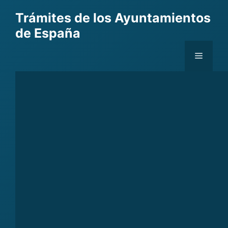
Skip
Trámites de los Ayuntamientos
to
de España
content
Menu