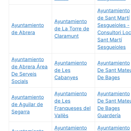
Ayuntamiento
de Sant Martí
Ayuntamiento
Ayuntamiento
Sesgueioles -
de La Torre de
de Abrera
Consultori Loc
Claramunt
Sant Martí
Sesgueioles
Ayuntamiento
Ayuntamiento
Ayuntamiento
de Abrera Área
de Les
De Sant Mate
De Serveis
Cabanyes
De Bages
Socials
Ayuntamiento
Ayuntamiento
Ayuntamiento
de Les
De Sant Mate
de Aguilar de
Franqueses del
De Bages
Segarra
Vallès
Guardería
Ayuntamiento
Ayuntamiento