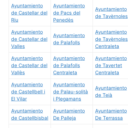
Ayuntamiento
Ayuntamiento
Ayuntamiento
de Castellar del
de Pacs del
de Tavèrnoles
Riu
Penedès
Ayuntamiento
Ayuntamiento
Ayuntamiento
de Castellar del
de Tavèrnoles
de Palafolls
Valles
Centraleta
Ayuntamiento
Ayuntamiento
Ayuntamiento
de Castellar del
de Palafolls
de Tavertet
Vallès
Centraleta
Centraleta
Ayuntamiento
Ayuntamiento
Ayuntamiento
de Castellbell i
de Palau-solità
de Teià
El Vilar
i Plegamans
Ayuntamiento
Ayuntamiento
Ayuntamiento
de Castellbisbal
De Palleja
De Terrassa