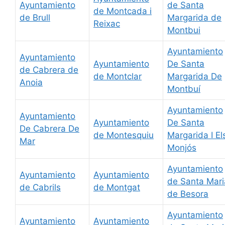
Ayuntamiento
de Santa
de Montcada i
de Brull
Margarida de
Reixac
Montbui
Ayuntamiento
Ayuntamiento
Ayuntamiento
De Santa
de Cabrera de
de Montclar
Margarida De
Anoia
Montbuí
Ayuntamiento
Ayuntamiento
Ayuntamiento
De Santa
De Cabrera De
de Montesquiu
Margarida I El
Mar
Monjós
Ayuntamiento
Ayuntamiento
Ayuntamiento
de Santa Mari
de Cabrils
de Montgat
de Besora
Ayuntamiento
Ayuntamiento
Ayuntamiento