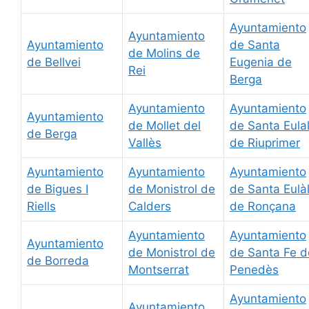
Ayuntamiento
Ayuntamiento
Ayuntamiento
de Santa
de Molins de
de Bellvei
Eugenia de
Rei
Berga
Ayuntamiento
Ayuntamiento
Ayuntamiento
de Mollet del
de Santa Eulal
de Berga
Vallès
de Riuprimer
Ayuntamiento
Ayuntamiento
Ayuntamiento
de Bigues I
de Monistrol de
de Santa Eulàl
Riells
Calders
de Ronçana
Ayuntamiento
Ayuntamiento
Ayuntamiento
de Monistrol de
de Santa Fe d
de Borreda
Montserrat
Penedès
Ayuntamiento
Ayuntamiento