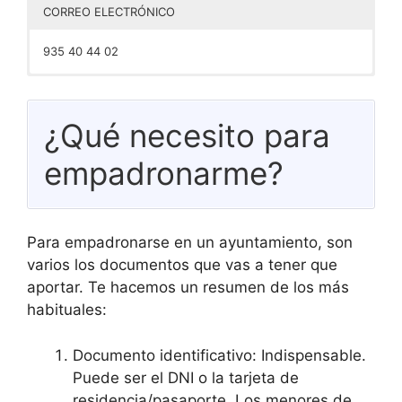
CORREO ELECTRÓNICO
935 40 44 02
alella.Ayuntamiento@alella.cat
¿Qué necesito para
empadronarme?
Para empadronarse en un ayuntamiento, son
varios los documentos que vas a tener que
aportar. Te hacemos un resumen de los más
habituales:
Documento identificativo: Indispensable.
Puede ser el DNI o la tarjeta de
residencia/pasaporte. Los menores de