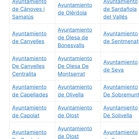
Ayuntamiento
Ayuntamiento
Ayuntamiento
de Cànoves i
de Sardañola
de Olèrdola
Samalús
del Vallés
Ayuntamiento
Ayuntamiento
Ayuntamiento
de Olesa de
de Canyelles
de Sentmenat
Bonesvalls
Ayuntamiento
Ayuntamiento
Ayuntamiento
De Canyelles
De Olesa De
de Seva
Centralita
Montserrat
Ayuntamiento
Ayuntamiento
Ayuntamiento
de Capellades
de Olivella
De Sobremun
Ayuntamiento
Ayuntamiento
Ayuntamiento
de Capolat
de Olost
De Solivella
Ayuntamiento
Ayuntamiento
Ayuntamiento
de Olost