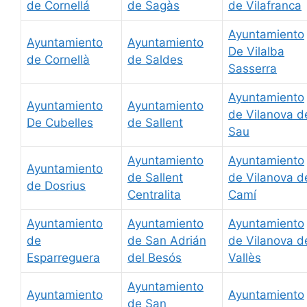
de Cornellá
de Sagàs
de Vilafranca
Ayuntamiento
Ayuntamiento
Ayuntamiento
De Vilalba
de Cornellà
de Saldes
Sasserra
Ayuntamiento
Ayuntamiento
Ayuntamiento
de Vilanova d
De Cubelles
de Sallent
Sau
Ayuntamiento
Ayuntamiento
Ayuntamiento
de Sallent
de Vilanova d
de Dosrius
Centralita
Camí
Ayuntamiento
Ayuntamiento
Ayuntamiento
de
de San Adrián
de Vilanova d
Esparreguera
del Besós
Vallès
Ayuntamiento
Ayuntamiento
Ayuntamiento
de San