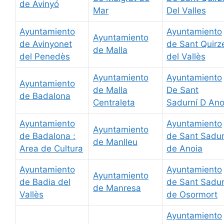
de Avinyó
Mar
Del Valles
Ayuntamiento
Ayuntamiento
Ayuntamiento
de Avinyonet
de Sant Quirz
de Malla
del Penedès
del Vallès
Ayuntamiento
Ayuntamiento
Ayuntamiento
de Malla
De Sant
de Badalona
Centraleta
Sadurní D Ano
Ayuntamiento
Ayuntamiento
Ayuntamiento
de Badalona :
de Sant Sadur
de Manlleu
Area de Cultura
de Anoia
Ayuntamiento
Ayuntamiento
Ayuntamiento
de Badia del
de Sant Sadur
de Manresa
Vallès
de Osormort
Ayuntamiento