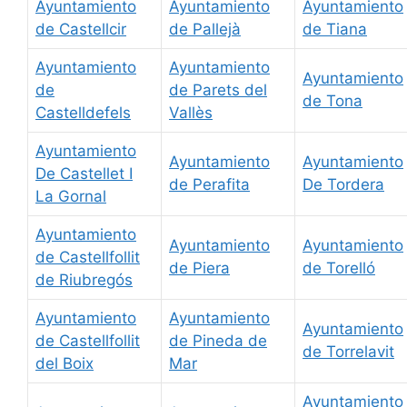
Ayuntamiento
Ayuntamiento
Ayuntamiento
de Castellcir
de Pallejà
de Tiana
Ayuntamiento
Ayuntamiento
Ayuntamiento
de
de Parets del
de Tona
Castelldefels
Vallès
Ayuntamiento
Ayuntamiento
Ayuntamiento
De Castellet I
de Perafita
De Tordera
La Gornal
Ayuntamiento
Ayuntamiento
Ayuntamiento
de Castellfollit
de Piera
de Torelló
de Riubregós
Ayuntamiento
Ayuntamiento
Ayuntamiento
de Castellfollit
de Pineda de
de Torrelavit
del Boix
Mar
Ayuntamiento