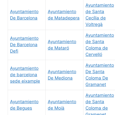
Ayuntamiento
Ayuntamiento
Ayuntamiento
de Santa
De Barcelona
de Matadepera
Cecília de
Voltregà
Ayuntamiento
Ayuntamiento
Ayuntamiento
de Santa
De Barcelona
de Mataró
Coloma de
Defi
Cervelló
Ayuntamiento
Ayuntamiento
Ayuntamiento
De Santa
de barcelona
De Mediona
Coloma De
sede eixample
Gramanet
Ayuntamiento
Ayuntamiento
Ayuntamiento
de Santa
de Begues
de Moià
Coloma de
Gramenet