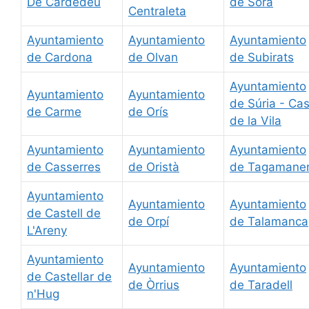
De Cardedeu
de Sora
Centraleta
Ayuntamiento
Ayuntamiento
Ayuntamiento
de Cardona
de Olvan
de Subirats
Ayuntamiento
Ayuntamiento
Ayuntamiento
de Súria - Ca
de Carme
de Orís
de la Vila
Ayuntamiento
Ayuntamiento
Ayuntamiento
de Casserres
de Oristà
de Tagamane
Ayuntamiento
Ayuntamiento
Ayuntamiento
de Castell de
de Orpí
de Talamanca
L'Areny
Ayuntamiento
Ayuntamiento
Ayuntamiento
de Castellar de
de Òrrius
de Taradell
n'Hug