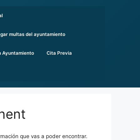
al
gar multas del ayuntamiento
 Ayuntamiento
Cita Previa
nent
rmación que vas a poder encontrar.