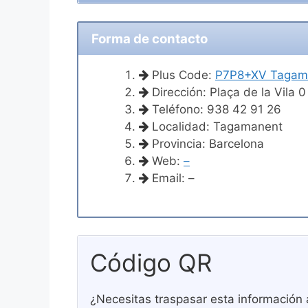
Forma de contacto
Plus Code:
P7P8+XV Tagam
Dirección: Plaça de la Vila
Teléfono: 938 42 91 26
Localidad: Tagamanent
Provincia: Barcelona
Web:
–
Email: –
Código QR
¿Necesitas traspasar esta información 