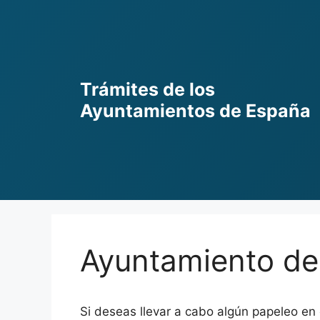
Skip
to
content
Trámites de los
Ayuntamientos de España
Ayuntamiento d
Si deseas llevar a cabo algún papeleo en