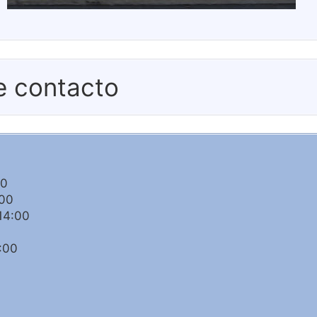
e contacto
00
:00
14:00
:00