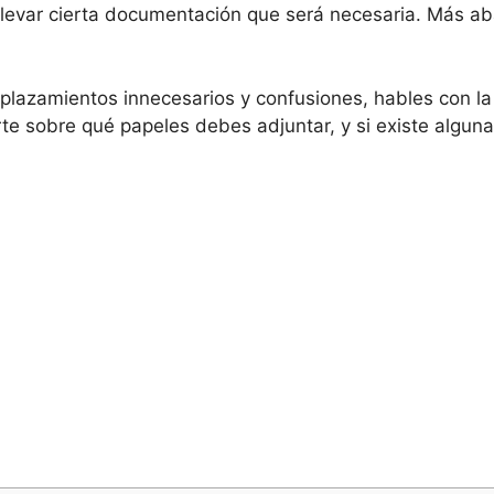
llevar cierta documentación que será necesaria. Más ab
lazamientos innecesarios y confusiones, hables con la
te sobre qué papeles debes adjuntar, y si existe algun