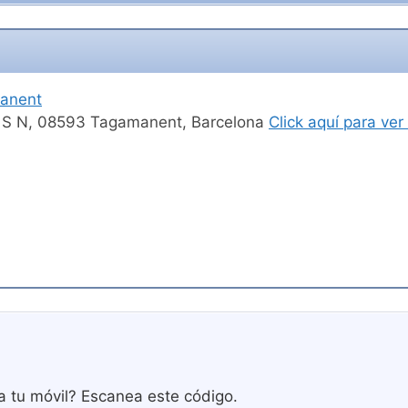
anent
 0 S N, 08593 Tagamanent, Barcelona
Click aquí para ve
a tu móvil? Escanea este código.