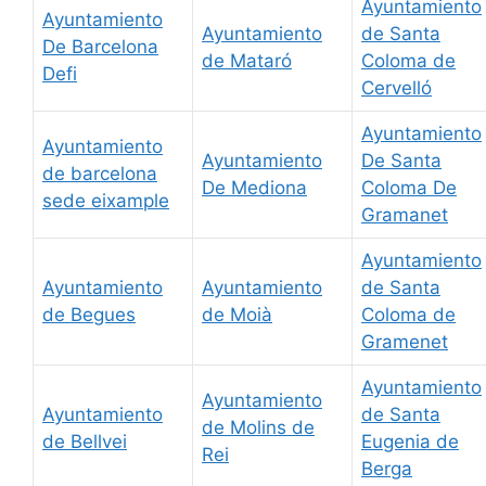
Ayuntamiento
Ayuntamiento
Ayuntamiento
de Santa
De Barcelona
de Mataró
Coloma de
Defi
Cervelló
Ayuntamiento
Ayuntamiento
Ayuntamiento
De Santa
de barcelona
De Mediona
Coloma De
sede eixample
Gramanet
Ayuntamiento
Ayuntamiento
Ayuntamiento
de Santa
de Begues
de Moià
Coloma de
Gramenet
Ayuntamiento
Ayuntamiento
Ayuntamiento
de Santa
de Molins de
de Bellvei
Eugenia de
Rei
Berga