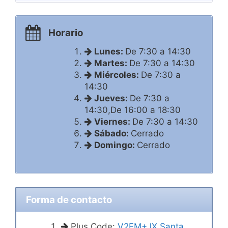
Horario
Lunes:
De 7:30 a 14:30
Martes:
De 7:30 a 14:30
Miércoles:
De 7:30 a
14:30
Jueves:
De 7:30 a
14:30,De 16:00 a 18:30
Viernes:
De 7:30 a 14:30
Sábado:
Cerrado
Domingo:
Cerrado
Forma de contacto
Plus Code:
V2FM+JX Santa