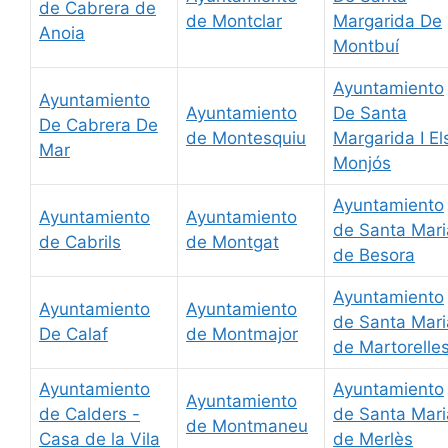
de Cabrera de
de Montclar
Margarida De
Anoia
Montbuí
Ayuntamiento
Ayuntamiento
Ayuntamiento
De Santa
De Cabrera De
de Montesquiu
Margarida I El
Mar
Monjós
Ayuntamiento
Ayuntamiento
Ayuntamiento
de Santa Mari
de Cabrils
de Montgat
de Besora
Ayuntamiento
Ayuntamiento
Ayuntamiento
de Santa Mari
De Calaf
de Montmajor
de Martorelle
Ayuntamiento
Ayuntamiento
Ayuntamiento
de Calders -
de Santa Mari
de Montmaneu
Casa de la Vila
de Merlès