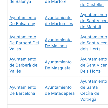
de Balenyà
de Martorell
de Castellet
Ayuntamiento
Ayuntamiento
Ayuntamiento
de Sant Vicen
De Balsareny
de Martorelles
de Montalt
Ayuntamiento
Ayuntamiento
Ayuntamiento
De Barberá Del
de Sant Vicen
De Masnou
Valles
dels Horts
Ayuntamiento
Ayuntamiento
Ayuntamiento
de Barberà del
de Sant Vicen
De Masquefa
Vallès
Dels Horts
Ayuntamiento
Ayuntamiento
Ayuntamiento
de Santa
De Barcelona
de Matadepera
Cecília de
Voltregà