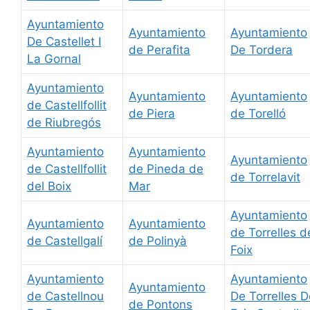
Ayuntamiento
Ayuntamiento
Ayuntamiento
De Castellet I
de Perafita
De Tordera
La Gornal
Ayuntamiento
Ayuntamiento
Ayuntamiento
de Castellfollit
de Piera
de Torelló
de Riubregós
Ayuntamiento
Ayuntamiento
Ayuntamiento
de Castellfollit
de Pineda de
de Torrelavit
del Boix
Mar
Ayuntamiento
Ayuntamiento
Ayuntamiento
de Torrelles d
de Castellgalí
de Polinyà
Foix
Ayuntamiento
Ayuntamiento
Ayuntamiento
de Castellnou
De Torrelles D
de Pontons