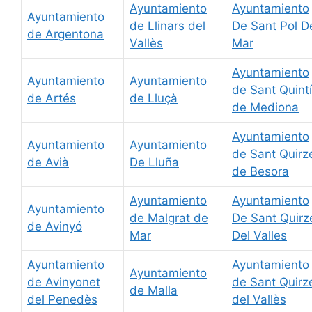
Ayuntamiento
Ayuntamiento
Ayuntamiento
de Llinars del
De Sant Pol D
de Argentona
Vallès
Mar
Ayuntamiento
Ayuntamiento
Ayuntamiento
de Sant Quintí
de Artés
de Lluçà
de Mediona
Ayuntamiento
Ayuntamiento
Ayuntamiento
de Sant Quirz
de Avià
De Lluña
de Besora
Ayuntamiento
Ayuntamiento
Ayuntamiento
de Malgrat de
De Sant Quirz
de Avinyó
Mar
Del Valles
Ayuntamiento
Ayuntamiento
Ayuntamiento
de Avinyonet
de Sant Quirz
de Malla
del Penedès
del Vallès