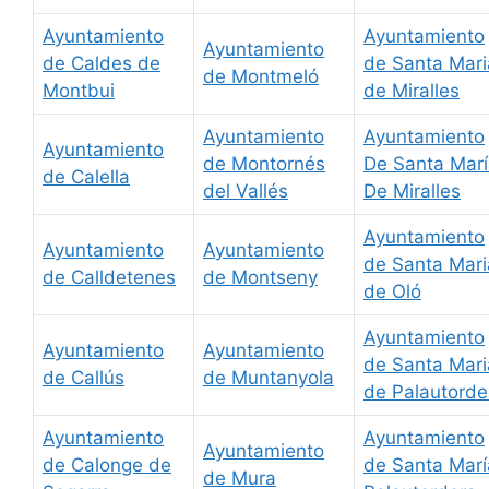
Ayuntamiento
Ayuntamiento
Ayuntamiento
de Caldes de
de Santa Mari
de Montmeló
Montbui
de Miralles
Ayuntamiento
Ayuntamiento
Ayuntamiento
de Montornés
De Santa Mar
de Calella
del Vallés
De Miralles
Ayuntamiento
Ayuntamiento
Ayuntamiento
de Santa Mari
de Calldetenes
de Montseny
de Oló
Ayuntamiento
Ayuntamiento
Ayuntamiento
de Santa Mari
de Callús
de Muntanyola
de Palautorde
Ayuntamiento
Ayuntamiento
Ayuntamiento
de Calonge de
de Santa Marí
de Mura