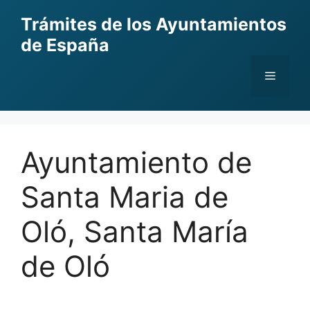
Skip
Trámites de los Ayuntamientos
to
de España
content
Menu
Ayuntamiento de
Santa Maria de
Oló, Santa María
de Oló