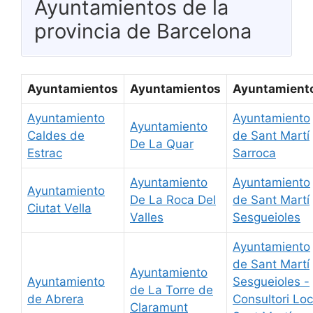
Ayuntamientos de la
provincia de Barcelona
Ayuntamientos
Ayuntamientos
Ayuntamient
Ayuntamiento
Ayuntamiento
Ayuntamiento
Caldes de
de Sant Martí
De La Quar
Estrac
Sarroca
Ayuntamiento
Ayuntamiento
Ayuntamiento
De La Roca Del
de Sant Martí
Ciutat Vella
Valles
Sesgueioles
Ayuntamiento
de Sant Martí
Ayuntamiento
Ayuntamiento
Sesgueioles -
de La Torre de
de Abrera
Consultori Loc
Claramunt