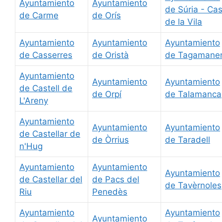
Ayuntamiento
Ayuntamiento
de Súria - Ca
de Carme
de Orís
de la Vila
Ayuntamiento
Ayuntamiento
Ayuntamiento
de Casserres
de Oristà
de Tagamane
Ayuntamiento
Ayuntamiento
Ayuntamiento
de Castell de
de Orpí
de Talamanca
L'Areny
Ayuntamiento
Ayuntamiento
Ayuntamiento
de Castellar de
de Òrrius
de Taradell
n'Hug
Ayuntamiento
Ayuntamiento
Ayuntamiento
de Castellar del
de Pacs del
de Tavèrnoles
Riu
Penedès
Ayuntamiento
Ayuntamiento
Ayuntamiento