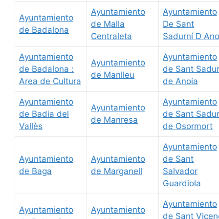
Ayuntamiento
Ayuntamiento
Ayuntamiento
de Malla
De Sant
de Badalona
Centraleta
Sadurní D Ano
Ayuntamiento
Ayuntamiento
Ayuntamiento
de Badalona :
de Sant Sadur
de Manlleu
Area de Cultura
de Anoia
Ayuntamiento
Ayuntamiento
Ayuntamiento
de Badia del
de Sant Sadur
de Manresa
Vallès
de Osormort
Ayuntamiento
Ayuntamiento
Ayuntamiento
de Sant
de Baga
de Marganell
Salvador
Guardiola
Ayuntamiento
Ayuntamiento
Ayuntamiento
de Sant Vicen