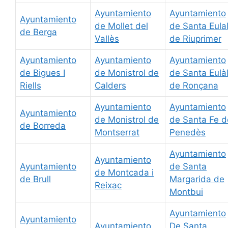
Ayuntamiento
Ayuntamiento
Ayuntamiento
de Mollet del
de Santa Eulal
de Berga
Vallès
de Riuprimer
Ayuntamiento
Ayuntamiento
Ayuntamiento
de Bigues I
de Monistrol de
de Santa Eulàl
Riells
Calders
de Ronçana
Ayuntamiento
Ayuntamiento
Ayuntamiento
de Monistrol de
de Santa Fe d
de Borreda
Montserrat
Penedès
Ayuntamiento
Ayuntamiento
Ayuntamiento
de Santa
de Montcada i
de Brull
Margarida de
Reixac
Montbui
Ayuntamiento
Ayuntamiento
Ayuntamiento
De Santa