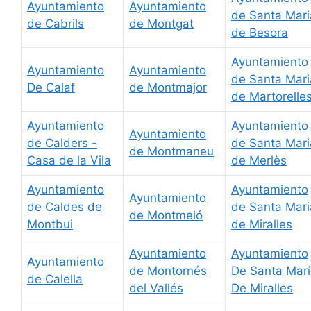
Ayuntamiento
Ayuntamiento
de Santa Mari
de Cabrils
de Montgat
de Besora
Ayuntamiento
Ayuntamiento
Ayuntamiento
de Santa Mari
De Calaf
de Montmajor
de Martorelle
Ayuntamiento
Ayuntamiento
Ayuntamiento
de Calders -
de Santa Mari
de Montmaneu
Casa de la Vila
de Merlès
Ayuntamiento
Ayuntamiento
Ayuntamiento
de Caldes de
de Santa Mari
de Montmeló
Montbui
de Miralles
Ayuntamiento
Ayuntamiento
Ayuntamiento
de Montornés
De Santa Mar
de Calella
del Vallés
De Miralles