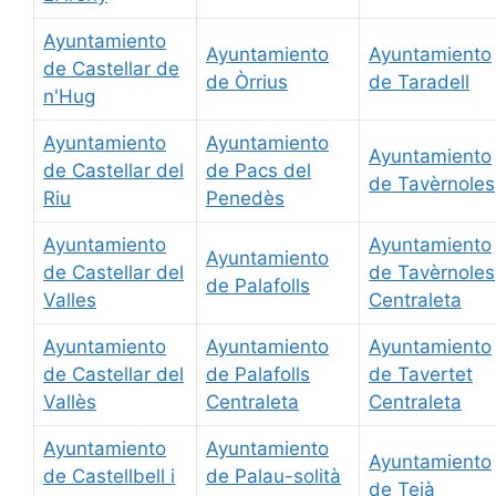
Ayuntamiento
Ayuntamiento
Ayuntamiento
de Castellar de
de Òrrius
de Taradell
n'Hug
Ayuntamiento
Ayuntamiento
Ayuntamiento
de Castellar del
de Pacs del
de Tavèrnoles
Riu
Penedès
Ayuntamiento
Ayuntamiento
Ayuntamiento
de Castellar del
de Tavèrnoles
de Palafolls
Valles
Centraleta
Ayuntamiento
Ayuntamiento
Ayuntamiento
de Castellar del
de Palafolls
de Tavertet
Vallès
Centraleta
Centraleta
Ayuntamiento
Ayuntamiento
Ayuntamiento
de Castellbell i
de Palau-solità
de Teià