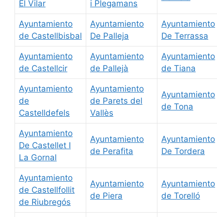
El Vilar
i Plegamans
Ayuntamiento
Ayuntamiento
Ayuntamiento
de Castellbisbal
De Palleja
De Terrassa
Ayuntamiento
Ayuntamiento
Ayuntamiento
de Castellcir
de Pallejà
de Tiana
Ayuntamiento
Ayuntamiento
Ayuntamiento
de
de Parets del
de Tona
Castelldefels
Vallès
Ayuntamiento
Ayuntamiento
Ayuntamiento
De Castellet I
de Perafita
De Tordera
La Gornal
Ayuntamiento
Ayuntamiento
Ayuntamiento
de Castellfollit
de Piera
de Torelló
de Riubregós