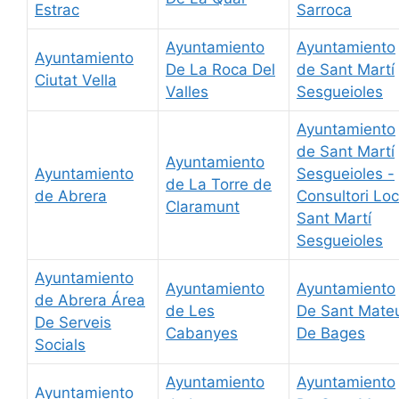
Estrac
Sarroca
Ayuntamiento
Ayuntamiento
Ayuntamiento
De La Roca Del
de Sant Martí
Ciutat Vella
Valles
Sesgueioles
Ayuntamiento
de Sant Martí
Ayuntamiento
Ayuntamiento
Sesgueioles -
de La Torre de
de Abrera
Consultori Loc
Claramunt
Sant Martí
Sesgueioles
Ayuntamiento
Ayuntamiento
Ayuntamiento
de Abrera Área
de Les
De Sant Mate
De Serveis
Cabanyes
De Bages
Socials
Ayuntamiento
Ayuntamiento
Ayuntamiento