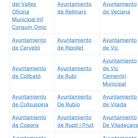
del Valles
Ayuntamiento
Ayuntamiento
Oficina
de Rellinars
de Veciana
Municipal Inf
Consum Omic
Ayuntamiento
Ayuntamiento
Ayuntamiento
de Cervelló
de Ripollet
de Vic
Ayuntamiento
Ayuntamiento
Ayuntamiento
de Vic
de Collbató
de Rubí
Cementiri
Municipal
Ayuntamiento
Ayuntamiento
Ayuntamiento
de Collsuspina
De Rubio
de Vilada
Ayuntamiento
Ayuntamiento
Ayuntamiento
de Copons
de Rupit i Pruit
De Viladecan
Ayuntamiento
Ayuntamiento