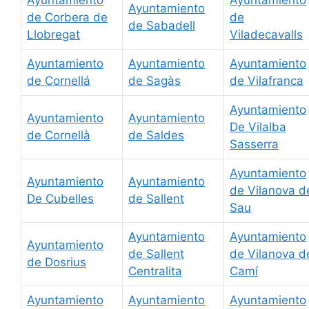
Ayuntamiento
de Corbera de
de
de Sabadell
Llobregat
Viladecavalls
Ayuntamiento
Ayuntamiento
Ayuntamiento
de Cornellá
de Sagàs
de Vilafranca
Ayuntamiento
Ayuntamiento
Ayuntamiento
De Vilalba
de Cornellà
de Saldes
Sasserra
Ayuntamiento
Ayuntamiento
Ayuntamiento
de Vilanova d
De Cubelles
de Sallent
Sau
Ayuntamiento
Ayuntamiento
Ayuntamiento
de Sallent
de Vilanova d
de Dosrius
Centralita
Camí
Ayuntamiento
Ayuntamiento
Ayuntamiento