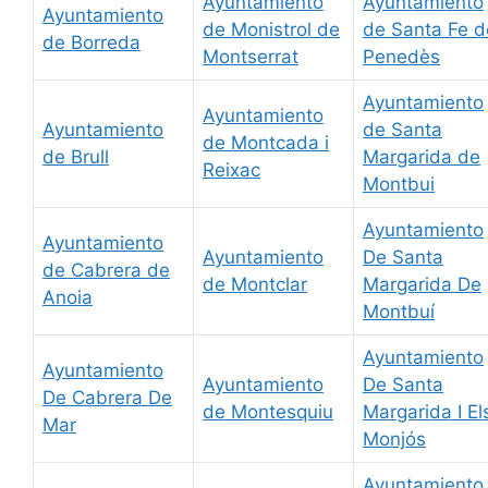
Ayuntamiento
Ayuntamiento
Ayuntamiento
de Monistrol de
de Santa Fe d
de Borreda
Montserrat
Penedès
Ayuntamiento
Ayuntamiento
Ayuntamiento
de Santa
de Montcada i
de Brull
Margarida de
Reixac
Montbui
Ayuntamiento
Ayuntamiento
Ayuntamiento
De Santa
de Cabrera de
de Montclar
Margarida De
Anoia
Montbuí
Ayuntamiento
Ayuntamiento
Ayuntamiento
De Santa
De Cabrera De
de Montesquiu
Margarida I El
Mar
Monjós
Ayuntamiento