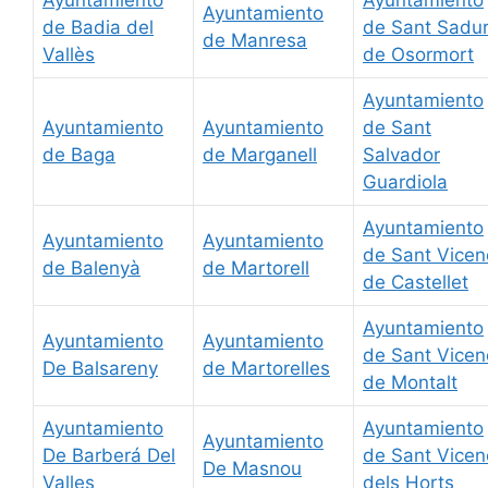
Ayuntamiento
de Badia del
de Sant Sadur
de Manresa
Vallès
de Osormort
Ayuntamiento
Ayuntamiento
Ayuntamiento
de Sant
de Baga
de Marganell
Salvador
Guardiola
Ayuntamiento
Ayuntamiento
Ayuntamiento
de Sant Vicen
de Balenyà
de Martorell
de Castellet
Ayuntamiento
Ayuntamiento
Ayuntamiento
de Sant Vicen
De Balsareny
de Martorelles
de Montalt
Ayuntamiento
Ayuntamiento
Ayuntamiento
De Barberá Del
de Sant Vicen
De Masnou
Valles
dels Horts