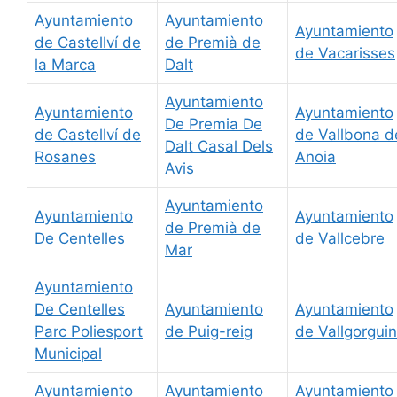
Ayuntamiento
Ayuntamiento
Ayuntamiento
de Castellví de
de Premià de
de Vacarisses
la Marca
Dalt
Ayuntamiento
Ayuntamiento
Ayuntamiento
De Premia De
de Castellví de
de Vallbona d
Dalt Casal Dels
Rosanes
Anoia
Avis
Ayuntamiento
Ayuntamiento
Ayuntamiento
de Premià de
De Centelles
de Vallcebre
Mar
Ayuntamiento
De Centelles
Ayuntamiento
Ayuntamiento
Parc Poliesport
de Puig-reig
de Vallgorgui
Municipal
Ayuntamiento
Ayuntamiento
Ayuntamiento