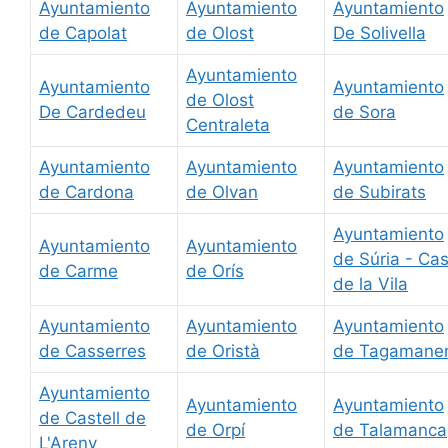
Ayuntamiento
Ayuntamiento
Ayuntamiento
de Capolat
de Olost
De Solivella
Ayuntamiento
Ayuntamiento
Ayuntamiento
de Olost
De Cardedeu
de Sora
Centraleta
Ayuntamiento
Ayuntamiento
Ayuntamiento
de Cardona
de Olvan
de Subirats
Ayuntamiento
Ayuntamiento
Ayuntamiento
de Súria - Ca
de Carme
de Orís
de la Vila
Ayuntamiento
Ayuntamiento
Ayuntamiento
de Casserres
de Oristà
de Tagamane
Ayuntamiento
Ayuntamiento
Ayuntamiento
de Castell de
de Orpí
de Talamanca
L'Areny