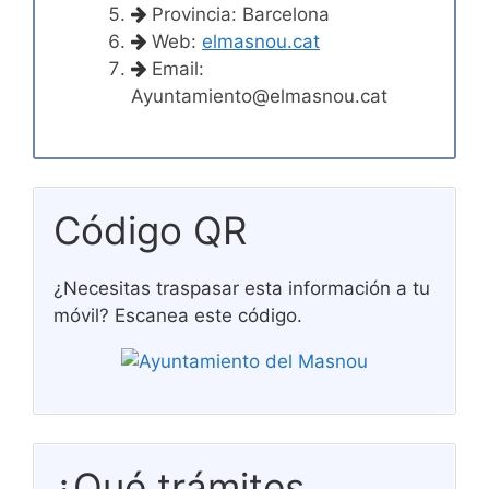
Provincia: Barcelona
Web:
elmasnou.cat
Email:
Ayuntamiento@elmasnou.cat
Código QR
¿Necesitas traspasar esta información a tu
móvil? Escanea este código.
¿Qué trámites