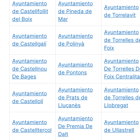
Ayuntamiento
Ayuntamiento
Ayuntamiento
de Castellfollit
de Pineda de
de Torrelavit
del Boix
Mar
Ayuntamiento
Ayuntamiento
Ayuntamiento
de Torrelles d
de Castellgalí
de Polinyà
Foix
Ayuntamiento
Ayuntamiento
Ayuntamiento
de Castellnou
De Torrelles D
de Pontons
De Bages
Foix Centralita
Ayuntamiento
Ayuntamiento
Ayuntamiento
de Prats de
de Torrelles d
de Castellolí
Lluçanès
Llobregat
Ayuntamiento
Ayuntamiento
Ayuntamiento
De Premia De
de Castellterçol
de Ullastrell
Dalt