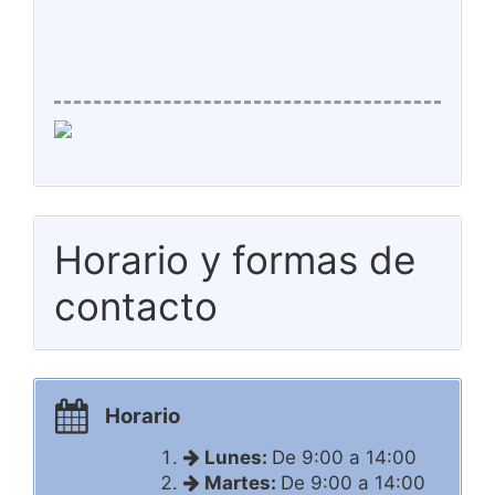
Horario y formas de
contacto
Horario
Lunes:
De 9:00 a 14:00
Martes:
De 9:00 a 14:00