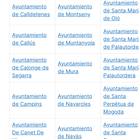
Ayuntamiento
Ayuntamiento
Ayuntamiento
de Santa Mari
de Calldetenes
de Montseny
de Oló
Ayuntamiento
Ayuntamiento
Ayuntamiento
de Santa Mari
de Callús
de Muntanyola
de Palautorde
Ayuntamiento
Ayuntamiento
Ayuntamiento
de Calonge de
de Santa Marí
de Mura
Segarra
Palautordera
Ayuntamiento
Ayuntamiento
Ayuntamiento
de Santa
de Campins
de Navarcles
Perpètua de
Mogoda
Ayuntamiento
Ayuntamiento
Ayuntamiento
De Canet De
de Santa
de Navàs