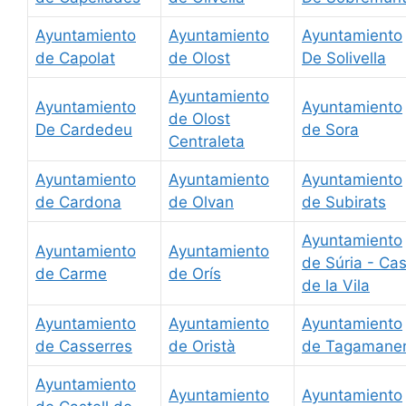
Ayuntamiento
Ayuntamiento
Ayuntamiento
de Capolat
de Olost
De Solivella
Ayuntamiento
Ayuntamiento
Ayuntamiento
de Olost
De Cardedeu
de Sora
Centraleta
Ayuntamiento
Ayuntamiento
Ayuntamiento
de Cardona
de Olvan
de Subirats
Ayuntamiento
Ayuntamiento
Ayuntamiento
de Súria - Ca
de Carme
de Orís
de la Vila
Ayuntamiento
Ayuntamiento
Ayuntamiento
de Casserres
de Oristà
de Tagamane
Ayuntamiento
Ayuntamiento
Ayuntamiento