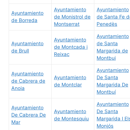
Ayuntamiento
Ayuntamiento
Ayuntamiento
de Monistrol de
de Santa Fe d
de Borreda
Montserrat
Penedès
Ayuntamiento
Ayuntamiento
Ayuntamiento
de Santa
de Montcada i
de Brull
Margarida de
Reixac
Montbui
Ayuntamiento
Ayuntamiento
Ayuntamiento
De Santa
de Cabrera de
de Montclar
Margarida De
Anoia
Montbuí
Ayuntamiento
Ayuntamiento
Ayuntamiento
De Santa
De Cabrera De
de Montesquiu
Margarida I El
Mar
Monjós