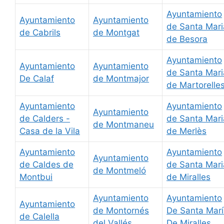
Ayuntamiento
Ayuntamiento
Ayuntamiento
de Santa Mari
de Cabrils
de Montgat
de Besora
Ayuntamiento
Ayuntamiento
Ayuntamiento
de Santa Mari
De Calaf
de Montmajor
de Martorelle
Ayuntamiento
Ayuntamiento
Ayuntamiento
de Calders -
de Santa Mari
de Montmaneu
Casa de la Vila
de Merlès
Ayuntamiento
Ayuntamiento
Ayuntamiento
de Caldes de
de Santa Mari
de Montmeló
Montbui
de Miralles
Ayuntamiento
Ayuntamiento
Ayuntamiento
de Montornés
De Santa Mar
de Calella
del Vallés
De Miralles