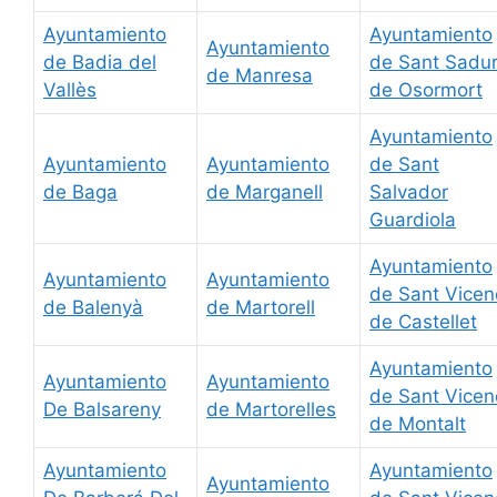
Ayuntamiento
Ayuntamiento
Ayuntamiento
de Badia del
de Sant Sadur
de Manresa
Vallès
de Osormort
Ayuntamiento
Ayuntamiento
Ayuntamiento
de Sant
de Baga
de Marganell
Salvador
Guardiola
Ayuntamiento
Ayuntamiento
Ayuntamiento
de Sant Vicen
de Balenyà
de Martorell
de Castellet
Ayuntamiento
Ayuntamiento
Ayuntamiento
de Sant Vicen
De Balsareny
de Martorelles
de Montalt
Ayuntamiento
Ayuntamiento
Ayuntamiento