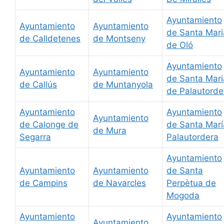
Ayuntamiento
Ayuntamiento
Ayuntamiento
de Santa Mari
de Calldetenes
de Montseny
de Oló
Ayuntamiento
Ayuntamiento
Ayuntamiento
de Santa Mari
de Callús
de Muntanyola
de Palautorde
Ayuntamiento
Ayuntamiento
Ayuntamiento
de Calonge de
de Santa Marí
de Mura
Segarra
Palautordera
Ayuntamiento
Ayuntamiento
Ayuntamiento
de Santa
de Campins
de Navarcles
Perpètua de
Mogoda
Ayuntamiento
Ayuntamiento
Ayuntamiento