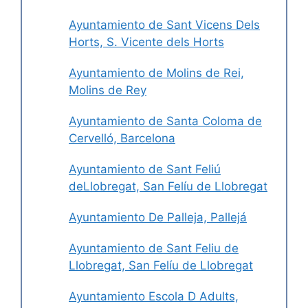
Ayuntamiento de Sant Vicens Dels
Horts, S. Vicente dels Horts
Ayuntamiento de Molins de Rei,
Molins de Rey
Ayuntamiento de Santa Coloma de
Cervelló, Barcelona
Ayuntamiento de Sant Feliú
deLlobregat, San Felíu de Llobregat
Ayuntamiento De Palleja, Pallejá
Ayuntamiento de Sant Feliu de
Llobregat, San Felíu de Llobregat
Ayuntamiento Escola D Adults,