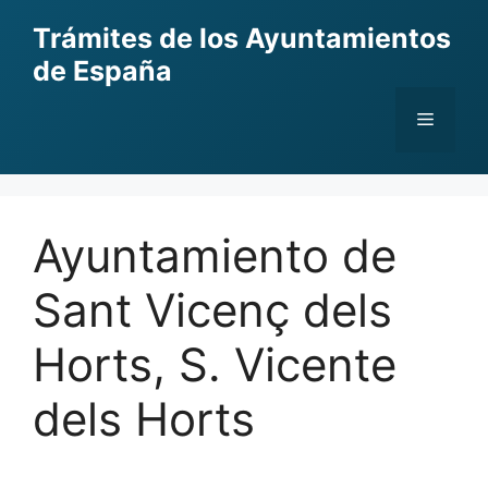
Skip
Trámites de los Ayuntamientos
to
de España
content
Menu
Ayuntamiento de
Sant Vicenç dels
Horts, S. Vicente
dels Horts