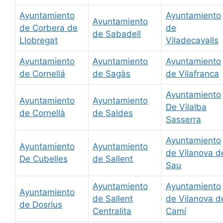
Ayuntamiento
Ayuntamiento
Ayuntamiento
de Corbera de
de
de Sabadell
Llobregat
Viladecavalls
Ayuntamiento
Ayuntamiento
Ayuntamiento
de Cornellá
de Sagàs
de Vilafranca
Ayuntamiento
Ayuntamiento
Ayuntamiento
De Vilalba
de Cornellà
de Saldes
Sasserra
Ayuntamiento
Ayuntamiento
Ayuntamiento
de Vilanova d
De Cubelles
de Sallent
Sau
Ayuntamiento
Ayuntamiento
Ayuntamiento
de Sallent
de Vilanova d
de Dosrius
Centralita
Camí