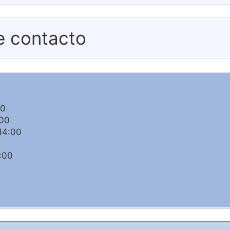
e contacto
00
:00
14:00
:00