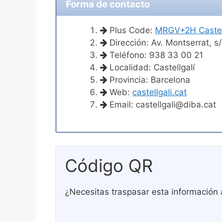
Forma de contacto
Plus Code:
MRGV+2H Castell
Dirección: Av. Montserrat, s
Teléfono: 938 33 00 21
Localidad: Castellgalí
Provincia: Barcelona
Web:
castellgali.cat
Email:
castellgali@diba.cat
Código QR
¿Necesitas traspasar esta información 