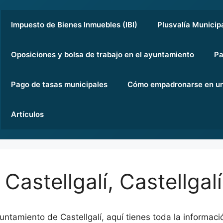
Impuesto de Bienes Inmuebles (IBI)
Plusvalía Municip
Oposiciones y bolsa de trabajo en el ayuntamiento
Pa
Pago de tasas municipales
Cómo empadronarse en un
Artículos
astellgalí, Castellgalí
yuntamiento de Castellgalí, aquí tienes toda la informaci