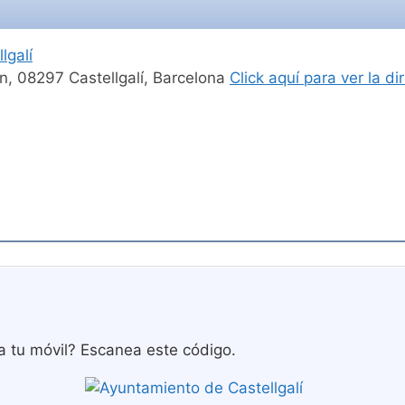
galí
/n, 08297 Castellgalí, Barcelona
Click aquí para ver la 
a tu móvil? Escanea este código.