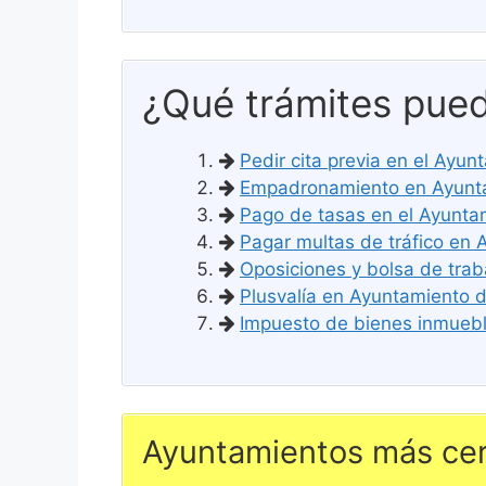
¿Qué trámites pued
Pedir cita previa en el Ayun
Empadronamiento en Ayuntam
Pago de tasas en el Ayuntam
Pagar multas de tráfico en 
Oposiciones y bolsa de trab
Plusvalía en Ayuntamiento de
Impuesto de bienes inmuebles
Ayuntamientos más cer