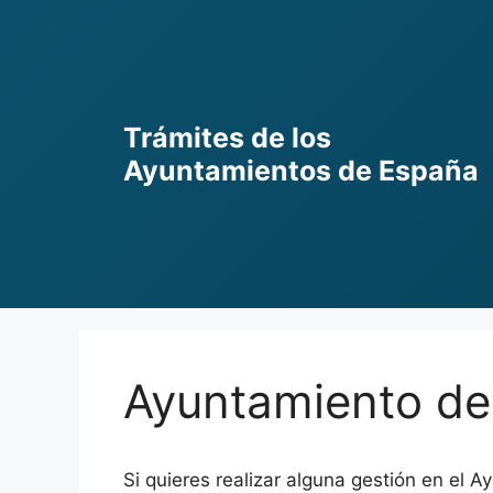
Skip
to
content
Trámites de los
Ayuntamientos de España
Ayuntamiento de C
Si quieres realizar alguna gestión en el A