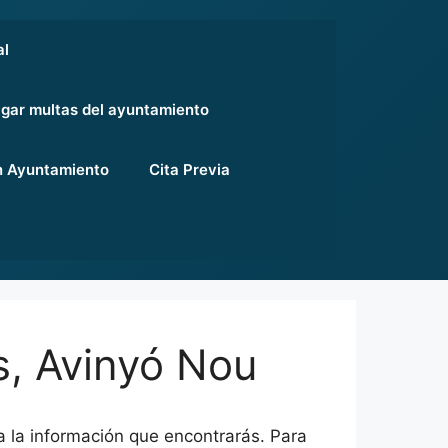
al
gar multas del ayuntamiento
 Ayuntamiento
Cita Previa
s, Avinyó Nou
 la información que encontrarás. Para