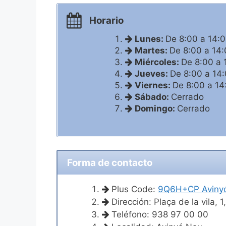
Horario
Lunes:
De 8:00 a 14:
Martes:
De 8:00 a 14:
Miércoles:
De 8:00 a 
Jueves:
De 8:00 a 14
Viernes:
De 8:00 a 14
Sábado:
Cerrado
Domingo:
Cerrado
Forma de contacto
Plus Code:
9Q6H+CP Aviny
Dirección: Plaça de la vila,
Teléfono: 938 97 00 00