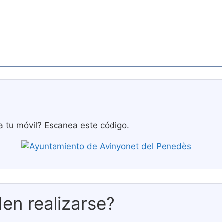
a tu móvil? Escanea este código.
en realizarse?