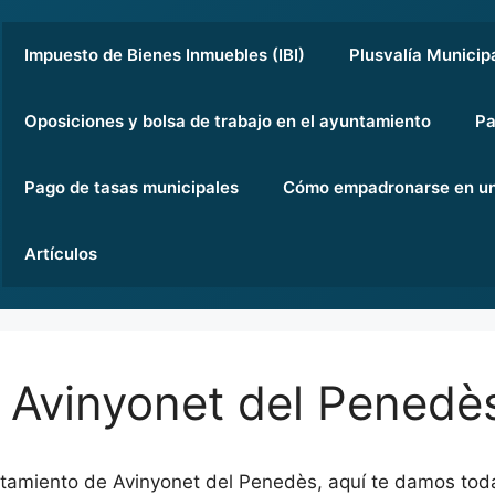
Impuesto de Bienes Inmuebles (IBI)
Plusvalía Municip
Oposiciones y bolsa de trabajo en el ayuntamiento
Pa
Pago de tasas municipales
Cómo empadronarse en un
Artículos
 Avinyonet del Penedè
ntamiento de Avinyonet del Penedès, aquí te damos toda