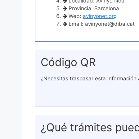
Localidad: Avinyó Nou
Provincia: Barcelona
Web:
avinyonet.org
Email:
avinyonet@diba.cat
Código QR
¿Necesitas traspasar esta información 
¿Qué trámites pued