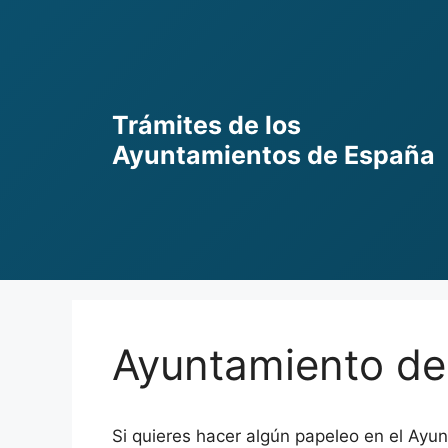
Skip
to
content
Trámites de los
Ayuntamientos de España
Ayuntamiento de
Si quieres hacer algún papeleo en el Ayu