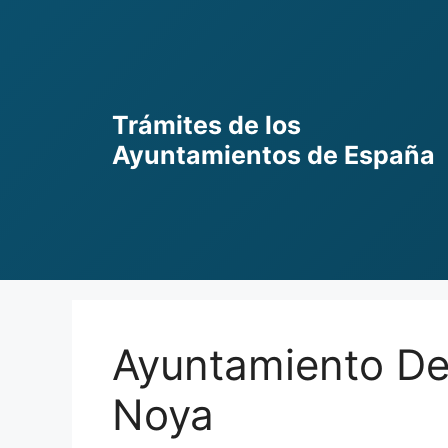
Skip
to
content
Trámites de los
Ayuntamientos de España
Ayuntamiento De
Noya