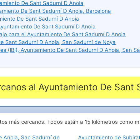
ntamiento De Sant Sadurní D Anoia
miento De Sant Sadurní D Anoia, Barcelona
miento De Sant Sadurní D Anoia
 Ayuntamiento De Sant Sadurní D Anoia
ajo para el Ayuntamiento De Sant Sadurní D Anoia
De Sant Sadurní D Anoia, San Sadurní de Noya
es (IBI), Ayuntamiento De Sant Sadurní D Anoia, San S
canos al Ayuntamiento De Sant 
entos más cercanos. Todos están a 15 kilómetros como 
e Anoia, San Sadurní de
Ayuntamiento de Subira