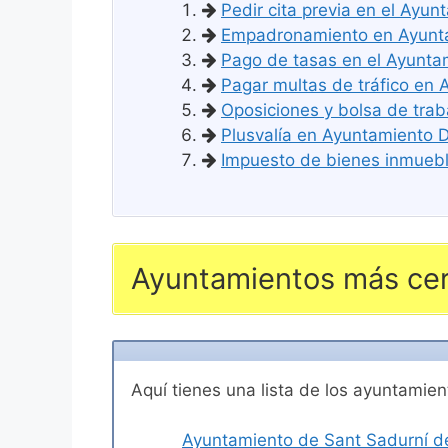
Pedir cita previa en el Ayu
Empadronamiento en Ayunta
Pago de tasas en el Ayunta
Pagar multas de tráfico en
Oposiciones y bolsa de trab
Plusvalía en Ayuntamiento 
Impuesto de bienes inmuebl
Ayuntamientos más cer
Aquí tienes una lista de los ayuntami
Ayuntamiento de Sant Sadurní d