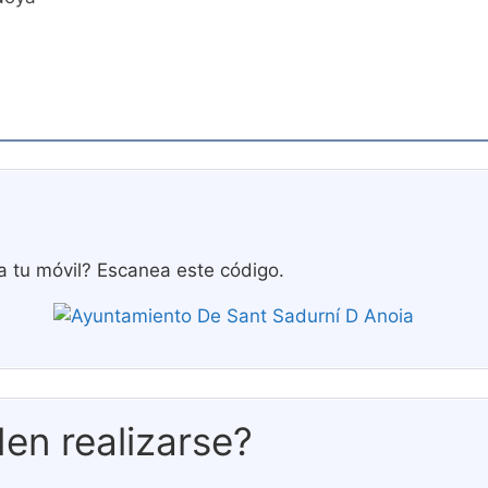
a tu móvil? Escanea este código.
en realizarse?