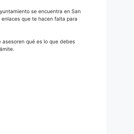
 ayuntamiento se encuentra en San
s enlaces que te hacen falta para
e asesoren qué es lo que debes
ámite.