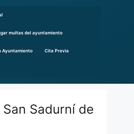
al
gar multas del ayuntamiento
 Ayuntamiento
Cita Previa
 San Sadurní de