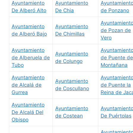
Ayuntamiento
Ayuntamiento
Ayuntamient
De Alberó Alto
De Chia
de Ponzano
Ayuntamient
Ayuntamiento
Ayuntamiento
de Pozan de
de Alberó Bajo
De Chimillas
Vero
Ayuntamiento
Ayuntamient
Ayuntamiento
de Alberuela de
de Puente de
de Colungo
Tubo
Montañana
Ayuntamiento
Ayuntamient
Ayuntamiento
de Alcalá de
de Puente la
de Coscullano
Gurrea
Reina de Jac
Ayuntamiento
Ayuntamiento
Ayuntamient
De Alcalá Del
de Costean
De Puértolas
Obispo
Ayuntamient