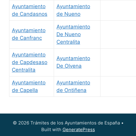
Ayuntamiento
Ayuntamiento
de Candasnos
de Nueno
Ayuntamiento
Ayuntamiento
De Nueno
de Canfranc
Centralita
Ayuntamiento
Ayuntamiento
de Capdesaso
De Olvena
Centralita
Ayuntamiento
Ayuntamiento
de Capella
de Ontiñena
© 2026 Trámites de los Ayuntamientos de España
•
Built with
GeneratePress