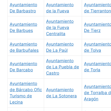
Ayuntamiento
Ayuntamiento
Ayuntamient
De Barbastro
de la Fueva
de Tierranto
Ayuntamiento
Ayuntamiento
Ayuntamient
de la Fueva
De Barbues
De Tierz
Centralita
Ayuntamiento
Ayuntamiento
Ayuntamient
de Barbuñales
De La Paúl
de Tolva
Ayuntamiento
Ayuntamiento
Ayuntamient
de La Puebla de
De Barcabo
de Torla
Castro
Ayuntamiento
Ayuntamient
de Bárcabo Ofic
Ayuntamiento
de Torralba 
Turismo de
de La Sotonera
Aragón
Lecina