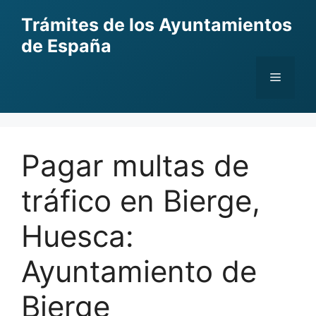
Skip
Trámites de los Ayuntamientos
to
de España
content
Menu
Pagar multas de
tráfico en Bierge,
Huesca:
Ayuntamiento de
Bierge