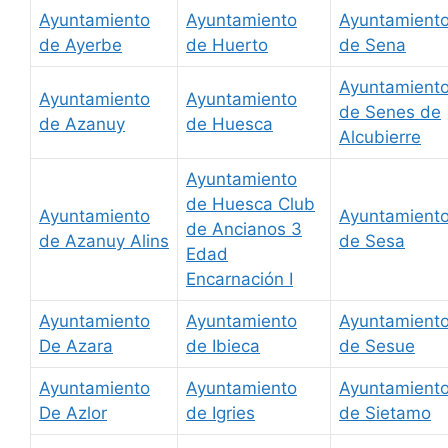
Ayuntamiento
Ayuntamiento
Ayuntamient
de Ayerbe
de Huerto
de Sena
Ayuntamient
Ayuntamiento
Ayuntamiento
de Senes de
de Azanuy
de Huesca
Alcubierre
Ayuntamiento
de Huesca Club
Ayuntamiento
Ayuntamient
de Ancianos 3
de Azanuy Alins
de Sesa
Edad
Encarnación I
Ayuntamiento
Ayuntamiento
Ayuntamient
De Azara
de Ibieca
de Sesue
Ayuntamiento
Ayuntamiento
Ayuntamient
De Azlor
de Igries
de Sietamo