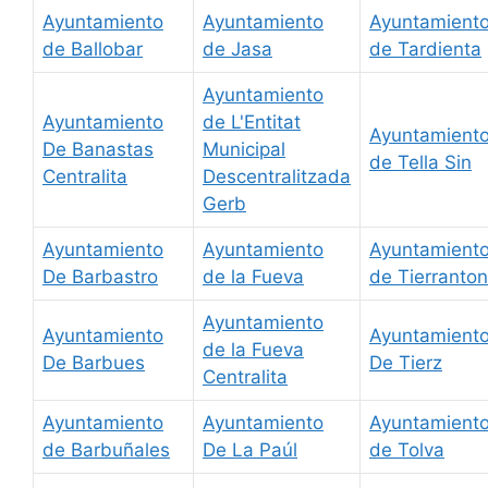
Ayuntamiento
Ayuntamiento
Ayuntamient
de Ballobar
de Jasa
de Tardienta
Ayuntamiento
Ayuntamiento
de L'Entitat
Ayuntamient
De Banastas
Municipal
de Tella Sin
Centralita
Descentralitzada
Gerb
Ayuntamiento
Ayuntamiento
Ayuntamient
De Barbastro
de la Fueva
de Tierranto
Ayuntamiento
Ayuntamiento
Ayuntamient
de la Fueva
De Barbues
De Tierz
Centralita
Ayuntamiento
Ayuntamiento
Ayuntamient
de Barbuñales
De La Paúl
de Tolva