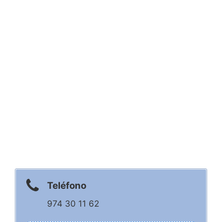
Teléfono
974 30 11 62