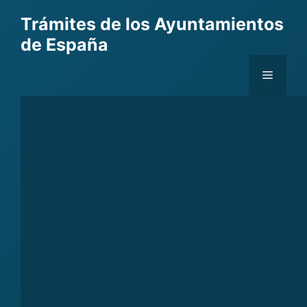
Skip
Trámites de los Ayuntamientos
to
de España
content
Menu