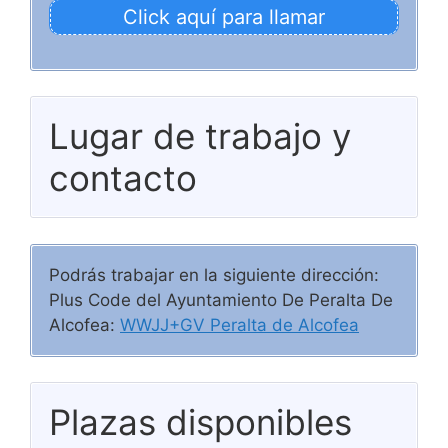
Click aquí para llamar
Lugar de trabajo y
contacto
Podrás trabajar en la siguiente dirección:
Plus Code del Ayuntamiento De Peralta De
Alcofea:
WWJJ+GV Peralta de Alcofea
Plazas disponibles