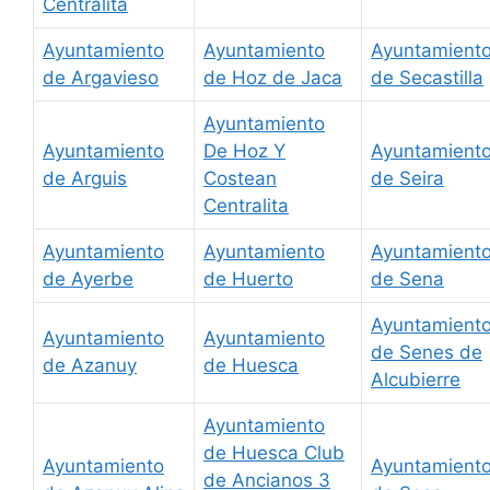
Centralita
Ayuntamiento
Ayuntamiento
Ayuntamient
de Argavieso
de Hoz de Jaca
de Secastilla
Ayuntamiento
Ayuntamiento
De Hoz Y
Ayuntamient
de Arguis
Costean
de Seira
Centralita
Ayuntamiento
Ayuntamiento
Ayuntamient
de Ayerbe
de Huerto
de Sena
Ayuntamient
Ayuntamiento
Ayuntamiento
de Senes de
de Azanuy
de Huesca
Alcubierre
Ayuntamiento
de Huesca Club
Ayuntamiento
Ayuntamient
de Ancianos 3