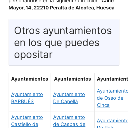
personándose en la siguiente dirección:
Calle
Mayor, 14, 22210 Peralta de Alcofea, Huesca
Otros ayuntamientos
en los que puedes
opositar
Ayuntamientos
Ayuntamientos
Ayuntamien
Ayuntamient
Ayuntamiento
Ayuntamiento
de Osso de
BARBUÉS
De Capellá
Cinca
Ayuntamiento
Ayuntamiento
Ayuntamient
Castiello de
de Casbas de
De Palo