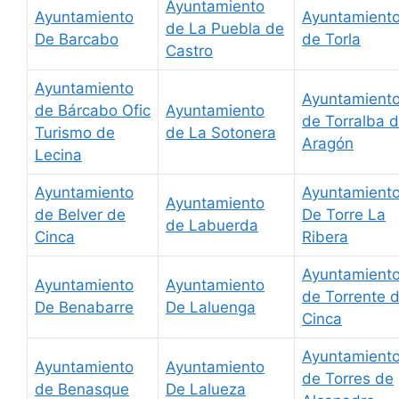
Ayuntamiento
Ayuntamiento
Ayuntamient
de La Puebla de
De Barcabo
de Torla
Castro
Ayuntamiento
Ayuntamient
de Bárcabo Ofic
Ayuntamiento
de Torralba 
Turismo de
de La Sotonera
Aragón
Lecina
Ayuntamiento
Ayuntamient
Ayuntamiento
de Belver de
De Torre La
de Labuerda
Cinca
Ribera
Ayuntamient
Ayuntamiento
Ayuntamiento
de Torrente 
De Benabarre
De Laluenga
Cinca
Ayuntamient
Ayuntamiento
Ayuntamiento
de Torres de
de Benasque
De Lalueza