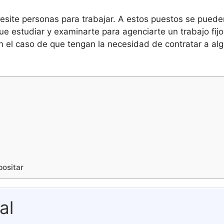
ecesite personas para trabajar. A estos puestos se pue
ue estudiar y examinarte para agenciarte un trabajo fi
en el caso de que tengan la necesidad de contratar a al
positar
al