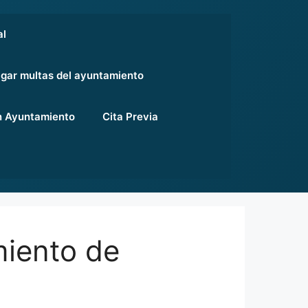
al
gar multas del ayuntamiento
 Ayuntamiento
Cita Previa
miento de