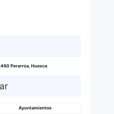
22460 Perarrúa, Huesca
ar
Ayuntamientos