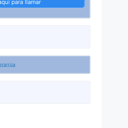
aquí para llamar
rarrúa