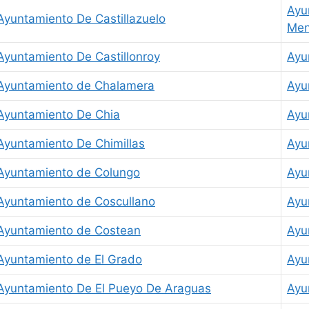
Ayu
Ayuntamiento De Castillazuelo
Men
Ayuntamiento De Castillonroy
Ayu
Ayuntamiento de Chalamera
Ayu
Ayuntamiento De Chia
Ayu
Ayuntamiento De Chimillas
Ayu
Ayuntamiento de Colungo
Ayu
Ayuntamiento de Coscullano
Ayu
Ayuntamiento de Costean
Ayu
Ayuntamiento de El Grado
Ayu
Ayuntamiento De El Pueyo De Araguas
Ayu