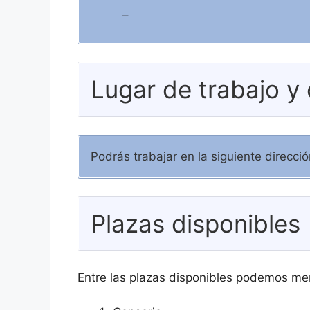
–
Lugar de trabajo y
Podrás trabajar en la siguiente direcc
Plazas disponibles
Entre las plazas disponibles podemos me