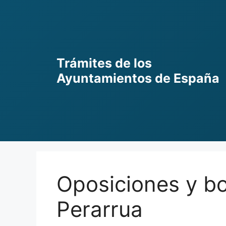
Skip
to
content
Trámites de los
Ayuntamientos de España
Oposiciones y bo
Perarrua