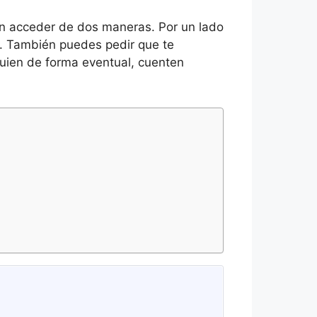
den acceder de dos maneras. Por un lado
jo. También puedes pedir que te
guien de forma eventual, cuenten