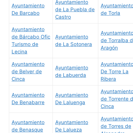
Ayuntamiento
Ayuntamiento
Ayuntamient
de La Puebla de
De Barcabo
de Torla
Castro
Ayuntamiento
Ayuntamient
de Bárcabo Ofic
Ayuntamiento
de Torralba 
Turismo de
de La Sotonera
Aragón
Lecina
Ayuntamiento
Ayuntamient
Ayuntamiento
de Belver de
De Torre La
de Labuerda
Cinca
Ribera
Ayuntamient
Ayuntamiento
Ayuntamiento
de Torrente 
De Benabarre
De Laluenga
Cinca
Ayuntamient
Ayuntamiento
Ayuntamiento
de Torres de
de Benasque
De Lalueza