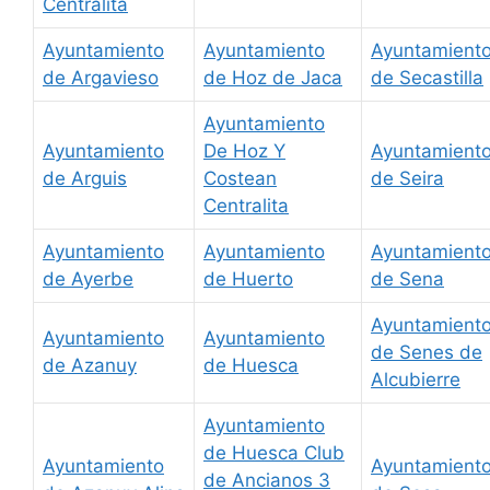
Centralita
Ayuntamiento
Ayuntamiento
Ayuntamient
de Argavieso
de Hoz de Jaca
de Secastilla
Ayuntamiento
Ayuntamiento
De Hoz Y
Ayuntamient
de Arguis
Costean
de Seira
Centralita
Ayuntamiento
Ayuntamiento
Ayuntamient
de Ayerbe
de Huerto
de Sena
Ayuntamient
Ayuntamiento
Ayuntamiento
de Senes de
de Azanuy
de Huesca
Alcubierre
Ayuntamiento
de Huesca Club
Ayuntamiento
Ayuntamient
de Ancianos 3