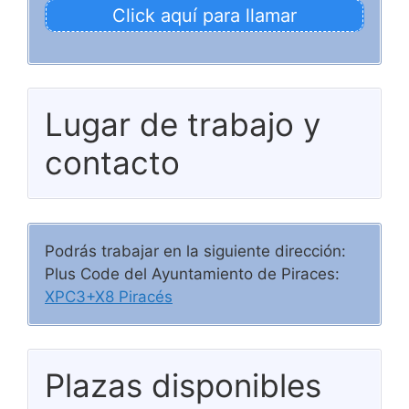
Click aquí para llamar
Lugar de trabajo y
contacto
Podrás trabajar en la siguiente dirección:
Plus Code del Ayuntamiento de Piraces:
XPC3+X8 Piracés
Plazas disponibles