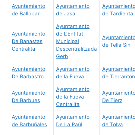
Ayuntamiento
Ayuntamiento
Ayuntamient
de Ballobar
de Jasa
de Tardienta
Ayuntamiento
Ayuntamiento
de L'Entitat
Ayuntamient
De Banastas
Municipal
de Tella Sin
Centralita
Descentralitzada
Gerb
Ayuntamiento
Ayuntamiento
Ayuntamient
De Barbastro
de la Fueva
de Tierranto
Ayuntamiento
Ayuntamiento
Ayuntamient
de la Fueva
De Barbues
De Tierz
Centralita
Ayuntamiento
Ayuntamiento
Ayuntamient
de Barbuñales
De La Paúl
de Tolva