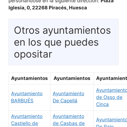
personándose en la siguiente dirección:
Plaza
Iglesia, 0, 22268 Piracés, Huesca
Otros ayuntamientos
en los que puedes
opositar
Ayuntamientos
Ayuntamientos
Ayuntamien
Ayuntamient
Ayuntamiento
Ayuntamiento
de Osso de
BARBUÉS
De Capellá
Cinca
Ayuntamiento
Ayuntamiento
Ayuntamient
Castiello de
de Casbas de
De Palo