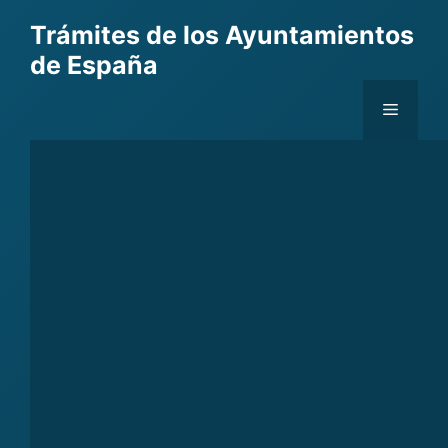
Skip
Trámites de los Ayuntamientos
to
de España
content
Menu